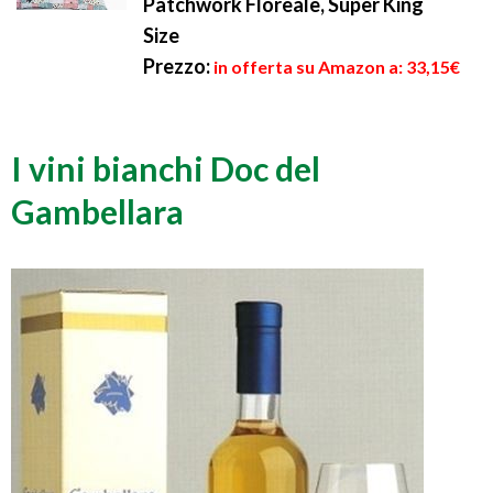
Patchwork Floreale, Super King
Size
Prezzo:
in offerta su Amazon a: 33,15€
I vini bianchi Doc del
Gambellara