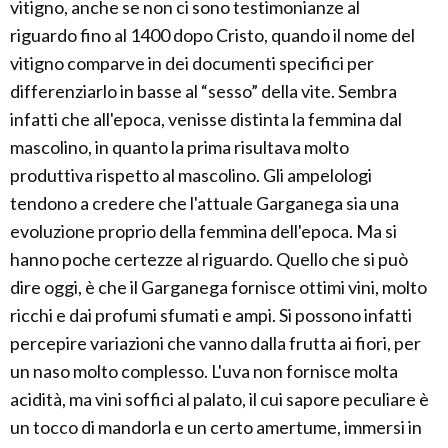
vitigno, anche se non ci sono testimonianze al
riguardo fino al 1400 dopo Cristo, quando il nome del
vitigno comparve in dei documenti specifici per
differenziarlo in basse al “sesso” della vite. Sembra
infatti che all'epoca, venisse distinta la femmina dal
mascolino, in quanto la prima risultava molto
produttiva rispetto al mascolino. Gli ampelologi
tendono a credere che l'attuale Garganega sia una
evoluzione proprio della femmina dell'epoca. Ma si
hanno poche certezze al riguardo. Quello che si può
dire oggi, è che il Garganega fornisce ottimi vini, molto
ricchi e dai profumi sfumati e ampi. Si possono infatti
percepire variazioni che vanno dalla frutta ai fiori, per
un naso molto complesso. L'uva non fornisce molta
acidità, ma vini soffici al palato, il cui sapore peculiare è
un tocco di mandorla e un certo amertume, immersi in