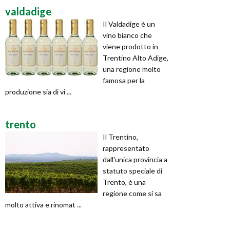
valdadige
Il Valdadige è un
vino bianco che
viene prodotto in
Trentino Alto Adige,
una regione molto
famosa per la
produzione sia di vi ...
trento
Il Trentino,
rappresentato
dall'unica provincia a
statuto speciale di
Trento, è una
regione come si sa
molto attiva e rinomat ...