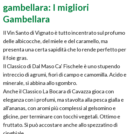
gambellara: I migliori
Gambellara
Il Vin Santo di Vignato è tutto incentrato sul profumo
delle albicocche, del miele e del caramello, ma
presenta una certa sapidità che lo rende perfetto per
il foie gras.
Il Classico di Dal Maso Ca' Fischele è uno stupendo
intreccio di agrumi, fiori di campo e camomilla. Acido e
minerale, si abbina allo sgombro.
Anche il Classico La Bocara di Cavazza gioca con
eleganza con i profumi, ma stavolta alla pesca gialla e
all'ananas, con aromi più complessi al gelsomino e
glicine, per terminare con tocchi vegetali. Ottimo e
fruttato. Si può accostare anche allo spezzatino di
cinghiale.