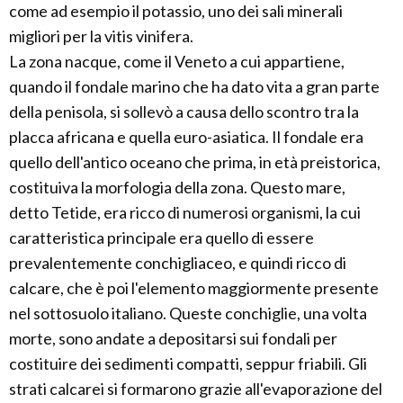
come ad esempio il potassio, uno dei sali minerali
migliori per la vitis vinifera.
La zona nacque, come il Veneto a cui appartiene,
quando il fondale marino che ha dato vita a gran parte
della penisola, si sollevò a causa dello scontro tra la
placca africana e quella euro-asiatica. Il fondale era
quello dell'antico oceano che prima, in età preistorica,
costituiva la morfologia della zona. Questo mare,
detto Tetide, era ricco di numerosi organismi, la cui
caratteristica principale era quello di essere
prevalentemente conchigliaceo, e quindi ricco di
calcare, che è poi l'elemento maggiormente presente
nel sottosuolo italiano. Queste conchiglie, una volta
morte, sono andate a depositarsi sui fondali per
costituire dei sedimenti compatti, seppur friabili. Gli
strati calcarei si formarono grazie all'evaporazione del