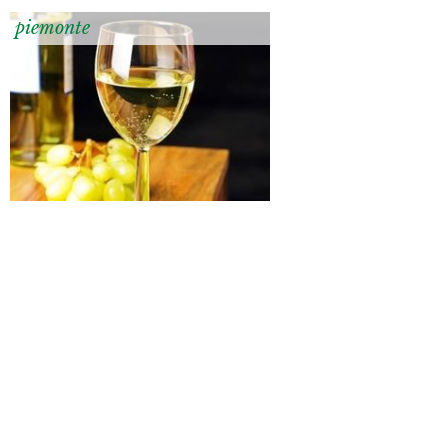
piemonte