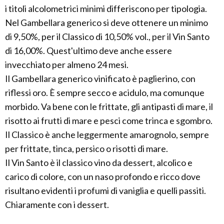
i titoli alcolometrici minimi differiscono per tipologia.
Nel Gambellara generico si deve ottenere un minimo
di 9,50%, per il Classico di 10,50% vol., per il Vin Santo
di 16,00%. Quest'ultimo deve anche essere
invecchiato per almeno 24 mesi.
Il Gambellara generico vinificato è paglierino, con
riflessi oro. È sempre secco e acidulo, ma comunque
morbido. Va bene con le frittate, gli antipasti di mare, il
risotto ai frutti di mare e pesci come trinca e sgombro.
Il Classico è anche leggermente amarognolo, sempre
per frittate, tinca, persico o risotti di mare.
Il Vin Santo è il classico vino da dessert, alcolico e
carico di colore, con un naso profondo e ricco dove
risultano evidenti i profumi di vaniglia e quelli passiti.
Chiaramente con i dessert.