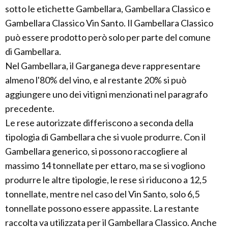
sotto le etichette Gambellara, Gambellara Classico e
Gambellara Classico Vin Santo. Il Gambellara Classico
può essere prodotto però solo per parte del comune
di Gambellara.
Nel Gambellara, il Garganega deve rappresentare
almeno l'80% del vino, e al restante 20% si può
aggiungere uno dei vitigni menzionati nel paragrafo
precedente.
Le rese autorizzate differiscono a seconda della
tipologia di Gambellara che si vuole produrre. Con il
Gambellara generico, si possono raccogliere al
massimo 14 tonnellate per ettaro, ma se si vogliono
produrre le altre tipologie, le rese si riducono a 12,5
tonnellate, mentre nel caso del Vin Santo, solo 6,5
tonnellate possono essere appassite. La restante
raccolta va utilizzata per il Gambellara Classico. Anche