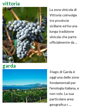
vittoria
La zona vinicola di
Vittoria coinvolge
tre provincie
siciliane ed ha una
lunga tradizione
vinicola che parte
ufficialmente da ...
garda
Il lago di Garda è
oggi una delle zone
fondamentali per
l'enologia italiana, e
non solo. La sua
particolare area
geografica c ...