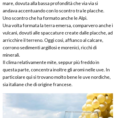
mare, dovuta alla bassa profondità che via via si
andava accentuando con lo scontro tra le placche.
Uno scontro che ha formato anche le Alpi.
Una volta formata la terra emersa, comparvero anche i
vulcani, dovuti alle spaccature create dalle placche, ad
arricchire il terreno. Oggi così, affianco al calcare,
corrono sedimenti argillosi e morenici, ricchi di
minerali.
Il clima relativamente mite, seppur più freddo in
questa parte, concentra inoltre gli aromi nelle uve. In
particolare qui si trovano molto bene le uve nordiche,
sia italiane che di origine francese.