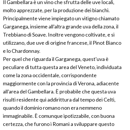
Il Gambellara è un vino che sfrutta delle uve locali,
molto apprezzate, per la produzione dei bianchi.
Principalmente viene impiegato un vitigno chiamato
Garganega, insieme all'altra grande uva della zona, il
Trebbiano di Soave. Inoltre vengono coltivate, e si
utilizzano, due uve di origine francese, il Pinot Bianco
e lo Chardonnay.
Per quel che riguarda il Garganega, quest'uva è
peculiare di tutta questa area del Veneto, individuata
come la zona occidentale, corrispondente
maggiormente con la provincia di Verona, adiacente
all'area del Gambellara. È probabile che questa uva
risulti residente qui addirittura dal tempo dei Celti,
quando il dominio romano non era nemmeno
immaginabile. È comunque ipotizzabile, con buona
certezza, che furono i Romani a sviluppare questo