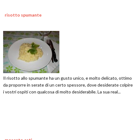
risotto spumante
Il risotto allo spumante ha un gusto unico, e molto delicato, ottimo
da proporre in serate di un certo spessore, dove desiderate colpire
i vostri ospiti con qualcosa di molto desiderabile. La sua real...
moscato asti