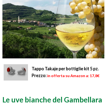
Tappo Takaje per bottiglie kit 5 pz.
Prezzo:
in offerta su Amazon a: 17,8€
Le uve bianche del Gambellara