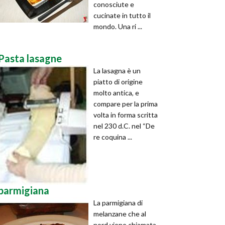
conosciute e
cucinate in tutto il
mondo. Una ri ...
Pasta lasagne
La lasagna è un
piatto di origine
molto antica, e
compare per la prima
volta in forma scritta
nel 230 d.C. nel “De
re coquina ...
parmigiana
La parmigiana di
melanzane che al
nord viene chiamata