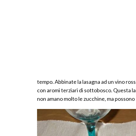
tempo. Abbinate la lasagna ad un vino ro
con aromi terziari di sottobosco. Questa la
non amano molto le zucchine, ma possono 