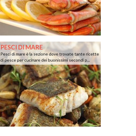
PESCI DI MARE
Pesci di mare è la sezione dove trovate tante ricette
di pesce per cucinare dei buonissimi secondi p...