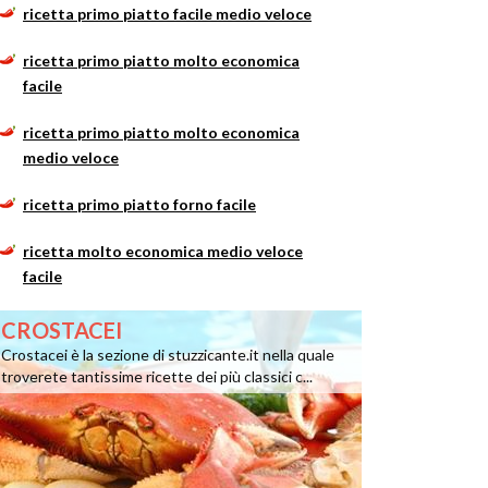
ricetta primo piatto facile medio veloce
ricetta primo piatto molto economica
facile
ricetta primo piatto molto economica
medio veloce
ricetta primo piatto forno facile
ricetta molto economica medio veloce
facile
CROSTACEI
Crostacei è la sezione di stuzzicante.it nella quale
troverete tantissime ricette dei più classici c...