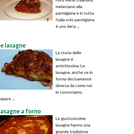
melanzane alla
parmigiana e in tutta
Italia solo parmigiana
è uno dei p ...
le lasagne
La storia delle
lasagne è
antichissima. Le
lasagne, anche se in
forma decisamente
diversa da come noi
le conosciamo,
rappre ...
lasagne a forno
Le gustosissime
lasagne hanno una
grande tradizione