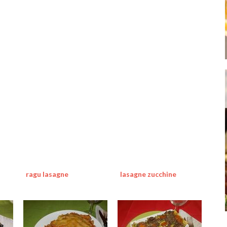
ragu lasagne
lasagne zucchine