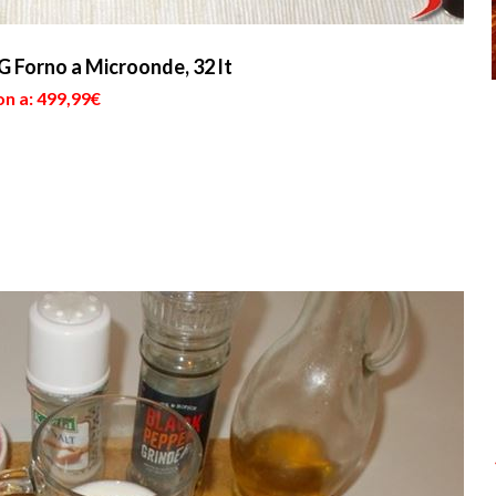
Forno a Microonde, 32 lt
on a: 499,99€