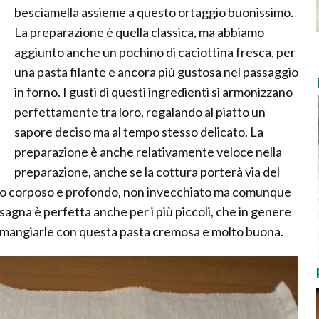
besciamella assieme a questo ortaggio buonissimo.
La preparazione è quella classica, ma abbiamo
aggiunto anche un pochino di caciottina fresca, per
una pasta filante e ancora più gustosa nel passaggio
in forno. I gusti di questi ingredienti si armonizzano
perfettamente tra loro, regalando al piatto un
sapore deciso ma al tempo stesso delicato. La
preparazione è anche relativamente veloce nella
preparazione, anche se la cottura porterà via del
sso corposo e profondo, non invecchiato ma comunque
sagna è perfetta anche per i più piccoli, che in genere
mangiarle con questa pasta cremosa e molto buona.