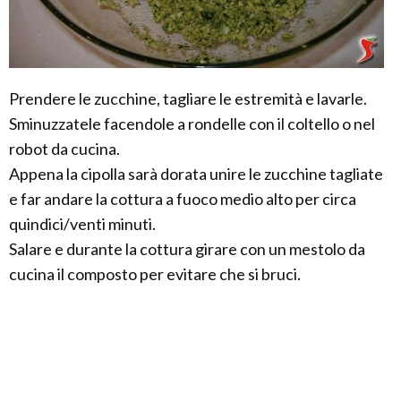
Prendere le zucchine, tagliare le estremità e lavarle.
Sminuzzatele facendole a rondelle con il coltello o nel
robot da cucina.
Appena la cipolla sarà dorata unire le zucchine tagliate
e far andare la cottura a fuoco medio alto per circa
quindici/venti minuti.
Salare e durante la cottura girare con un mestolo da
cucina il composto per evitare che si bruci.