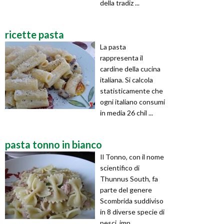
della tradiz ...
ricette pasta
La pasta
rappresenta il
cardine della cucina
italiana. Si calcola
statisticamente che
ogni italiano consumi
in media 26 chil ...
pasta tonno in bianco
Il Tonno, con il nome
scientifico di
Thunnus South, fa
parte del genere
Scombrida suddiviso
in 8 diverse specie di
pesci, imp ...