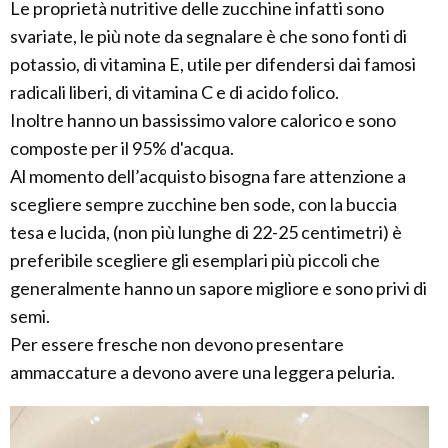
Le proprietà nutritive delle zucchine infatti sono
svariate, le più note da segnalare è che sono fonti di
potassio, di vitamina E, utile per difendersi dai famosi
radicali liberi, di vitamina C e di acido folico.
Inoltre hanno un bassissimo valore calorico e sono
composte per il 95% d'acqua.
Al momento dell’acquisto bisogna fare attenzione a
scegliere sempre zucchine ben sode, con la buccia
tesa e lucida, (non più lunghe di 22-25 centimetri) è
preferibile scegliere gli esemplari più piccoli che
generalmente hanno un sapore migliore e sono privi di
semi.
Per essere fresche non devono presentare
ammaccature a devono avere una leggera peluria.