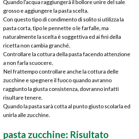
Quando l'acqua raggiungerà il bollore unire del sale
grosso e aggiungere la pasta scelta.
Con questo tipo di condimento di solito si utilizza la
pasta corta, tipo le pennette o le farfalle, ma
naturalmente la scelta è soggettiva ed ai fini della
ricetta non cambia granché.
Controllare la cottura della pasta facendo attenzione
a non farla scuocere.
Nel frattempo controllare anche la cottura delle
zucchine e spegnere il fuoco quando avranno
raggiunto la giusta consistenza, dovranno infatti
risultare tenere.
Quando la pasta sarà cotta al punto giusto scolarla ed
unirla alle zucchine.
pasta zucchine: Risultato