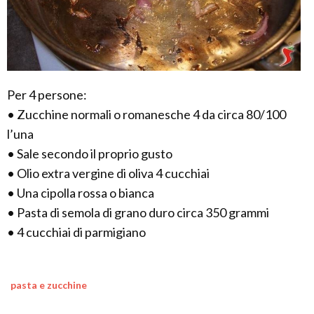
Per 4 persone:
• Zucchine normali o romanesche 4 da circa 80/100
l’una
• Sale secondo il proprio gusto
• Olio extra vergine di oliva 4 cucchiai
• Una cipolla rossa o bianca
• Pasta di semola di grano duro circa 350 grammi
• 4 cucchiai di parmigiano
pasta e zucchine