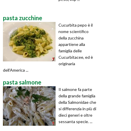
pasta zucchine
Cucurbita pepo è il
nome scientifico
della zucchina
appartiene alla
famiglia delle
Cucurbitacee, ed è
originaria
dell'America ...
pasta salmone
Il salmone fa parte
della grande famiglia
della Salmonidae che
si differenzia in più di
dieci generi e oltre
sessanta specie. ...