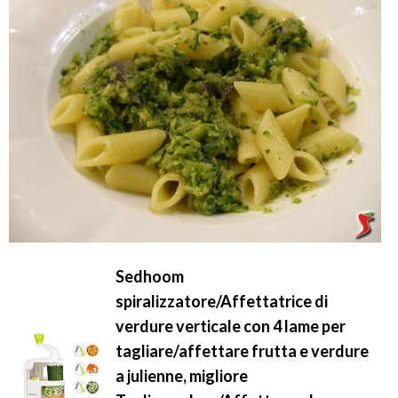
Sedhoom
spiralizzatore/Affettatrice di
verdure verticale con 4 lame per
tagliare/affettare frutta e verdure
a julienne, migliore