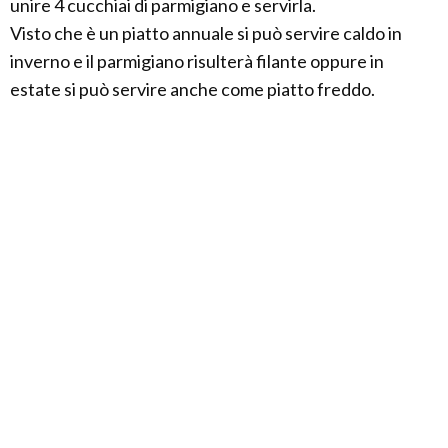
unire 4 cucchiai di parmigiano e servirla.
Visto che è un piatto annuale si può servire caldo in
inverno e il parmigiano risulterà filante oppure in
estate si può servire anche come piatto freddo.