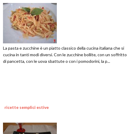
La pasta e zucchine è un piatto classico della cucina italiana che si
cucina in tanti modi diversi. Con le zucchine bollite, con un soffritto
di pancetta, con le uova sbattute o con i pomodorini, la p...
ricette semplici estive