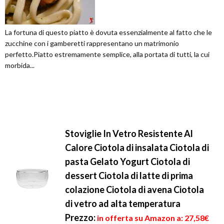
La fortuna di questo piatto è dovuta essenzialmente al fatto che le
zucchine con i gamberetti rappresentano un matrimonio
perfetto.Piatto estremamente semplice, alla portata di tutti, la cui
morbida...
Stoviglie In Vetro Resistente Al
Calore Ciotola di insalata Ciotola di
pasta Gelato Yogurt Ciotola di
dessert Ciotola di latte di prima
colazione Ciotola di avena Ciotola
di vetro ad alta temperatura
Prezzo:
in offerta su Amazon a: 27,58€