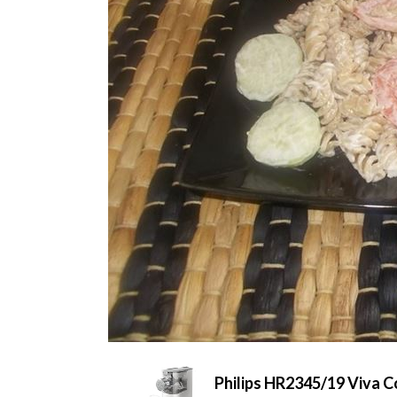
Philips HR2345/19 Viva C