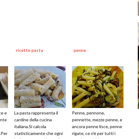
ricette pasta
penne
ce e
La pasta rappresenta il
Penne, pennone,
ante
cardine della cucina
pennette, mezze penne, e
italiana.Si calcola
ancora penne lisce, penne
o.Per
statisticamente che ogni
rigate, ce n'è per tutti i