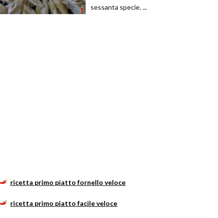
sessanta specie. ...
ricetta primo piatto fornello veloce
ricetta primo piatto facile veloce