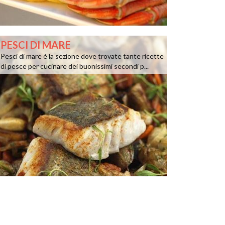
PESCI DI MARE
Pesci di mare è la sezione dove trovate tante ricette
di pesce per cucinare dei buonissimi secondi p...