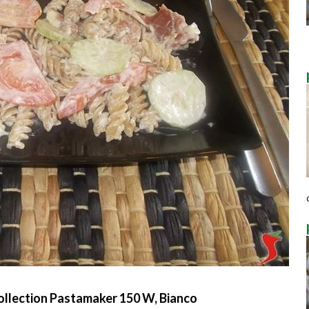
ollection Pastamaker 150 W, Bianco