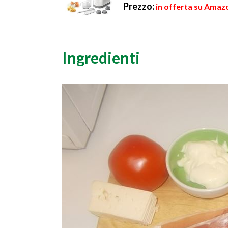
Prezzo:
in offerta su Amaz
Ingredienti