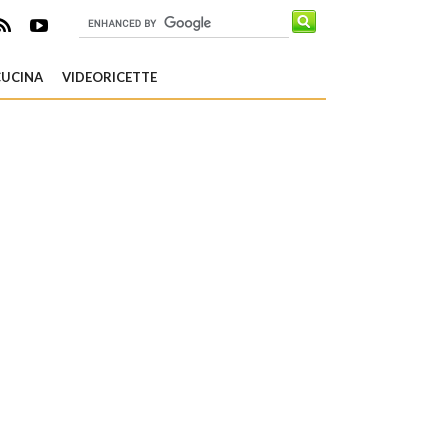
CUCINA
VIDEORICETTE