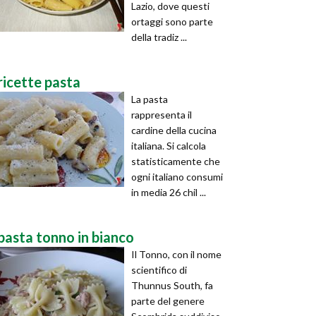
Lazio, dove questi
ortaggi sono parte
della tradiz ...
ricette pasta
La pasta
rappresenta il
cardine della cucina
italiana. Si calcola
statisticamente che
ogni italiano consumi
in media 26 chil ...
pasta tonno in bianco
Il Tonno, con il nome
scientifico di
Thunnus South, fa
parte del genere