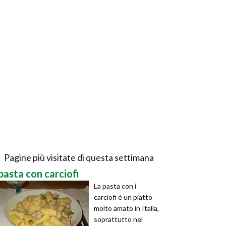
Pagine più visitate di questa settimana
pasta con carciofi
La pasta con i
carciofi è un piatto
molto amato in Italia,
soprattutto nel