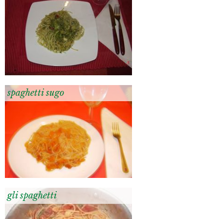
spaghetti sugo
gli spaghetti