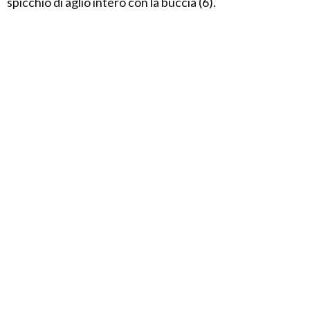
spicchio di aglio intero con la buccia (6).