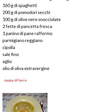
160 g di spaghetti
200 g di pomodori secchi
100 g di olive nere snocciolate
2 fette di pancetta fresca
1 panino di pane raffermo
parmigiano reggiano
cipolla
sale fino
aglio
olio di oliva extravergine
zuppa di farro