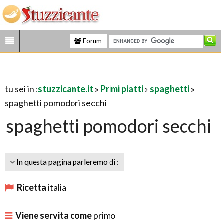
Forum
tu sei in :
stuzzicante.it
»
Primi piatti
»
spaghetti
»
spaghetti pomodori secchi
spaghetti pomodori secchi
In questa pagina parleremo di :
Ricetta
italia
Viene servita come
primo