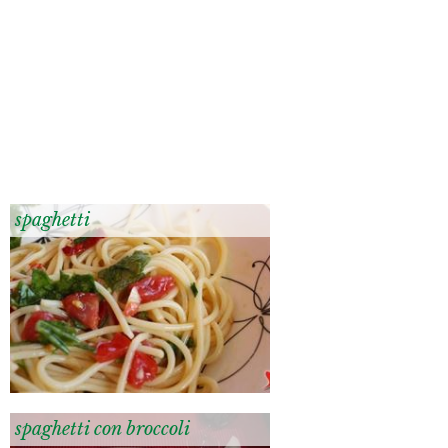
spaghetti
spaghetti con broccoli