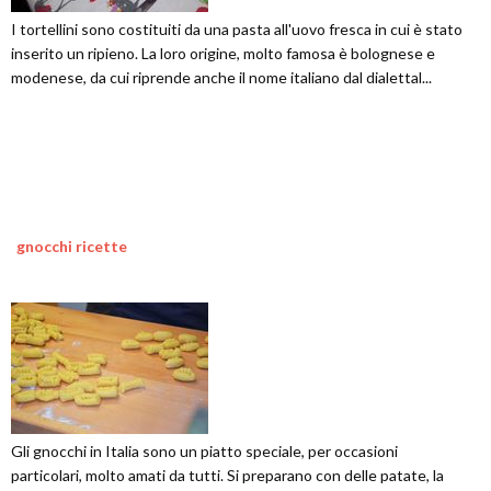
I tortellini sono costituiti da una pasta all'uovo fresca in cui è stato
inserito un ripieno. La loro origine, molto famosa è bolognese e
modenese, da cui riprende anche il nome italiano dal dialettal...
gnocchi ricette
Gli gnocchi in Italia sono un piatto speciale, per occasioni
particolari, molto amati da tutti. Si preparano con delle patate, la