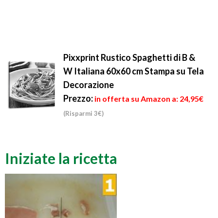
Pixxprint Rustico Spaghetti di B &
W Italiana 60x60 cm Stampa su Tela
Decorazione
Prezzo:
in offerta su Amazon a: 24,95€
(Risparmi 3€)
Iniziate la ricetta