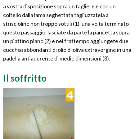
a vostra disposizione sopra un tagliere e con un
coltello dalla lama seghettata tagliuzzatela a
striscioline non troppo sottili (1), una volta terminato
questo passaggio, lasciate da parte la pancetta sopra
un piattino piano (2) e nel frattempo aggiungete due
cucchiai abbondanti di olio di oliva extravergine in una
padella antiaderente di medie dimensioni (3).
Il soffritto