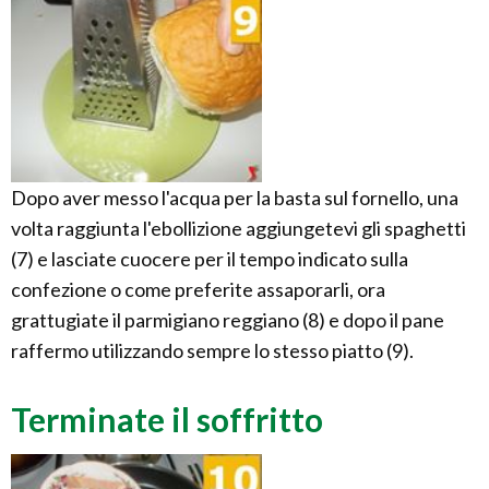
Dopo aver messo l'acqua per la basta sul fornello, una
volta raggiunta l'ebollizione aggiungetevi gli spaghetti
(7) e lasciate cuocere per il tempo indicato sulla
confezione o come preferite assaporarli, ora
grattugiate il parmigiano reggiano (8) e dopo il pane
raffermo utilizzando sempre lo stesso piatto (9).
Terminate il soffritto