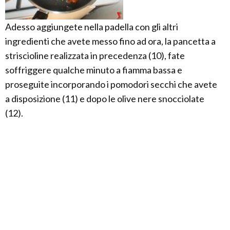
Adesso aggiungete nella padella con gli altri
ingredienti che avete messo fino ad ora, la pancetta a
striscioline realizzata in precedenza (10), fate
soffriggere qualche minuto a fiamma bassa e
proseguite incorporando i pomodori secchi che avete
a disposizione (11) e dopo le olive nere snocciolate
(12).