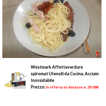
Westmark Affettaverdure
spiromat Utensili da Cucina, Acciaio
Inossidabile
Prezzo:
in offerta su Amazon a: 29,08€