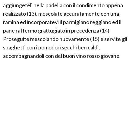
aggiungeteli nella padella con il condimento appena
realizzato (13), mescolate accuratamente con una
ramina ed incorporatevi il parmigiano reggiano ed il
pane raffermo grattugiato in precedenza (14).
Proseguite mescolando nuovamente (15) e servite gli
spaghetti con i pomodori secchi ben caldi,
accompagnandoli con del buon vino rosso giovane.