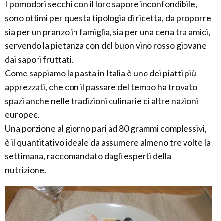
I pomodori secchi con il loro sapore inconfondibile,
sono ottimi per questa tipologia di ricetta, da proporre
sia per un pranzo in famiglia, sia per una cena tra amici,
servendo la pietanza con del buon vino rosso giovane
dai sapori fruttati.
Come sappiamo la pasta in Italia è uno dei piatti più
apprezzati, che con il passare del tempo ha trovato
spazi anche nelle tradizioni culinarie di altre nazioni
europee.
Una porzione al giorno pari ad 80 grammi complessivi,
è il quantitativo ideale da assumere almeno tre volte la
settimana, raccomandato dagli esperti della
nutrizione.