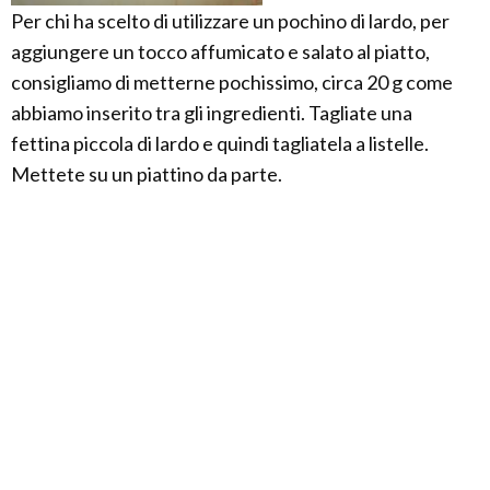
Per chi ha scelto di utilizzare un pochino di lardo, per
aggiungere un tocco affumicato e salato al piatto,
consigliamo di metterne pochissimo, circa 20 g come
abbiamo inserito tra gli ingredienti. Tagliate una
fettina piccola di lardo e quindi tagliatela a listelle.
Mettete su un piattino da parte.