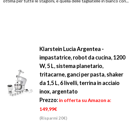
ottima per tutte le stagioni, è quella delle tagliatelle in bianco con...
Klarstein Lucia Argentea -
impastatrice, robot da cucina, 1200
W, 5 L, sistema planetario,
tritacarne, ganci per pasta, shaker
da 1,5 L, 6 livelli, terrina in acciaio
inox, argentato
Prezzo:
in offerta su Amazon a:
149,99€
(Risparmi 20€)