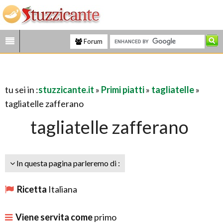
Forum
tu sei in :
stuzzicante.it
»
Primi piatti
»
tagliatelle
»
tagliatelle zafferano
tagliatelle zafferano
In questa pagina parleremo di :
Ricetta
Italiana
Viene servita come
primo