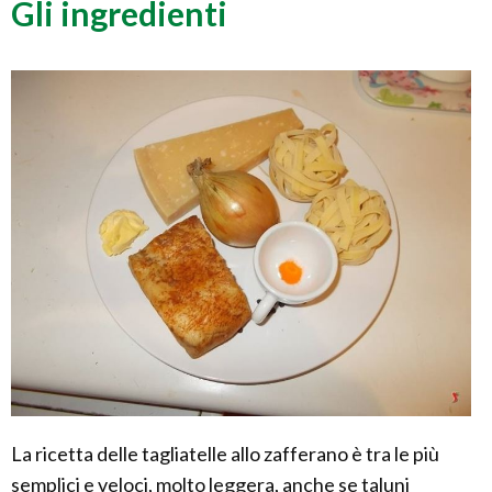
Gli ingredienti
La ricetta delle tagliatelle allo zafferano è tra le più
semplici e veloci, molto leggera, anche se taluni