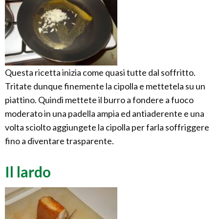
Questa ricetta inizia come quasi tutte dal soffritto.
Tritate dunque finemente la cipolla e mettetela su un
piattino. Quindi mettete il burro a fondere a fuoco
moderato in una padella ampia ed antiaderente e una
volta sciolto aggiungete la cipolla per farla soffriggere
fino a diventare trasparente.
Il lardo