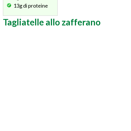
13g
di proteine
Tagliatelle allo zafferano