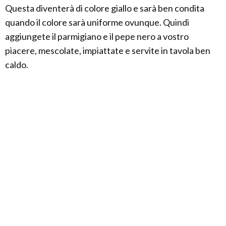
Questa diventerà di colore giallo e sarà ben condita
quando il colore sarà uniforme ovunque. Quindi
aggiungete il parmigiano e il pepe nero a vostro
piacere, mescolate, impiattate e servite in tavola ben
caldo.