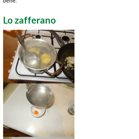
bene.
Lo zafferano