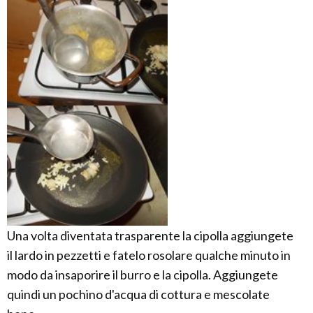
Una volta diventata trasparente la cipolla aggiungete
il lardo in pezzetti e fatelo rosolare qualche minuto in
modo da insaporire il burro e la cipolla. Aggiungete
quindi un pochino d'acqua di cottura e mescolate