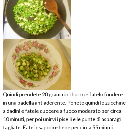
Quindi prendete 20 grammi di burro e fatelo fondere
in una padella antiaderente. Ponete quindi le zucchine
a dadini e fatele cuocere a fuoco moderato per circa
10 minuti, per poi unirvi i piselli e le punte di asparagi
tagliate. Fate insaporire bene per circa 55 minuti