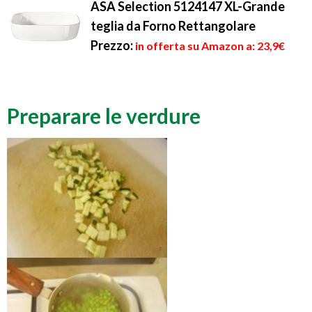
ASA Selection 5124147 XL-Grande
teglia da Forno Rettangolare
Prezzo:
in offerta su Amazon a: 23,9€
Preparare le verdure