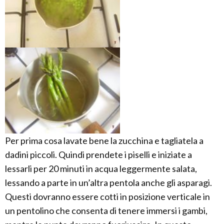
Per prima cosa lavate bene la zucchina e tagliatela a
dadini piccoli. Quindi prendete i piselli e iniziate a
lessarli per 20 minuti in acqua leggermente salata,
lessando a parte in un’altra pentola anche gli asparagi.
Questi dovranno essere cotti in posizione verticale in
un pentolino che consenta di tenere immersi i gambi,