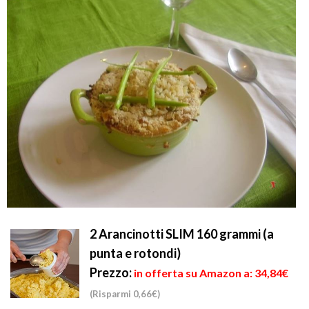
2 Arancinotti SLIM 160 grammi (a
punta e rotondi)
Prezzo:
in offerta su Amazon a: 34,84€
(Risparmi 0,66€)