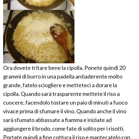
Ora dovete tritare bene la cipolla. Ponete quindi 20
grammi di burro in una padella antiaderente molto
grande, fatelo sciogliere e metteteci a dorare la
cipolla. Quando sarà trasparente mettete il riso a
cuocere, facendolo tostare un paio di minuti a fuoco
vivace prima di sfumare il vino. Quando anche il vino
sarà sfumato abbassate a fiamma e iniziate ad
aggiungere il brodo, come fate di solito per i risotti.
Portate quindi a fine cottura il riso e mantecatelo con