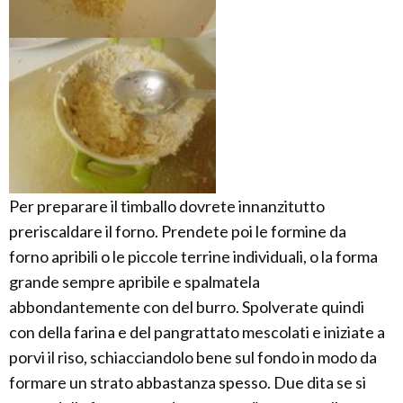
Per preparare il timballo dovrete innanzitutto
preriscaldare il forno. Prendete poi le formine da
forno apribili o le piccole terrine individuali, o la forma
grande sempre apribile e spalmatela
abbondantemente con del burro. Spolverate quindi
con della farina e del pangrattato mescolati e iniziate a
porvi il riso, schiacciandolo bene sul fondo in modo da
formare un strato abbastanza spesso. Due dita se si