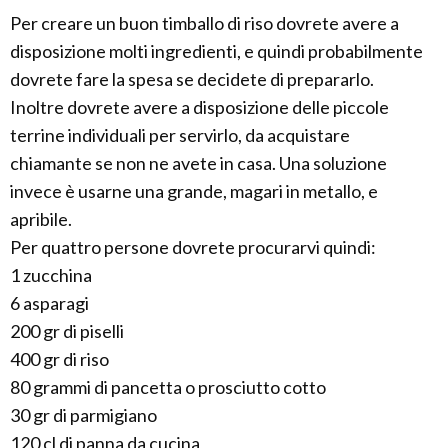
Per creare un buon timballo di riso dovrete avere a
disposizione molti ingredienti, e quindi probabilmente
dovrete fare la spesa se decidete di prepararlo.
Inoltre dovrete avere a disposizione delle piccole
terrine individuali per servirlo, da acquistare
chiamante se non ne avete in casa. Una soluzione
invece è usarne una grande, magari in metallo, e
apribile.
Per quattro persone dovrete procurarvi quindi:
1 zucchina
6 asparagi
200 gr di piselli
400 gr di riso
80 grammi di pancetta o prosciutto cotto
30 gr di parmigiano
120 cl di panna da cucina