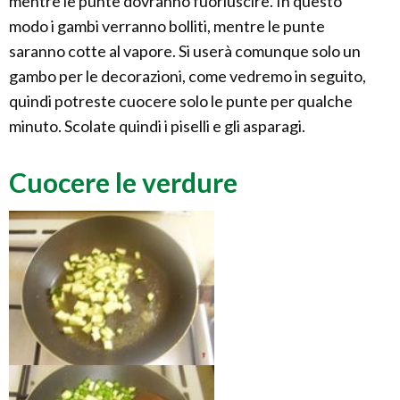
mentre le punte dovranno fuoriuscire. In questo
modo i gambi verranno bolliti, mentre le punte
saranno cotte al vapore. Si userà comunque solo un
gambo per le decorazioni, come vedremo in seguito,
quindi potreste cuocere solo le punte per qualche
minuto. Scolate quindi i piselli e gli asparagi.
Cuocere le verdure