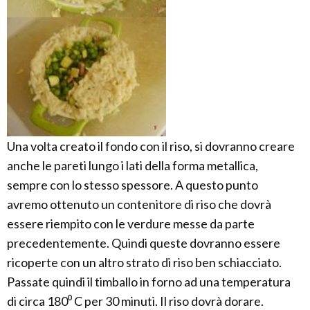
Una volta creato il fondo con il riso, si dovranno creare
anche le pareti lungo i lati della forma metallica,
sempre con lo stesso spessore. A questo punto
avremo ottenuto un contenitore di riso che dovrà
essere riempito con le verdure messe da parte
precedentemente. Quindi queste dovranno essere
ricoperte con un altro strato di riso ben schiacciato.
Passate quindi il timballo in forno ad una temperatura
di circa 180⁰ C per 30 minuti. Il riso dovrà dorare.