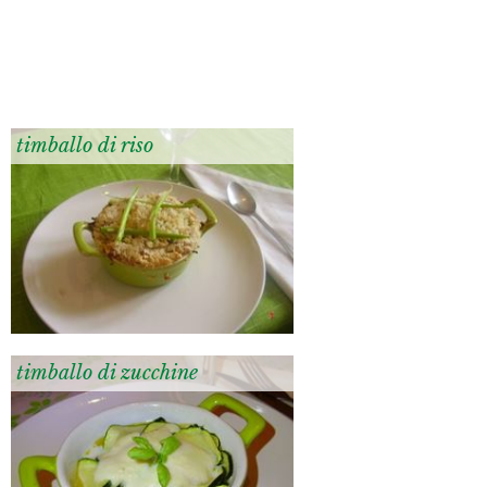
timballo di riso
timballo di zucchine