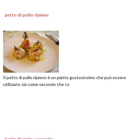
petto di pollo ripieno
Il petto di pollo ripieno è un piatto gustosissimo che può essere
utilizzato sia come secondo che co
torta di mele e cannella