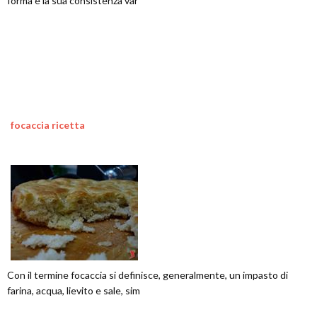
forma e la sua consistenza var
focaccia ricetta
Con il termine focaccia si definisce, generalmente, un impasto di
farina, acqua, lievito e sale, sim