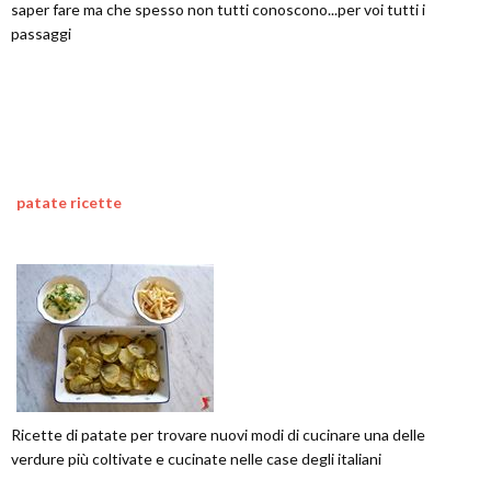
saper fare ma che spesso non tutti conoscono...per voi tutti i
passaggi
patate ricette
Ricette di patate per trovare nuovi modi di cucinare una delle
verdure più coltivate e cucinate nelle case degli italiani