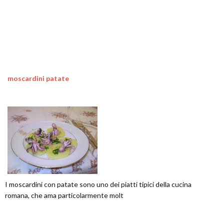
moscardini patate
I moscardini con patate sono uno dei piatti tipici della cucina
romana, che ama particolarmente molt