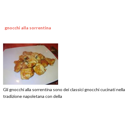
gnocchi alla sorrentina
Gli gnocchi alla sorrentina sono dei classici gnocchi cucinati nella
tradizione napoletana con della