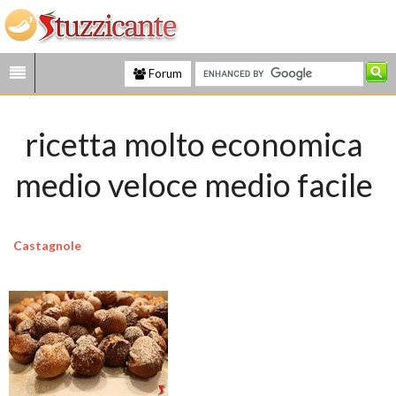
Forum
ricetta molto economica
medio veloce medio facile
Castagnole