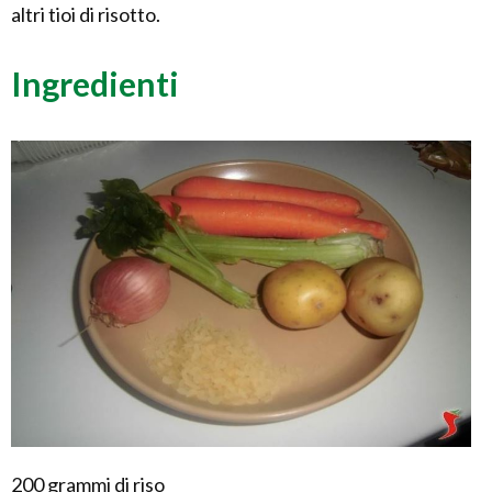
altri tioi di risotto.
Ingredienti
200 grammi di riso