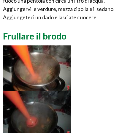
fuoco una pentola con circa un litro di acqua.
Aggiungervi le verdure, mezza cipolla e il sedano.
Aggiungeteci un dado e lasciate cuocere
Frullare il brodo