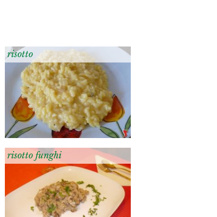
risotto
risotto funghi