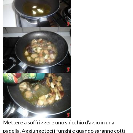
Mettere a soffriggere uno spicchio d'aglio in una
padella. Aggiungeteci i funghi e quando saranno cotti