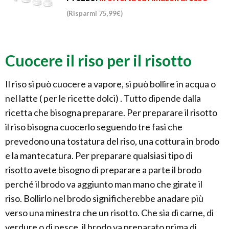
(Risparmi 75,99€)
Cuocere il riso per il risotto
Il riso si può cuocere a vapore, si può bollire in acqua o
nel latte ( per le ricette dolci) . Tutto dipende dalla
ricetta che bisogna preparare. Per preparare il risotto
il riso bisogna cuocerlo seguendo tre fasi che
prevedono una tostatura del riso, una cottura in brodo
e la mantecatura. Per preparare qualsiasi tipo di
risotto avete bisogno di preparare a parte il brodo
perché il brodo va aggiunto man mano che girate il
riso. Bollirlo nel brodo significherebbe anadare più
verso una minestra che un risotto. Che sia di carne, di
verdure o di pesce, il brodo va preparato prima di