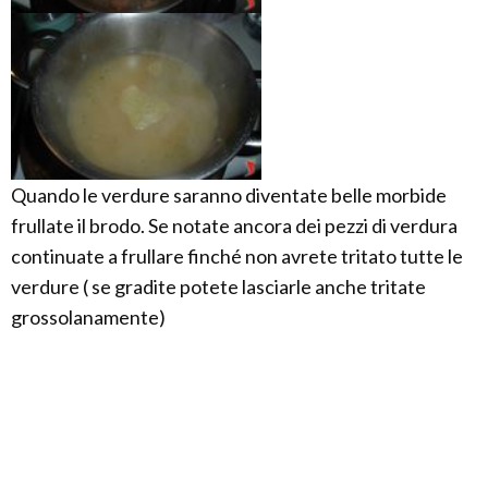
Quando le verdure saranno diventate belle morbide
frullate il brodo. Se notate ancora dei pezzi di verdura
continuate a frullare finché non avrete tritato tutte le
verdure ( se gradite potete lasciarle anche tritate
grossolanamente)