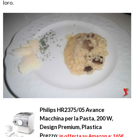
loro.
Philips HR2375/05 Avance
Macchina per la Pasta, 200 W,
Design Premium, Plastica
Prezzo:
in offerta su Amazon a: 165€