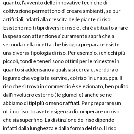
quanto, l'avvento delle innovative tecniche di
coltivazione permettono di creare ambienti , se pur
artificiali, adatti alla crescita delle piante di riso.
Esistono molti tipi diversi di riso e , chi è abituato a fare
la spesa con attenzione sicuramente saprà che a
seconda della ricetta che bisogna preparare esiste
una diversa tipologia di riso. Per esempio, i chicchi più
piccoli, tondi e teneri sono ottimi per le minestre in
quanto si addensano a qualsiasi cereale, verdura o
legume che vogliate servire , col riso, in una zuppa. Il
riso che si trova in commercio è selezionato, ben pulito
dall'involucro esterno ( le glumelle) anche se ne
abbiamo di tipi più o meno raffiati. Per preparare un
ottimo risotto avete esigenza di comperare un riso
che sia superfino. La distinzione del riso dipende
infatti dalla lunghezza e dalla forma del riso. Il riso