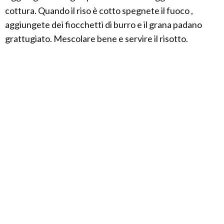
cottura. Quando il riso è cotto spegnete il fuoco ,
aggiungete dei fiocchetti di burro e il grana padano
grattugiato. Mescolare bene e servire il risotto.