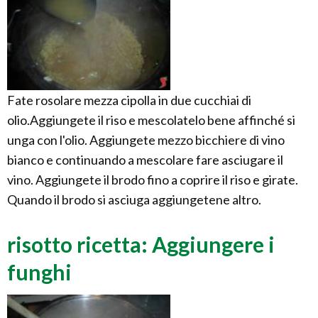
Fate rosolare mezza cipolla in due cucchiai di
olio.Aggiungete il riso e mescolatelo bene affinché si
unga con l'olio. Aggiungete mezzo bicchiere di vino
bianco e continuando a mescolare fare asciugare il
vino. Aggiungete il brodo fino a coprire il riso e girate.
Quando il brodo si asciuga aggiungetene altro.
risotto ricetta: Aggiungere i
funghi