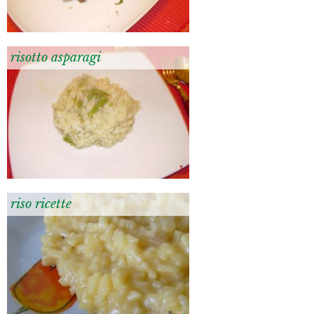
risotto asparagi
riso ricette