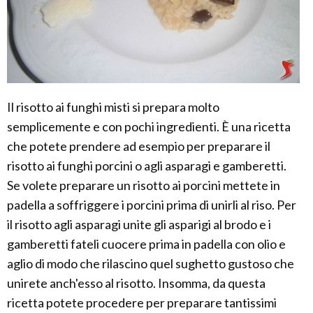
Il risotto ai funghi misti si prepara molto
semplicemente e con pochi ingredienti. È una ricetta
che potete prendere ad esempio per preparare il
risotto ai funghi porcini o agli asparagi e gamberetti.
Se volete preparare un risotto ai porcini mettete in
padella a soffriggere i porcini prima di unirli al riso. Per
il risotto agli asparagi unite gli asparigi al brodo e i
gamberetti fateli cuocere prima in padella con olio e
aglio di modo che rilascino quel sughetto gustoso che
unirete anch'esso al risotto. Insomma, da questa
ricetta potete procedere per preparare tantissimi