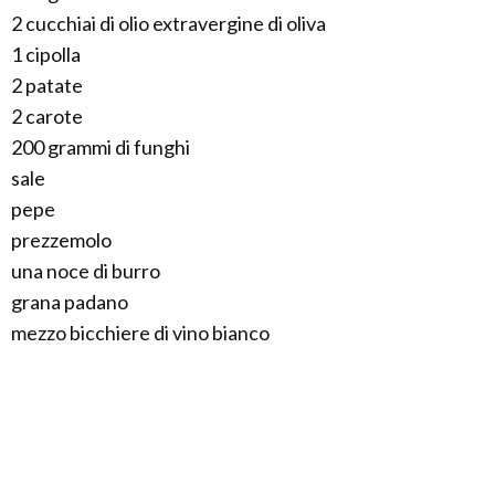
2 cucchiai di olio extravergine di oliva
1 cipolla
2 patate
2 carote
200 grammi di funghi
sale
pepe
prezzemolo
una noce di burro
grana padano
mezzo bicchiere di vino bianco