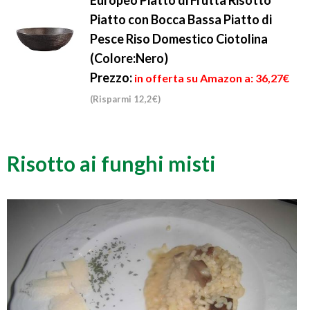
Europeo Piatto di Frutta Risotto
Piatto con Bocca Bassa Piatto di
Pesce Riso Domestico Ciotolina
(Colore:Nero)
Prezzo:
in offerta su Amazon a: 36,27€
(Risparmi 12,2€)
Risotto ai funghi misti