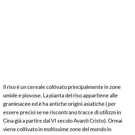
Il riso è un cereale coltivato principalmente in zone
umide e piovose. La pianta del riso appartiene alle
graminacee ed è ha antiche origini asiatiche ( per
essere precisi se ne riscontrano tracce di utilizzo in
Cina già a partire dal VI secolo Avanti Cristo). Ormai
viene coltivato in moltissime zone del mondo in