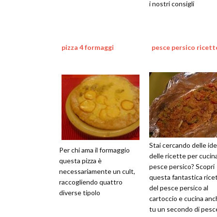
i nostri consigli
pizza 4 formaggi
pesce persico ricett
Stai cercando delle id
Per chi ama il formaggio
delle ricette per cucina
questa pizza è
pesce persico? Scopri
necessariamente un cult,
questa fantastica rice
raccogliendo quattro
del pesce persico al
diverse tipolo
cartoccio e cucina an
tu un secondo di pesc