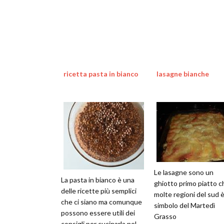
ricetta pasta in bianco
lasagne bianche
Le lasagne sono un
La pasta in bianco è una
ghiotto primo piatto c
delle ricette più semplici
molte regioni del sud è 
che ci siano ma comunque
simbolo del Martedì
possono essere utili dei
Grasso
consigli per cucinarla nel