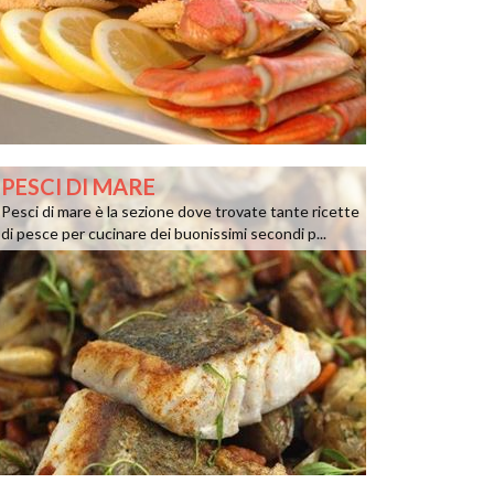
PESCI DI MARE
Pesci di mare è la sezione dove trovate tante ricette
di pesce per cucinare dei buonissimi secondi p...