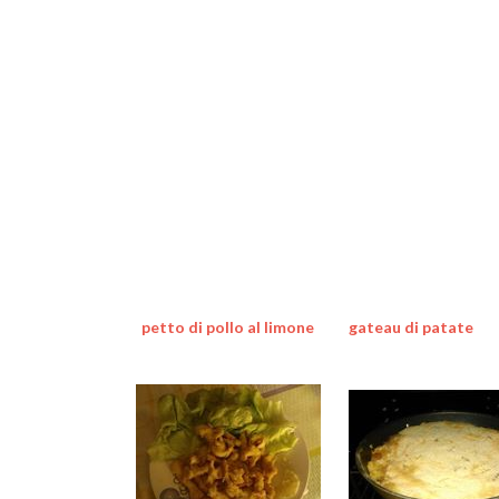
petto di pollo al limone
gateau di patate