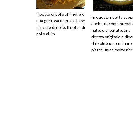
Il petto di pollo al limone è
In questa ricetta scopr
una gustosa ricetta a base
anche tu come preparar
di petto di pollo. Il petto di
gateau di patate, una
pollo al lim
ricetta originale e dive
dal solito per cucinare
piatto unico molto ric