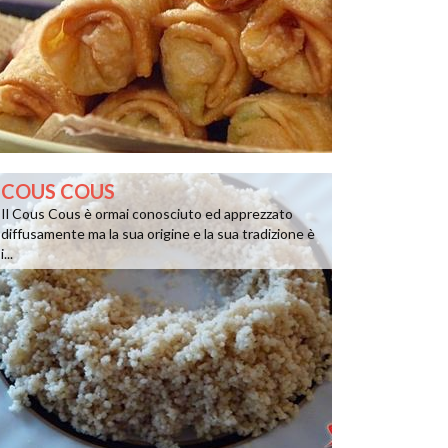
COUS COUS
Il Cous Cous è ormai conosciuto ed apprezzato
diffusamente ma la sua origine e la sua tradizione è
i...