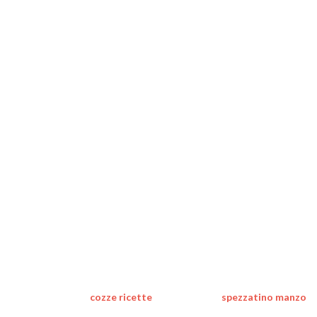
speciale
cozze ricette
spezzatino manzo