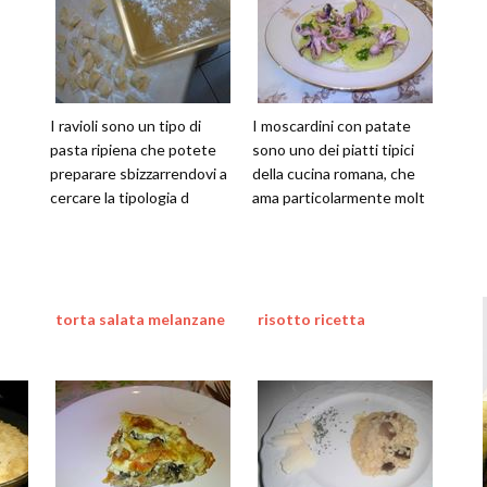
I ravioli sono un tipo di
I moscardini con patate
pasta ripiena che potete
sono uno dei piatti tipici
preparare sbizzarrendovi a
della cucina romana, che
cercare la tipologia d
ama particolarmente molt
torta salata melanzane
risotto ricetta