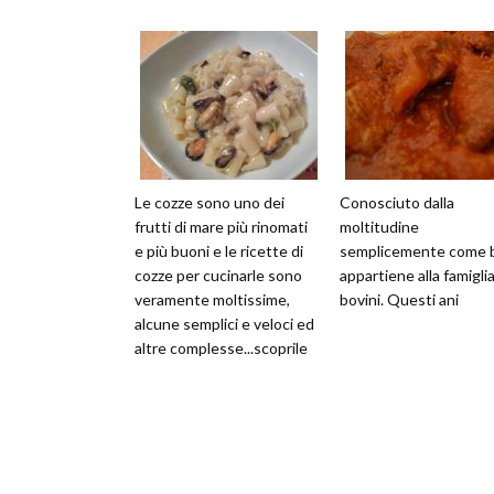
Le cozze sono uno dei
Conosciuto dalla
frutti di mare più rinomati
moltitudine
e più buoni e le ricette di
semplicemente come 
cozze per cucinarle sono
appartiene alla famiglia
veramente moltissime,
bovini. Questi ani
alcune semplici e veloci ed
altre complesse...scoprile
con noi e con le nos