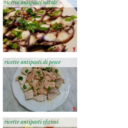
ricette antipasti natale
ricette antipasti di pesce
ricette antipasti sfiziosi