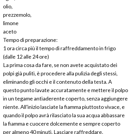
olio,
prezzemolo,
limone
aceto
Tempo di preparazione:
1 ora circa più il tempo di raffreddamento in frigo
(dalle 12 alle 24 ore)
La prima cosa da fare, se non avete acquistato dei
polpi già puliti, è procedere alla pulizia degli stessi,
eliminando gli occhi e il contenuto della testa. A
questo punto lavate accuratamente e mettere il polpo
in un tegame antiaderente coperto, senza aggiungere
niente. All'inizio lasciate la fiamma piuttosto vivace, e
quando il polpo avrà rilasciato la sua acqua abbassare
la fiamma e cuocere dolcemente e sempre coperto
per almeno 40 minuti. Lasciare raffreddare.