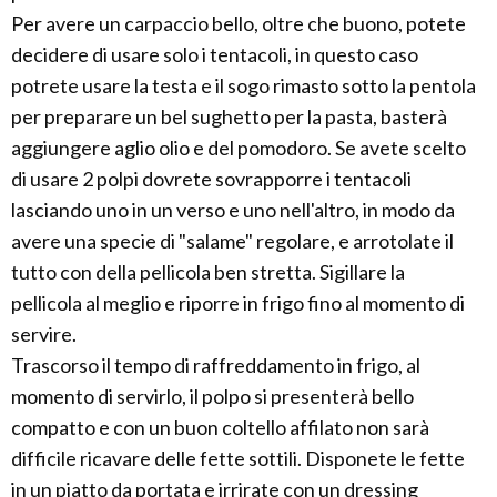
Per avere un carpaccio bello, oltre che buono, potete
decidere di usare solo i tentacoli, in questo caso
potrete usare la testa e il sogo rimasto sotto la pentola
per preparare un bel sughetto per la pasta, basterà
aggiungere aglio olio e del pomodoro. Se avete scelto
di usare 2 polpi dovrete sovrapporre i tentacoli
lasciando uno in un verso e uno nell'altro, in modo da
avere una specie di "salame" regolare, e arrotolate il
tutto con della pellicola ben stretta. Sigillare la
pellicola al meglio e riporre in frigo fino al momento di
servire.
Trascorso il tempo di raffreddamento in frigo, al
momento di servirlo, il polpo si presenterà bello
compatto e con un buon coltello affilato non sarà
difficile ricavare delle fette sottili. Disponete le fette
in un piatto da portata e irrirate con un dressing