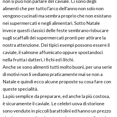
non si può non parlare del caviale. Ci sono degli
alimenti che per tutto l'arco dell'anno non solo non
vengono cucinati ma sembra proprio che non esistano
nei supermercati e negli alimentari. Sotto Natale
invece questi classici delle feste sembrano risbucare
sugli scaffalli dei supermercati pronti per attirare la
nostra attenzione. Dei tipici esempi possono essere il
caviale, il salmone affumicato oppure spostandoci
nella frutta i datteri, i fichi ed i litchi.
Anche se sono alimenti tutti molto buoni, per una serie
di motivi non li vediamo praticamente mai se non a
Natale e quindi ecco alcune proposte su cosa fare con
queste specialità.
La più semplice da preparare, ed anche la più costosa,
è sicuramente il caviale. Le celebri uova di storione
sono vendute in piccoli barattolini ed hanno un prezzo