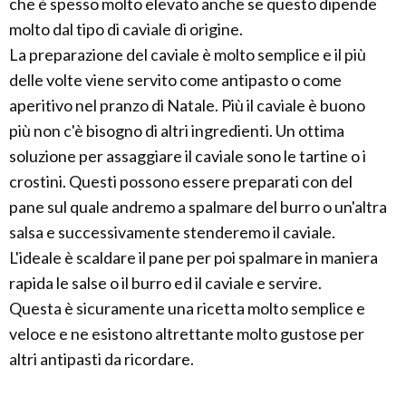
che è spesso molto elevato anche se questo dipende
molto dal tipo di caviale di origine.
La preparazione del caviale è molto semplice e il più
delle volte viene servito come antipasto o come
aperitivo nel pranzo di Natale. Più il caviale è buono
più non c'è bisogno di altri ingredienti. Un ottima
soluzione per assaggiare il caviale sono le tartine o i
crostini. Questi possono essere preparati con del
pane sul quale andremo a spalmare del burro o un'altra
salsa e successivamente stenderemo il caviale.
L'ideale è scaldare il pane per poi spalmare in maniera
rapida le salse o il burro ed il caviale e servire.
Questa è sicuramente una ricetta molto semplice e
veloce e ne esistono altrettante molto gustose per
altri antipasti da ricordare.