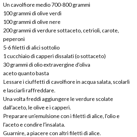
Un cavolfiore medio 700-800 grammi
100 grammi di olive verdi
100 grammi di olive nere
200 grammi di verdure sottaceto, cetrioli, carote,
peperoni
5-6 filetti di alici sottolio
1 cucchiaio di capperi dissalati (o sottaceto)
30 grammi di olio extravergine d'oliva
aceto quanto basta
Lessare i ciuffetti di cavolfiore in acqua salata, scolarli
e lasciarli raffreddare.
Una volta freddi aggiungere le verdure scolate
dall'aceto, le olive e i capperi.
Preparare un'emulsione con i filetti di alice, l'olio e
l'aceto e condire l'insalata.
Guarnire, a piacere con altri filetti di alice.