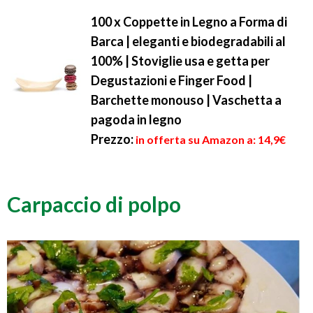
100 x Coppette in Legno a Forma di
Barca | eleganti e biodegradabili al
100% | Stoviglie usa e getta per
Degustazioni e Finger Food |
Barchette monouso | Vaschetta a
pagoda in legno
Prezzo:
in offerta su Amazon a: 14,9€
Carpaccio di polpo