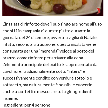
L'insalata di rinforzo deve il suo singolare nome all'uso
che si fà in campania di questo piatto durante la
giornata del 24 dicembre, ovvero la vigilia di Natale,
infatti, secondo la tradizione, questa insalata viene
consumata per una "merenda" veloce al posto del
pranzo, come rinforzo per arrivare alla cena.
L'elemento principale del piatto è rappresentato dal
cavolfiore, tradizionalmente cotto "intero" e
successivamente condito con verdure sottolio e
sottaceto, ma naturalmente è possibile cuocerlo
anche a ciuffetti e mescolare tutti gli ingredienti
insieme.
Ingredienti per 4 persone: