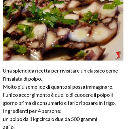
Una splendida ricetta per rivisitare un classico come
l'insalata di polpo.
Molto più semplice di quanto si possa immaginare,
l’unico accorgimento è quello di cuocere il polpo il
giorno prima di consumarlo e farlo riposare in frigo.
Ingredienti per 4 persone:
un polpo da 1 kg circa o due da 500 grammi
aglio,