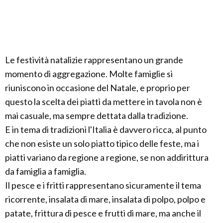
Le festività natalizie rappresentano un grande
momento di aggregazione. Molte famiglie si
riuniscono in occasione del Natale, e proprio per
questo la scelta dei piatti da mettere in tavola non è
mai casuale, ma sempre dettata dalla tradizione.
E in tema di tradizioni l'Italia è davvero ricca, al punto
che non esiste un solo piatto tipico delle feste, ma i
piatti variano da regione a regione, se non addirittura
da famiglia a famiglia.
Il pesce e i fritti rappresentano sicuramente il tema
ricorrente, insalata di mare, insalata di polpo, polpo e
patate, frittura di pesce e frutti di mare, ma anche il