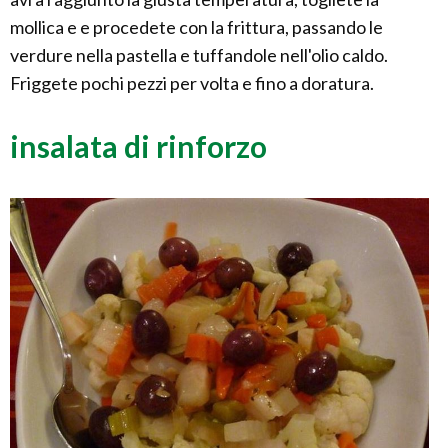
mollica e e procedete con la frittura, passando le
verdure nella pastella e tuffandole nell'olio caldo.
Friggete pochi pezzi per volta e fino a doratura.
insalata di rinforzo