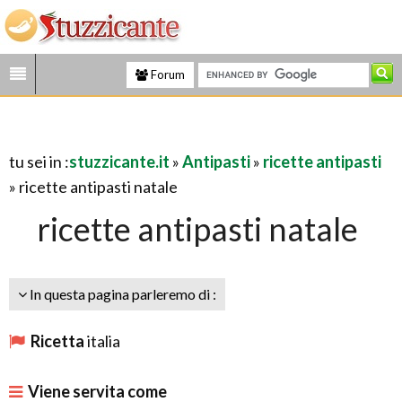
Forum
tu sei in :
stuzzicante.it
»
Antipasti
»
ricette antipasti
» ricette antipasti natale
ricette antipasti natale
In questa pagina parleremo di :
Ricetta
italia
Viene servita come