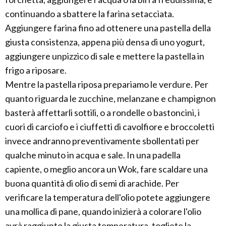
continuando a sbattere la farina setacciata.
Aggiungere farina fino ad ottenere una pastella della
giusta consistenza, appena più densa di uno yogurt,
aggiungere unpizzico di sale e mettere la pastella in
frigo a riposare.
Mentre la pastella riposa prepariamo le verdure. Per
quanto riguarda le zucchine, melanzane e champignon
basterà affettarli sottili, o a rondelle o bastoncini, i
cuori di carciofo e i ciuffetti di cavolfiore e broccoletti
invece andranno preventivamente sbollentati per
qualche minuto in acqua e sale. In una padella
capiente, o meglio ancora un Wok, fare scaldare una
buona quantità di olio di semi di arachide. Per
verificare la temperatura dell'olio potete aggiungere
una mollica di pane, quando inizierà a colorare l'olio
avrà raggiunto la giusta temperatura, togliete la