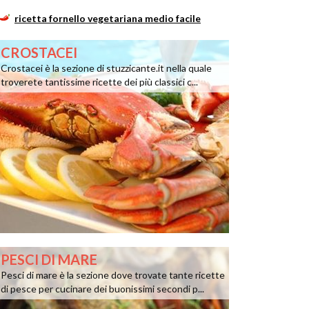
ricetta fornello vegetariana medio facile
CROSTACEI
Crostacei è la sezione di stuzzicante.it nella quale
troverete tantissime ricette dei più classici c...
PESCI DI MARE
Pesci di mare è la sezione dove trovate tante ricette
di pesce per cucinare dei buonissimi secondi p...