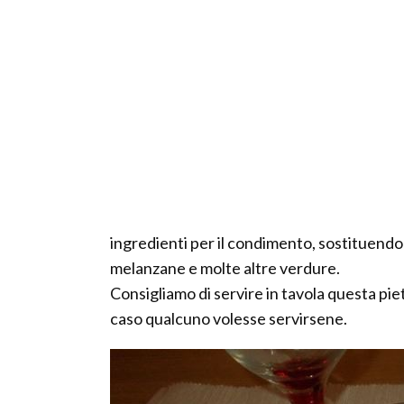
ingredienti per il condimento, sostituendo
melanzane e molte altre verdure.
Consigliamo di servire in tavola questa pie
caso qualcuno volesse servirsene.