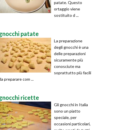
patate. Questo
ortaggio viene
sostituito d ...
gnocchi patate
La preparazione
degli gnocchi è una
delle preparazioni
sicuramente più
conosciute ma
soprattutto più facili
da preparare com ...
gnocchi ricette
Gli gnocchi in Italia
sono un piatto
speciale, per
occasioni particolari,