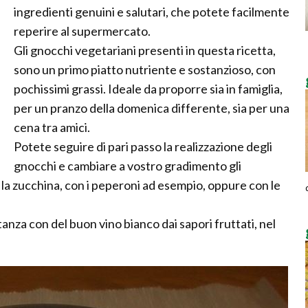
ingredienti genuini e salutari, che potete facilmente
reperire al supermercato.
Gli gnocchi vegetariani presenti in questa ricetta,
sono un primo piatto nutriente e sostanzioso, con
pochissimi grassi. Ideale da proporre sia in famiglia,
per un pranzo della domenica differente, sia per una
cena tra amici.
Potete seguire di pari passo la realizzazione degli
gnocchi e cambiare a vostro gradimento gli
 la zucchina, con i peperoni ad esempio, oppure con le
tanza con del buon vino bianco dai sapori fruttati, nel