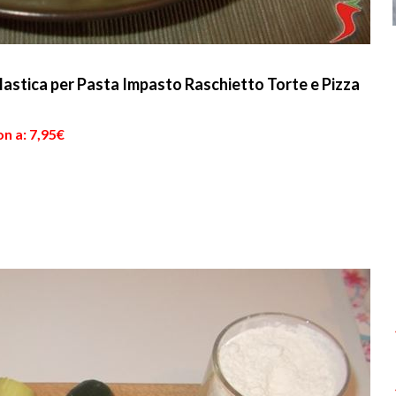
stica per Pasta Impasto Raschietto Torte e Pizza
n a: 7,95€