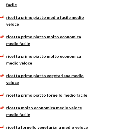
facile
ricetta primo piatto medio facile medio
veloce
ricetta primo piatto molto economica
medio facile
ricetta primo piatto molto economica
medio veloce
ricetta primo piatto vegetariana medio
veloce
ricetta primo piatto fornello medio facile
ricetta molto economica medio veloce
medio facile
ricetta fornello vegetariana medio veloce