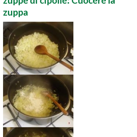
zuppe di cipolle: Cuocere la
zuppa