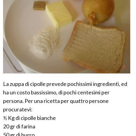
La zuppa di cipolle prevede pochissimi ingredienti, ed
ha un costo bassissimo, di pochi centesimi per
persona. Per una ricetta per quattro persone
procuratevi:
½ Kg di cipolle bianche
20 gr di farina
50 gr di burro