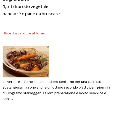
1,5 lt di brodo vegetale
pancarré o pane da bruscare
Ricetta verdure al forno
Le verdure al forno sono un ottimo contorno per una cena più
sostanziosa ma sono anche un ottimo secondo piatto per i giorni in
cui vogliamo star leggeri. La loro preparazione è molto semplice e
non r...