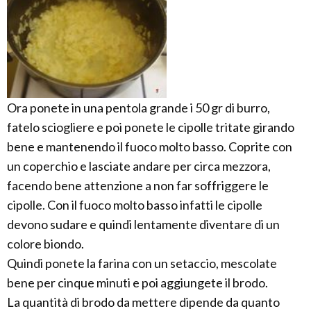
Ora ponete in una pentola grande i 50 gr di burro,
fatelo sciogliere e poi ponete le cipolle tritate girando
bene e mantenendo il fuoco molto basso. Coprite con
un coperchio e lasciate andare per circa mezzora,
facendo bene attenzione a non far soffriggere le
cipolle. Con il fuoco molto basso infatti le cipolle
devono sudare e quindi lentamente diventare di un
colore biondo.
Quindi ponete la farina con un setaccio, mescolate
bene per cinque minuti e poi aggiungete il brodo.
La quantità di brodo da mettere dipende da quanto