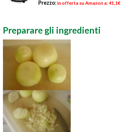
Prezzo:
in offerta su Amazon a: 41,1€
Preparare gli ingredienti