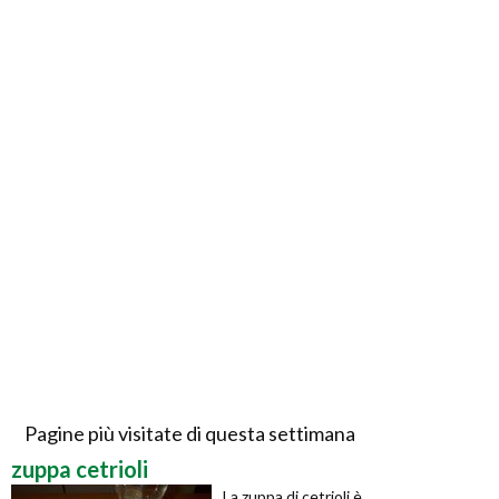
Pagine più visitate di questa settimana
zuppa cetrioli
La zuppa di cetrioli è