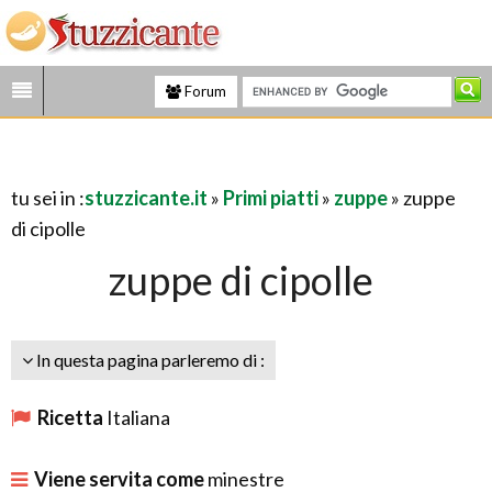
Forum
tu sei in :
stuzzicante.it
»
Primi piatti
»
zuppe
» zuppe
di cipolle
zuppe di cipolle
In questa pagina parleremo di :
Ricetta
Italiana
Viene servita come
minestre