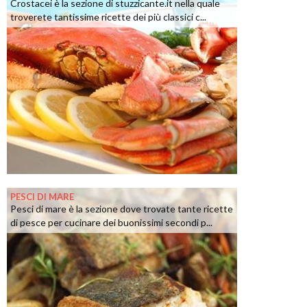
Crostacei è la sezione di stuzzicante.it nella quale
troverete tantissime ricette dei più classici c...
PESCI DI MARE
Pesci di mare è la sezione dove trovate tante ricette
di pesce per cucinare dei buonissimi secondi p...