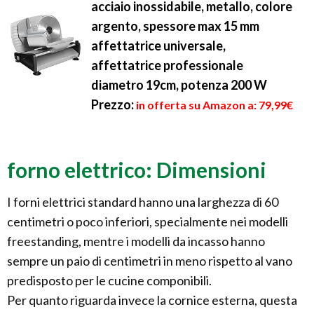
acciaio inossidabile, metallo, colore
argento, spessore max 15 mm
affettatrice universale,
affettatrice professionale
diametro 19cm, potenza 200 W
Prezzo:
in offerta su Amazon a: 79,99€
forno elettrico: Dimensioni
I forni elettrici standard hanno una larghezza di 60
centimetri o poco inferiori, specialmente nei modelli
freestanding, mentre i modelli da incasso hanno
sempre un paio di centimetri in meno rispetto al vano
predisposto per le cucine componibili.
Per quanto riguarda invece la cornice esterna, questa