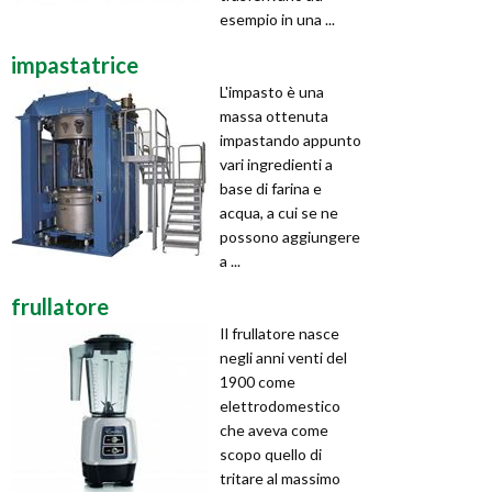
esempio in una ...
impastatrice
L'impasto è una
massa ottenuta
impastando appunto
vari ingredienti a
base di farina e
acqua, a cui se ne
possono aggiungere
a ...
frullatore
Il frullatore nasce
negli anni venti del
1900 come
elettrodomestico
che aveva come
scopo quello di
tritare al massimo