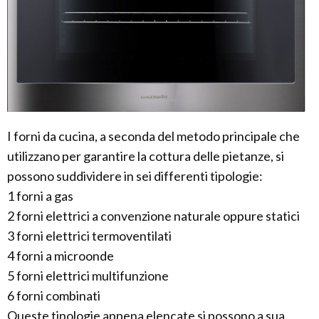
I forni da cucina, a seconda del metodo principale che
utilizzano per garantire la cottura delle pietanze, si
possono suddividere in sei differenti tipologie:
1 forni a gas
2 forni elettrici a convenzione naturale oppure statici
3 forni elettrici termoventilati
4 forni a microonde
5 forni elettrici multifunzione
6 forni combinati
Queste tipologie appena elencate si possono a sua