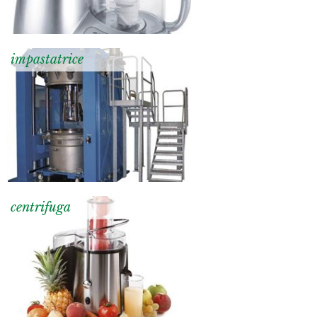
impastatrice
centrifuga