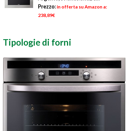
Prezzo:
in offerta su Amazon a:
238,89€
Tipologie di forni