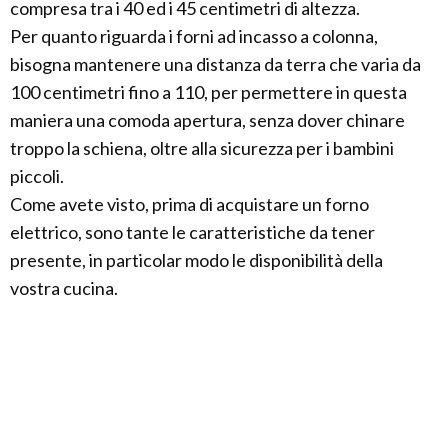
compresa tra i 40 ed i 45 centimetri di altezza.
Per quanto riguarda i forni ad incasso a colonna,
bisogna mantenere una distanza da terra che varia da
100 centimetri fino a 110, per permettere in questa
maniera una comoda apertura, senza dover chinare
troppo la schiena, oltre alla sicurezza per i bambini
piccoli.
Come avete visto, prima di acquistare un forno
elettrico, sono tante le caratteristiche da tener
presente, in particolar modo le disponibilità della
vostra cucina.