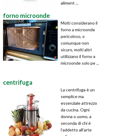
aliment ...
forno microonde
Molti considerano il
forno a microonde
pericoloso, o
comunque non
sicuro, molti altri
utilizzano il forno a
microonde solo pe ...
centrifuga
La centrifuga è un
semplice ma
essenziale attrezzo
da cucina. Ogni
donna o uomo, a
seconda di chi è
l’addetto all’arte