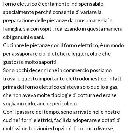
forno elettrico è certamente indispensabile,
specialmente perché consente di variare la
preparazione delle pietanze da consumare sia in
famiglia, sia con ospiti, realizzando in questa maniera
cibi genuini e sani.
Cucinare le pietanze con il forno elettrico, è un modo
per assaporare cibi dietetici e leggeri, oltre che
gustosi e molto saporiti.
Sono pochi decenni che in commercio possiamo
trovare questo importante elettrodomestico, infatti
prima del forno elettrico esisteva solo quello a gas,
che non aveva molte tipologie di cottura ed era se
vogliamo dirlo, anche pericoloso.
Con il passare del tempo, sono arrivate nelle nostre
cucine i forni elettrici, facili da adoperare e dotati di
moltissime funzioni ed opzioni di cottura diverse,