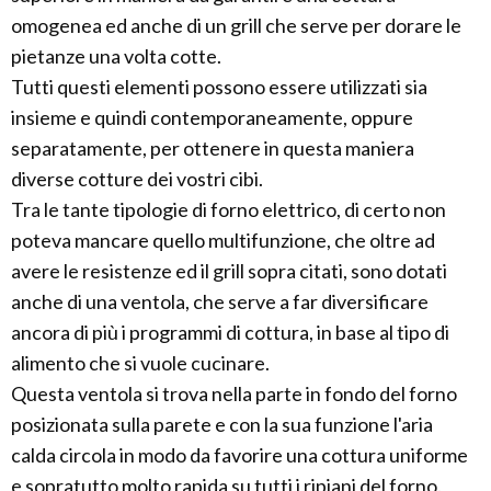
omogenea ed anche di un grill che serve per dorare le
pietanze una volta cotte.
Tutti questi elementi possono essere utilizzati sia
insieme e quindi contemporaneamente, oppure
separatamente, per ottenere in questa maniera
diverse cotture dei vostri cibi.
Tra le tante tipologie di forno elettrico, di certo non
poteva mancare quello multifunzione, che oltre ad
avere le resistenze ed il grill sopra citati, sono dotati
anche di una ventola, che serve a far diversificare
ancora di più i programmi di cottura, in base al tipo di
alimento che si vuole cucinare.
Questa ventola si trova nella parte in fondo del forno
posizionata sulla parete e con la sua funzione l'aria
calda circola in modo da favorire una cottura uniforme
e sopratutto molto rapida su tutti i ripiani del forno.