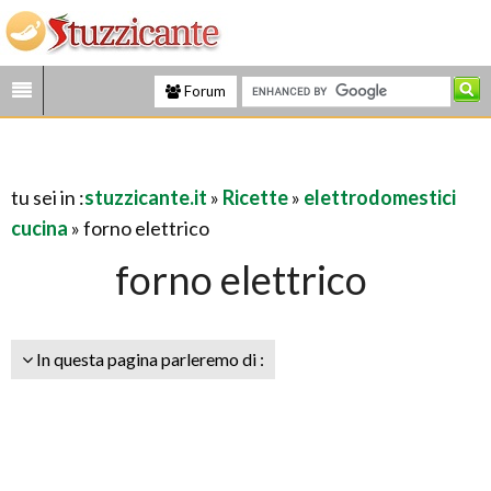
Forum
tu sei in :
stuzzicante.it
»
Ricette
»
elettrodomestici
cucina
» forno elettrico
forno elettrico
In questa pagina parleremo di :