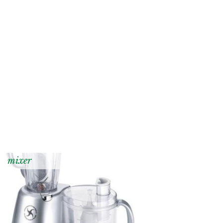
mixer