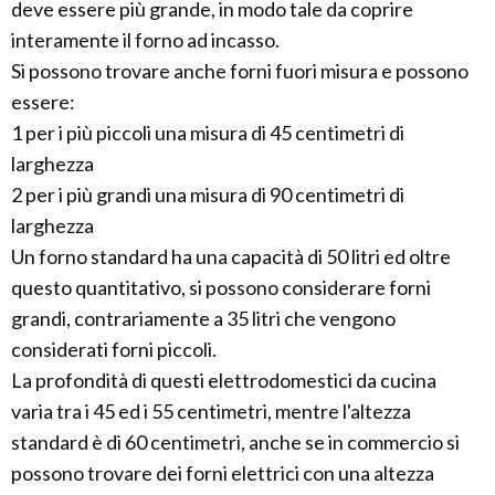
deve essere più grande, in modo tale da coprire
interamente il forno ad incasso.
Si possono trovare anche forni fuori misura e possono
essere:
1 per i più piccoli una misura di 45 centimetri di
larghezza
2 per i più grandi una misura di 90 centimetri di
larghezza
Un forno standard ha una capacità di 50 litri ed oltre
questo quantitativo, si possono considerare forni
grandi, contrariamente a 35 litri che vengono
considerati forni piccoli.
La profondità di questi elettrodomestici da cucina
varia tra i 45 ed i 55 centimetri, mentre l'altezza
standard è di 60 centimetri, anche se in commercio si
possono trovare dei forni elettrici con una altezza