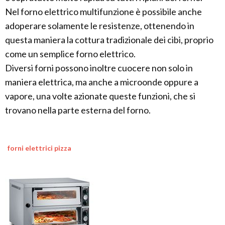
Nel forno elettrico multifunzione è possibile anche
adoperare solamente le resistenze, ottenendo in
questa maniera la cottura tradizionale dei cibi, proprio
come un semplice forno elettrico.
Diversi forni possono inoltre cuocere non solo in
maniera elettrica, ma anche a microonde oppure a
vapore, una volte azionate queste funzioni, che si
trovano nella parte esterna del forno.
forni elettrici pizza