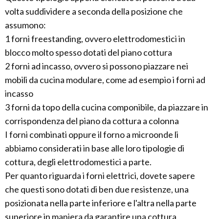
volta suddividere a seconda della posizione che
assumono:
1 forni freestanding, ovvero elettrodomestici in
blocco molto spesso dotati del piano cottura
2 forni ad incasso, ovvero si possono piazzare nei
mobili da cucina modulare, come ad esempio i forni ad
incasso
3 forni da topo della cucina componibile, da piazzare in
corrispondenza del piano da cottura a colonna
I forni combinati oppure il forno a microonde li
abbiamo considerati in base alle loro tipologie di
cottura, degli elettrodomestici a parte.
Per quanto riguarda i forni elettrici, dovete sapere
che questi sono dotati di ben due resistenze, una
posizionata nella parte inferiore e l'altra nella parte
superiore in maniera da garantire una cottura