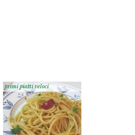
primi piatti veloci