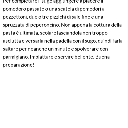
Per completare il sugo aggiungere a piacere il
pomodoro passato o una scatola di pomodori a
pezzettoni, due o tre pizzichi di sale fino e una
spruzzata di peperoncino. Non appena la cottura della
pasta è ultimata, scolare lasciandola non troppo
asciutta e versarla nella padella con il sugo, quindi farla
saltare per neanche un minuto e spolverare con
parmigiano. Impiattare e servire bollente. Buona
preparazione!