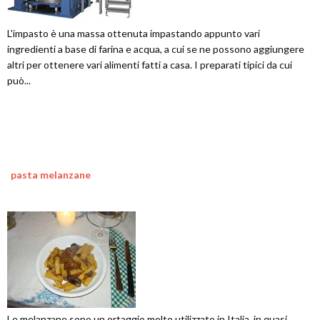
L'impasto è una massa ottenuta impastando appunto vari
ingredienti a base di farina e acqua, a cui se ne possono aggiungere
altri per ottenere vari alimenti fatti a casa. I preparati tipici da cui
può...
pasta melanzane
Le melanzane sono un ortaggio molto utilizzato in Italia, in quasi