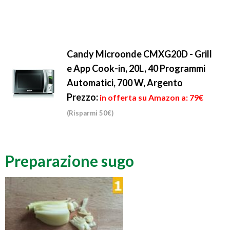
Candy Microonde CMXG20D - Grill
e App Cook-in, 20L, 40 Programmi
Automatici, 700 W, Argento
Prezzo:
in offerta su Amazon a: 79€
(Risparmi 50€)
Preparazione sugo