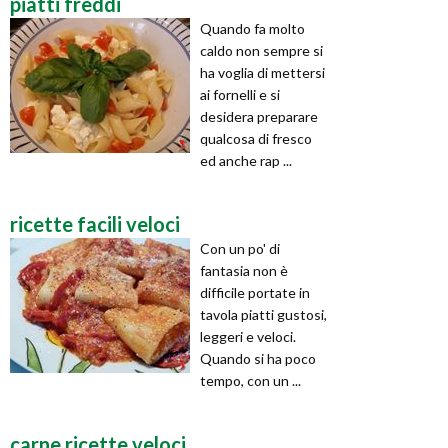
piatti freddi
Quando fa molto
caldo non sempre si
ha voglia di mettersi
ai fornelli e si
desidera preparare
qualcosa di fresco
ed anche rap ...
ricette facili veloci
Con un po' di
fantasia non è
difficile portate in
tavola piatti gustosi,
leggeri e veloci.
Quando si ha poco
tempo, con un ...
carne ricette veloci