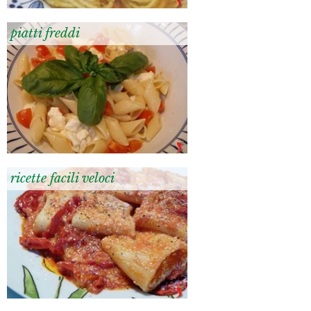
piatti freddi
ricette facili veloci