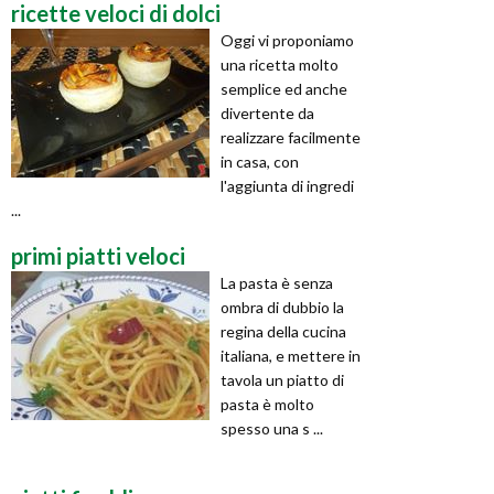
ricette veloci di dolci
Oggi vi proponiamo
una ricetta molto
semplice ed anche
divertente da
realizzare facilmente
in casa, con
l'aggiunta di ingredi
...
primi piatti veloci
La pasta è senza
ombra di dubbio la
regina della cucina
italiana, e mettere in
tavola un piatto di
pasta è molto
spesso una s ...