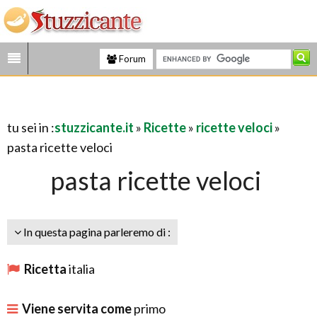
Forum
tu sei in :
stuzzicante.it
»
Ricette
»
ricette veloci
»
pasta ricette veloci
pasta ricette veloci
In questa pagina parleremo di :
Ricetta
italia
Viene servita come
primo