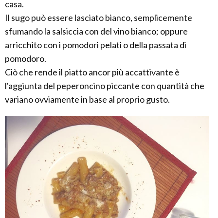
casa.
Il sugo può essere lasciato bianco, semplicemente
sfumando la salsiccia con del vino bianco; oppure
arricchito con i pomodori pelati o della passata di
pomodoro.
Ciò che rende il piatto ancor più accattivante è
l'aggiunta del peperoncino piccante con quantità che
variano ovviamente in base al proprio gusto.