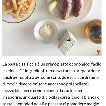
La pasta e salsiccia è un primo piatto economico, facile
e veloce. Gli ingredienti necessari per la preparazione
ideali per quattro persone sono: due salsicce di suino
di medie dimensioni (che andranno poi spellate),
mezzo bicchiere di vino bianco da cucina per
insaporire, un quarto di cipolla scarsa (cipolla bianca o
rossa), pomodori pelati o passata di pomodoro meglio