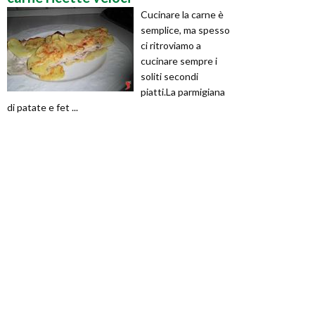
Cucinare la carne è
semplice, ma spesso
ci ritroviamo a
cucinare sempre i
soliti secondi
piatti.La parmigiana
di patate e fet ...