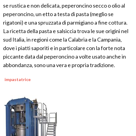
se rustica e non delicata, peperoncino secco o olio al
peperoncino, un etto a testa di pasta (meglio se
rigatoni) e una spruzzata di parmigiano a fine cottura.
La ricetta della pasta e salsiccia trova le sue origini nel
sud Italia, in regioni come la Calabria e la Campania,
dove i piatti saporiti e in particolare con la forte nota
piccante data dal peperoncino a volte usato anche in
abbondanza, sono una vera e propria tradizione.
impastatrice