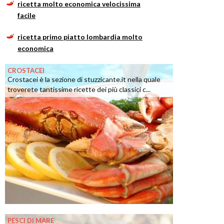
ricetta molto economica velocissima
facile
ricetta primo piatto lombardia molto
economica
CROSTACEI
Crostacei è la sezione di stuzzicante.it nella quale
troverete tantissime ricette dei più classici c...
PESCI DI MARE