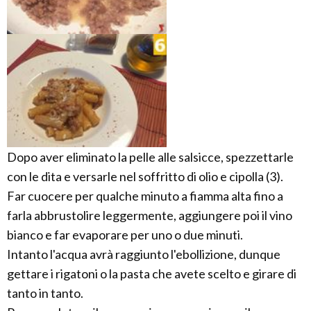
Dopo aver eliminato la pelle alle salsicce, spezzettarle
con le dita e versarle nel soffritto di olio e cipolla (3).
Far cuocere per qualche minuto a fiamma alta fino a
farla abbrustolire leggermente, aggiungere poi il vino
bianco e far evaporare per uno o due minuti.
Intanto l'acqua avrà raggiunto l'ebollizione, dunque
gettare i rigatoni o la pasta che avete scelto e girare di
tanto in tanto.