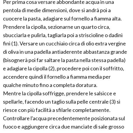
Per prima cosa versare abbondante acqua in una
pentola di medie dimensioni, dove si andrà poi a
cuocere la pasta, adagiare sul fornello a fiamma alta.
Prendere la cipolla, sezionarne un quarto circa,
sbucciarla e pulirla, tagliarla poi a striscioline o dadini
fini (1). Versare un cucchiaio circa di olio extra vergine
di oliva in una padella antiaderente abbastanza grande
(bisognerà poi far saltare la pasta nella stessa padella)
e adagiare la cipolla (2), procedere poi con il soffritto,
accendere quindi il fornello a fiamma media per
qualche minuto fino a completa doratura.
Mentre la cipolla soffrigge, prendere le salsicce e
spellarle, facendo un taglio sulla pelle centrale (3) si
riesce con più facilità a sfilarle completamente.
Controllare l'acqua precedentemente posizionata sul
fuoco e aggiungere circa due manciate di sale grosso