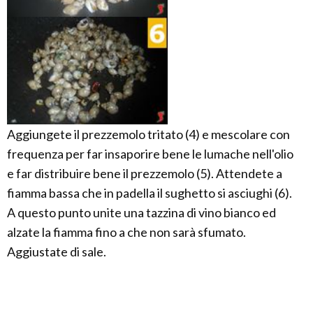
Aggiungete il prezzemolo tritato (4) e mescolare con
frequenza per far insaporire bene le lumache nell'olio
e far distribuire bene il prezzemolo (5). Attendete a
fiamma bassa che in padella il sughetto si asciughi (6).
A questo punto unite una tazzina di vino bianco ed
alzate la fiamma fino a che non sarà sfumato.
Aggiustate di sale.