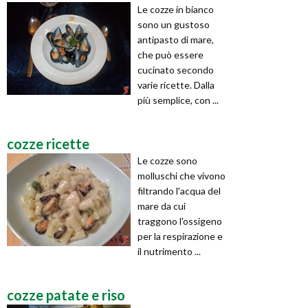
Le cozze in bianco
sono un gustoso
antipasto di mare,
che può essere
cucinato secondo
varie ricette. Dalla
più semplice, con ...
cozze ricette
Le cozze sono
molluschi che vivono
filtrando l'acqua del
mare da cui
traggono l'ossigeno
per la respirazione e
il nutrimento ...
cozze patate e riso