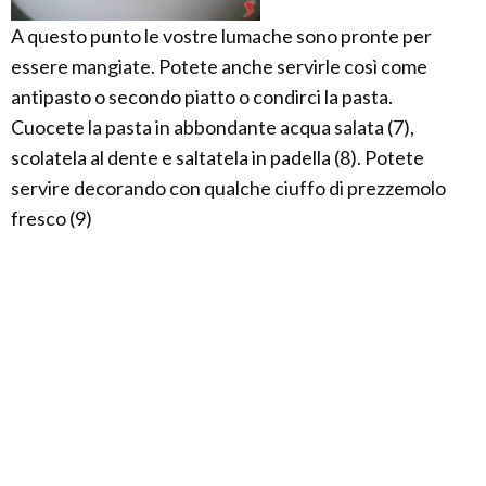
A questo punto le vostre lumache sono pronte per
essere mangiate. Potete anche servirle così come
antipasto o secondo piatto o condirci la pasta.
Cuocete la pasta in abbondante acqua salata (7),
scolatela al dente e saltatela in padella (8). Potete
servire decorando con qualche ciuffo di prezzemolo
fresco (9)