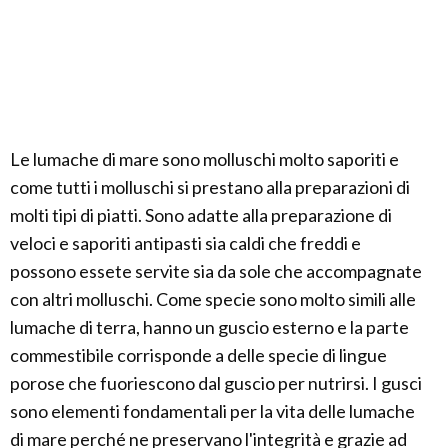
Le lumache di mare sono molluschi molto saporiti e
come tutti i molluschi si prestano alla preparazioni di
molti tipi di piatti. Sono adatte alla preparazione di
veloci e saporiti antipasti sia caldi che freddi e
possono essete servite sia da sole che accompagnate
con altri molluschi. Come specie sono molto simili alle
lumache di terra, hanno un guscio esterno e la parte
commestibile corrisponde a delle specie di lingue
porose che fuoriescono dal guscio per nutrirsi. I gusci
sono elementi fondamentali per la vita delle lumache
di mare perché ne preservano l'integrità e grazie ad