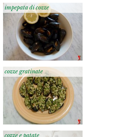
impepata di cozze
cozze gratinate
cozze e patate