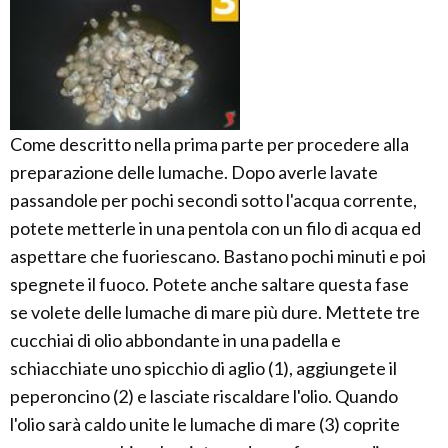
Come descritto nella prima parte per procedere alla
preparazione delle lumache. Dopo averle lavate
passandole per pochi secondi sotto l'acqua corrente,
potete metterle in una pentola con un filo di acqua ed
aspettare che fuoriescano. Bastano pochi minuti e poi
spegnete il fuoco. Potete anche saltare questa fase
se volete delle lumache di mare più dure. Mettete tre
cucchiai di olio abbondante in una padella e
schiacchiate uno spicchio di aglio (1), aggiungete il
peperoncino (2) e lasciate riscaldare l'olio. Quando
l'olio sarà caldo unite le lumache di mare (3) coprite