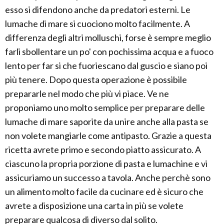
esso si difendono anche da predatori esterni. Le
lumache di mare si cuociono molto facilmente. A
differenza degli altri molluschi, forse è sempre meglio
farli sbollentare un po' con pochissima acqua e a fuoco
lento per far si che fuoriescano dal guscio e siano poi
più tenere. Dopo questa operazione è possibile
prepararle nel modo che più vi piace. Ve ne
proponiamo uno molto semplice per preparare delle
lumache di mare saporite da unire anche alla pasta se
non volete mangiarle come antipasto. Grazie a questa
ricetta avrete primo e secondo piatto assicurato. A
ciascuno la propria porzione di pasta e lumachine e vi
assicuriamo un successo a tavola. Anche perchè sono
un alimento molto facile da cucinare ed è sicuro che
avrete a disposizione una carta in più se volete
preparare qualcosa di diverso dal solito.