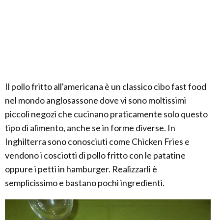
Il pollo fritto all'americana è un classico cibo fast food
nel mondo anglosassone dove vi sono moltissimi
piccoli negozi che cucinano praticamente solo questo
tipo di alimento, anche se in forme diverse. In
Inghilterra sono conosciuti come Chicken Fries e
vendono i cosciotti di pollo fritto con le patatine
oppure i petti in hamburger. Realizzarli è
semplicissimo e bastano pochi ingredienti.