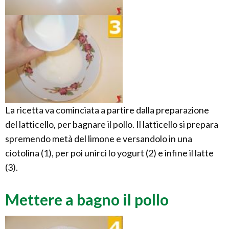
La ricetta va cominciata a partire dalla preparazione
del latticello, per bagnare il pollo. Il latticello si prepara
spremendo metà del limone e versandolo in una
ciotolina (1), per poi unirci lo yogurt (2) e infine il latte
(3).
Mettere a bagno il pollo