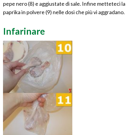
pepe nero (8) e aggiustate di sale. Infine metteteci la
paprika in polvere (9) nelle dosi che più vi aggradano.
Infarinare