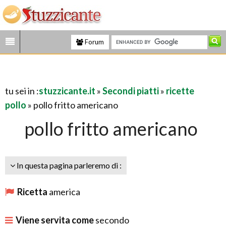
Forum
tu sei in :
stuzzicante.it
»
Secondi piatti
»
ricette
pollo
» pollo fritto americano
pollo fritto americano
In questa pagina parleremo di :
Ricetta
america
Viene servita come
secondo