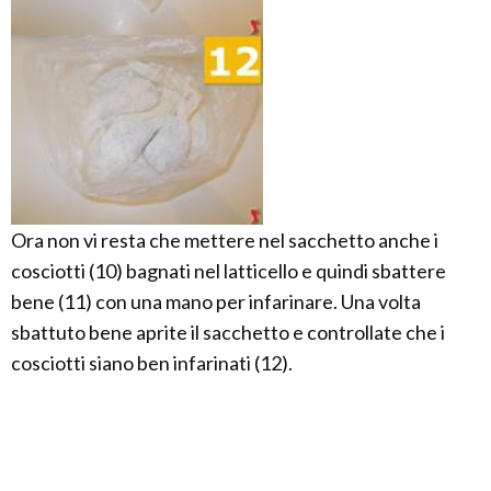
Ora non vi resta che mettere nel sacchetto anche i
cosciotti (10) bagnati nel latticello e quindi sbattere
bene (11) con una mano per infarinare. Una volta
sbattuto bene aprite il sacchetto e controllate che i
cosciotti siano ben infarinati (12).