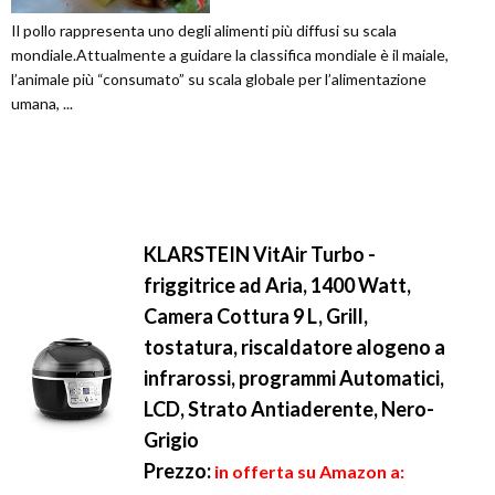
Il pollo rappresenta uno degli alimenti più diffusi su scala
mondiale.Attualmente a guidare la classifica mondiale è il maiale,
l’animale più “consumato” su scala globale per l’alimentazione
umana, ...
KLARSTEIN VitAir Turbo -
friggitrice ad Aria, 1400 Watt,
Camera Cottura 9 L, Grill,
tostatura, riscaldatore alogeno a
infrarossi, programmi Automatici,
LCD, Strato Antiaderente, Nero-
Grigio
Prezzo:
in offerta su Amazon a: