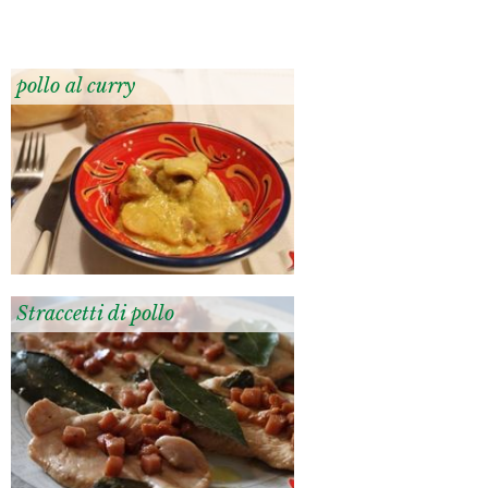
pollo al curry
Straccetti di pollo