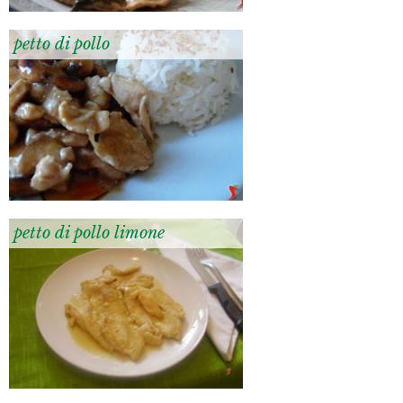
petto di pollo
petto di pollo limone