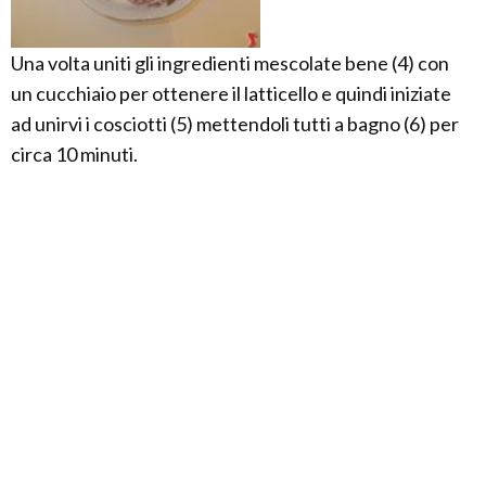
Una volta uniti gli ingredienti mescolate bene (4) con
un cucchiaio per ottenere il latticello e quindi iniziate
ad unirvi i cosciotti (5) mettendoli tutti a bagno (6) per
circa 10 minuti.