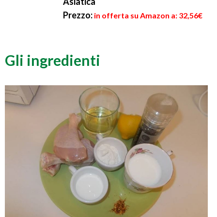
Asiatica
Prezzo:
in offerta su Amazon a: 32,56€
Gli ingredienti