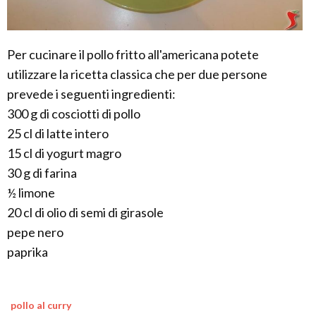
Per cucinare il pollo fritto all'americana potete
utilizzare la ricetta classica che per due persone
prevede i seguenti ingredienti:
300 g di cosciotti di pollo
25 cl di latte intero
15 cl di yogurt magro
30 g di farina
½ limone
20 cl di olio di semi di girasole
pepe nero
paprika
pollo al curry