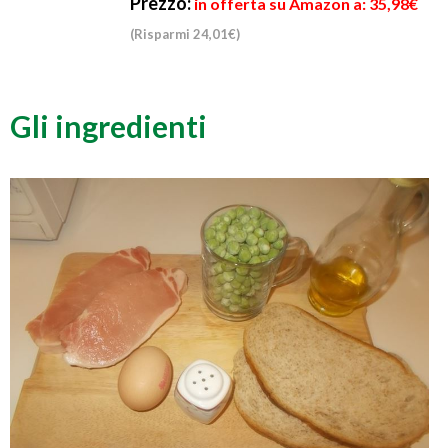
Prezzo:
in offerta su Amazon a: 35,98€
(Risparmi 24,01€)
Gli ingredienti