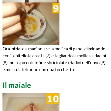
Ora iniziate a manipolare la mollica di pane, eliminando
con il coltello la crosta (7) e tagliando la mollica a dadini
(8) molto piccoli. Infine sbriciolate i dadini nell'uovo (9)
e mescolateli bene con una forchetta.
Il maiale