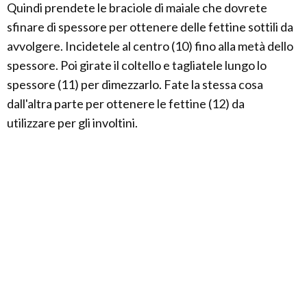
Quindi prendete le braciole di maiale che dovrete
sfinare di spessore per ottenere delle fettine sottili da
avvolgere. Incidetele al centro (10) fino alla metà dello
spessore. Poi girate il coltello e tagliatele lungo lo
spessore (11) per dimezzarlo. Fate la stessa cosa
dall'altra parte per ottenere le fettine (12) da
utilizzare per gli involtini.