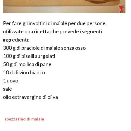
Per fare gli involtini di maiale per due persone,
utilizzate una ricetta che prevede i seguenti
ingredienti:
300 g di braciole di maiale senza osso
100 g di piselli surgelati
50 g di mollica di pane
10 cl di vino bianco
1 uovo
sale
olio extravergine di oliva
spezzatino di maiale