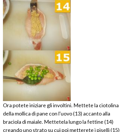
Ora potete iniziare gli involtini. Mettete la ciotolina
della mollica di pane con l'uovo (13) accanto alla
braciola di maiale. Mettetela lungo la fettine (14)
creando uno strato su cui poi metterete i piselli (15)