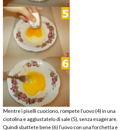
Mentre i piselli cuociono, rompete l'uovo (4) in una
ciotolina e aggiustatelo di sale (5), senza esagerare.
Quindi sbattete bene (6) l'uovo con una forchetta e