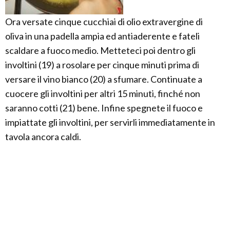
Ora versate cinque cucchiai di olio extravergine di
oliva in una padella ampia ed antiaderente e fateli
scaldare a fuoco medio. Metteteci poi dentro gli
involtini (19) a rosolare per cinque minuti prima di
versare il vino bianco (20) a sfumare. Continuate a
cuocere gli involtini per altri 15 minuti, finché non
saranno cotti (21) bene. Infine spegnete il fuoco e
impiattate gli involtini, per servirli immediatamente in
tavola ancora caldi.