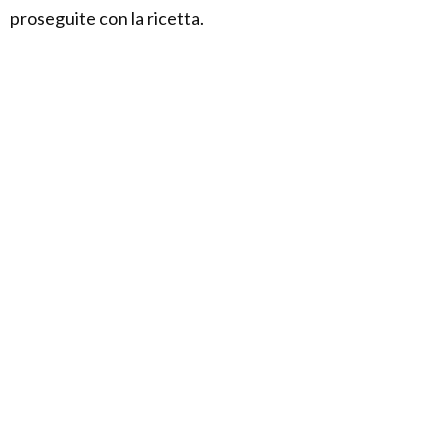
proseguite con la ricetta.