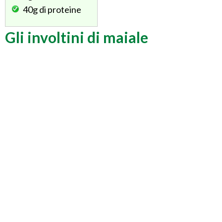
40g
di proteine
Gli involtini di maiale