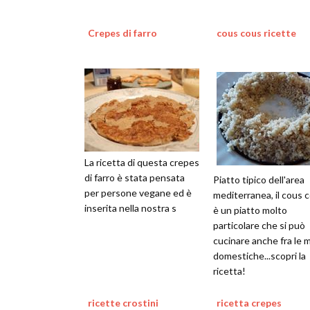
Crepes di farro
cous cous ricette
La ricetta di questa crepes
di farro è stata pensata
Piatto tipico dell'area
per persone vegane ed è
mediterranea, il cous 
inserita nella nostra s
è un piatto molto
particolare che si può
cucinare anche fra le 
domestiche...scopri la
ricetta!
ricette crostini
ricetta crepes