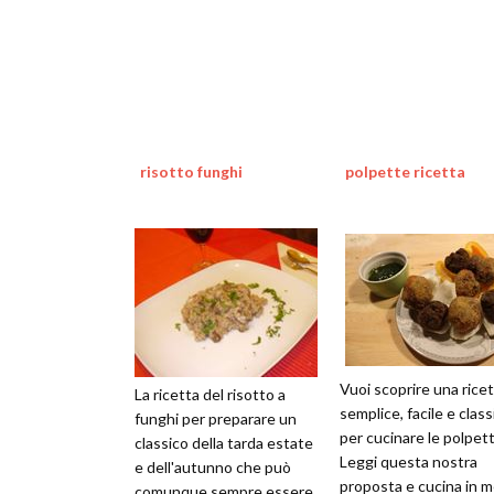
risotto funghi
polpette ricetta
Vuoi scoprire una rice
La ricetta del risotto a
semplice, facile e class
funghi per preparare un
per cucinare le polpet
classico della tarda estate
Leggi questa nostra
e dell'autunno che può
proposta e cucina in 
comunque sempre essere