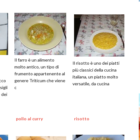
Il farro è un alimento
Il risotto è uno dei piatti
molto antico, un tipo di
più classici della cucina
frumento appartenente al
italiana, un piatto molto
cco
genere Triticum che viene
versatile, da cucina
sigli
c
e dei
pollo al curry
risotto