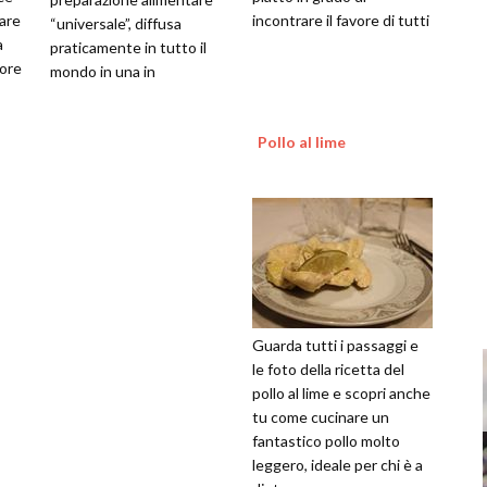
are
incontrare il favore di tutti
“universale”, diffusa
a
praticamente in tutto il
pore
mondo in una in
Pollo al lime
Guarda tutti i passaggi e
le foto della ricetta del
pollo al lime e scopri anche
tu come cucinare un
fantastico pollo molto
leggero, ideale per chi è a