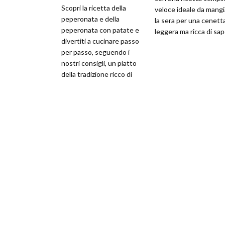
Scopri la ricetta della
veloce ideale da mangi
peperonata e della
la sera per una cenett
peperonata con patate e
leggera ma ricca di sa
divertiti a cucinare passo
per passo, seguendo i
nostri consigli, un piatto
della tradizione ricco di
aspetti positivi