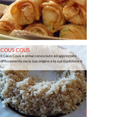
COUS COUS
Il Cous Cous è ormai conosciuto ed apprezzato
diffusamente ma la sua origine e la sua tradizione è
i...