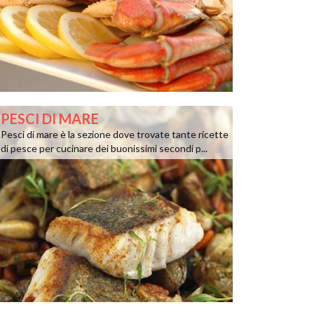
PESCI DI MARE
Pesci di mare è la sezione dove trovate tante ricette
di pesce per cucinare dei buonissimi secondi p...