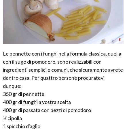
Le pennette con i funghi nella formula classica, quella
con il sugo di pomodoro, sono realizzabili con
ingredienti semplici e comuni, che sicuramente avrete
dentro casa. Per quattro persone procuratevi
dunque:
350 gr di pennette
400 gr di funghi a vostra scelta
400 gr di passata con pezzi di pomodoro
½ cipolla
1 spicchio d'aglio