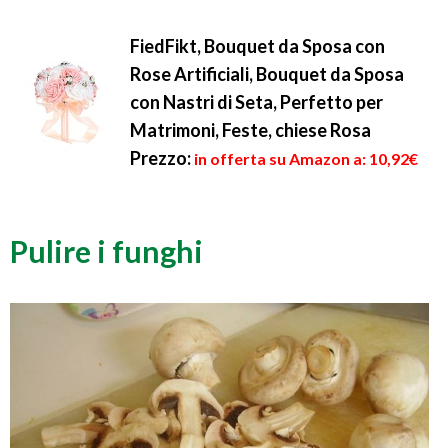
FiedFikt, Bouquet da Sposa con
Rose Artificiali, Bouquet da Sposa
con Nastri di Seta, Perfetto per
Matrimoni, Feste, chiese Rosa
Prezzo:
in offerta su Amazon a: 10,92€
Pulire i funghi