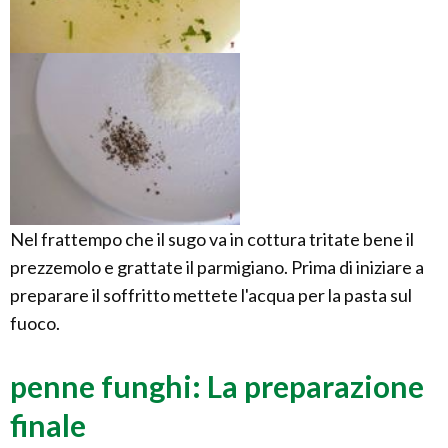
Nel frattempo che il sugo va in cottura tritate bene il
prezzemolo e grattate il parmigiano. Prima di iniziare a
preparare il soffritto mettete l'acqua per la pasta sul
fuoco.
penne funghi: La preparazione
finale