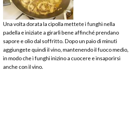
Una volta dorata la cipolla mettete i funghi nella
padella e iniziate a girarli bene affinché prendano
sapore e olio dal soffritto. Dopo un paio di minuti
aggiungete quindi il vino, mantenendo il fuoco medio,
in modo che i funghi inizino a cuocere e insaporirsi
anche con il vino.