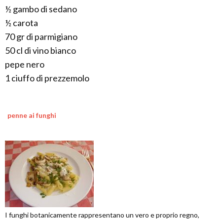
½ gambo di sedano
½ carota
70 gr di parmigiano
50 cl di vino bianco
pepe nero
1 ciuffo di prezzemolo
penne ai funghi
I funghi botanicamente rappresentano un vero e proprio regno,