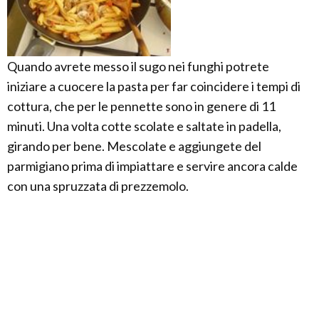
Quando avrete messo il sugo nei funghi potrete
iniziare a cuocere la pasta per far coincidere i tempi di
cottura, che per le pennette sono in genere di 11
minuti. Una volta cotte scolate e saltate in padella,
girando per bene. Mescolate e aggiungete del
parmigiano prima di impiattare e servire ancora calde
con una spruzzata di prezzemolo.