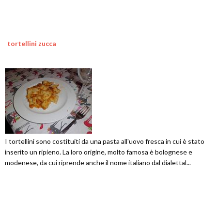
tortellini zucca
I tortellini sono costituiti da una pasta all'uovo fresca in cui è stato
inserito un ripieno. La loro origine, molto famosa è bolognese e
modenese, da cui riprende anche il nome italiano dal dialettal...