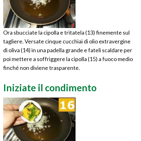
Ora sbucciate la cipolla e tritatela (13) finemente sul
tagliere. Versate cinque cucchiai di olio extravergine
di oliva (14) in una padella grande e fateli scaldare per
poi mettere a soffriggere la cipolla (15) a fuoco medio
finché non diviene trasparente.
Iniziate il condimento