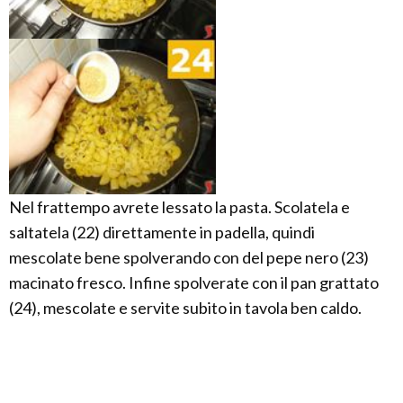
Nel frattempo avrete lessato la pasta. Scolatela e
saltatela (22) direttamente in padella, quindi
mescolate bene spolverando con del pepe nero (23)
macinato fresco. Infine spolverate con il pan grattato
(24), mescolate e servite subito in tavola ben caldo.