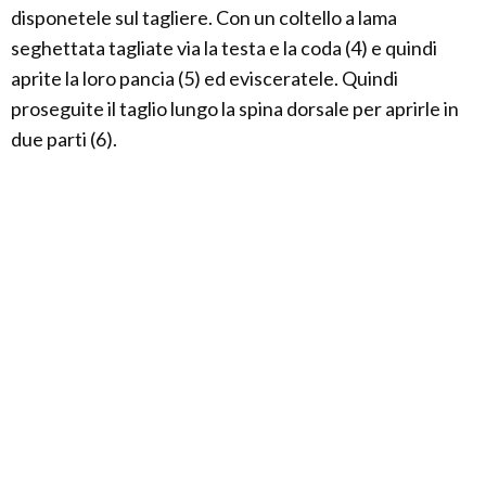
disponetele sul tagliere. Con un coltello a lama
seghettata tagliate via la testa e la coda (4) e quindi
aprite la loro pancia (5) ed evisceratele. Quindi
proseguite il taglio lungo la spina dorsale per aprirle in
due parti (6).