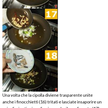
Una volta che la cipolla diviene trasparente unite
anche i finocchietti (16) tritati e lasciate insaporire un