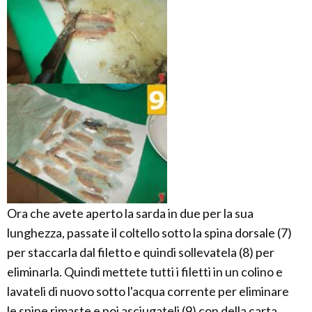
Ora che avete aperto la sarda in due per la sua
lunghezza, passate il coltello sotto la spina dorsale (7)
per staccarla dal filetto e quindi sollevatela (8) per
eliminarla. Quindi mettete tutti i filetti in un colino e
lavateli di nuovo sotto l'acqua corrente per eliminare
le spine rimaste e poi asciugateli (9) con della carta