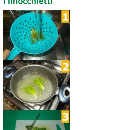
I finocchietti