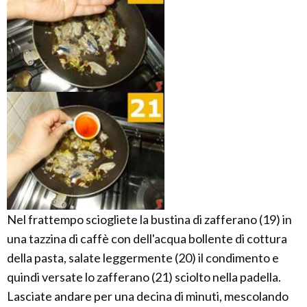
Nel frattempo sciogliete la bustina di zafferano (19) in
una tazzina di caffè con dell'acqua bollente di cottura
della pasta, salate leggermente (20) il condimento e
quindi versate lo zafferano (21) sciolto nella padella.
Lasciate andare per una decina di minuti, mescolando