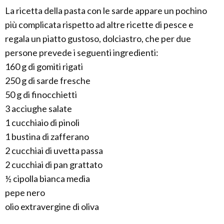
La ricetta della pasta con le sarde appare un pochino
più complicata rispetto ad altre ricette di pesce e
regala un piatto gustoso, dolciastro, che per due
persone prevede i seguenti ingredienti:
160 g di gomiti rigati
250 g di sarde fresche
50 g di finocchietti
3 acciughe salate
1 cucchiaio di pinoli
1 bustina di zafferano
2 cucchiai di uvetta passa
2 cucchiai di pan grattato
½ cipolla bianca media
pepe nero
olio extravergine di oliva