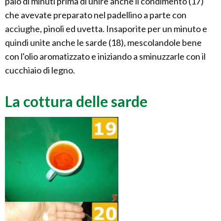
paio di minuti prima di unire anche il condimento (17)
che avevate preparato nel padellino a parte con
acciughe, pinoli ed uvetta. Insaporite per un minuto e
quindi unite anche le sarde (18), mescolandole bene
con l'olio aromatizzato e iniziando a sminuzzarle con il
cucchiaio di legno.
La cottura delle sarde