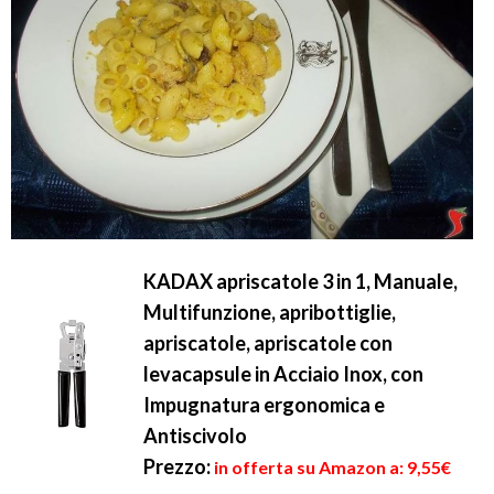
KADAX apriscatole 3 in 1, Manuale,
Multifunzione, apribottiglie,
apriscatole, apriscatole con
levacapsule in Acciaio Inox, con
Impugnatura ergonomica e
Antiscivolo
Prezzo:
in offerta su Amazon a: 9,55€