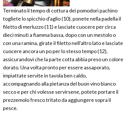
Terminato il tempo di cottura dei pomodori pachino
togliete lo spicchio d'aglio (10), ponete nella padella il
filetto di merluzzo (11) e lasciate cuocere per circa
dieci minuti a fiamma bassa, dopo con un mestolo o
con una ramina, girate il filetto nell'altro lato e lasciate
cuocere ancora un po per lo stesso tempo (12),
assicurandovi che la parte cotta abbia preso un colore
dorato. Una volta pronto per essere assaporato,
impiattate servite in tavola ben caldo,
accompagnando alla pietanza del buon vino bianco
secco e per chi volesse servirsene, potete portare il
prezzemolo fresco tritato da aggiungere sopra il
pesce.