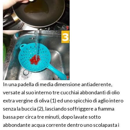
In una padella di media dimensione antiaderente,
versate al suo interno tre cucchiai abbondanti di olio
extra vergine di oliva (1) ed uno spicchio di aglio intero
senza la buccia (2), lasciando soffriggere a fiamma
bassa per circa tre minuti, dopo lavate sotto
abbondante acqua corrente dentro uno scolapasta i