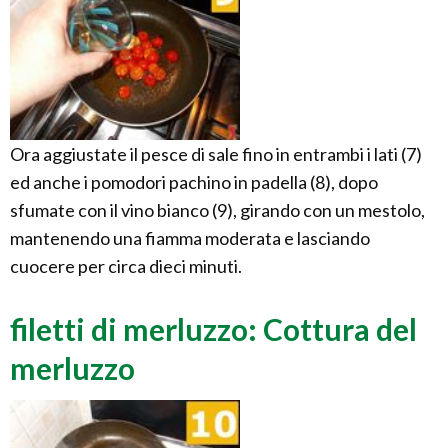
Ora aggiustate il pesce di sale fino in entrambi i lati (7)
ed anche i pomodori pachino in padella (8), dopo
sfumate con il vino bianco (9), girando con un mestolo,
mantenendo una fiamma moderata e lasciando
cuocere per circa dieci minuti.
filetti di merluzzo: Cottura del
merluzzo