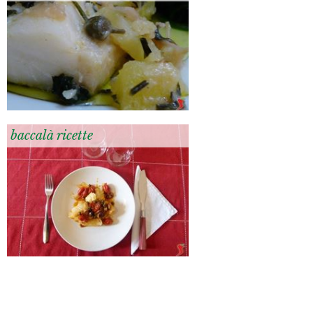
baccalà ricette