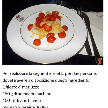
Per realizzare la seguente ricetta per due persone,
dovete avere a disposizione questi ingredienti:
1 filetto di merluzzo
150 g di pomodori pachino
100 ml di vino bianco
olio extra vergine di oliva