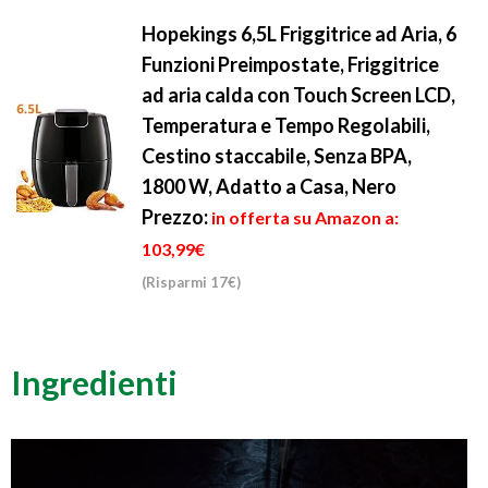
Hopekings 6,5L Friggitrice ad Aria, 6
Funzioni Preimpostate, Friggitrice
ad aria calda con Touch Screen LCD,
Temperatura e Tempo Regolabili,
Cestino staccabile, Senza BPA,
1800 W, Adatto a Casa, Nero
Prezzo:
in offerta su Amazon a:
103,99€
(Risparmi 17€)
Ingredienti