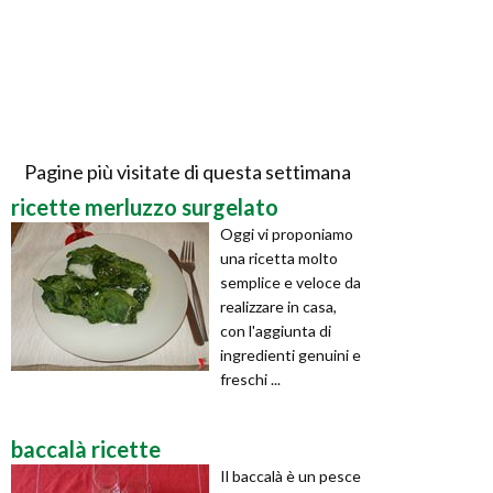
Pagine più visitate di questa settimana
ricette merluzzo surgelato
Oggi vi proponiamo
una ricetta molto
semplice e veloce da
realizzare in casa,
con l'aggiunta di
ingredienti genuini e
freschi ...
baccalà ricette
Il baccalà è un pesce