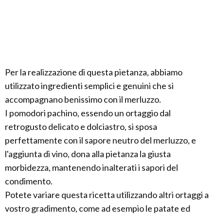
Per la realizzazione di questa pietanza, abbiamo
utilizzato ingredienti semplici e genuini che si
accompagnano benissimo con il merluzzo.
I pomodori pachino, essendo un ortaggio dal
retrogusto delicato e dolciastro, si sposa
perfettamente con il sapore neutro del merluzzo, e
l'aggiunta di vino, dona alla pietanza la giusta
morbidezza, mantenendo inalterati i sapori del
condimento.
Potete variare questa ricetta utilizzando altri ortaggi a
vostro gradimento, come ad esempio le patate ed