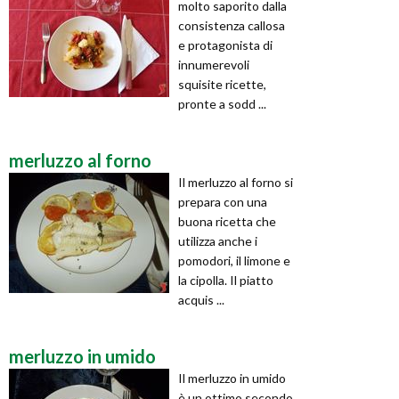
molto saporito dalla
consistenza callosa
e protagonista di
innumerevoli
squisite ricette,
pronte a sodd ...
merluzzo al forno
Il merluzzo al forno si
prepara con una
buona ricetta che
utilizza anche i
pomodori, il limone e
la cipolla. Il piatto
acquis ...
merluzzo in umido
Il merluzzo in umido
è un ottimo secondo