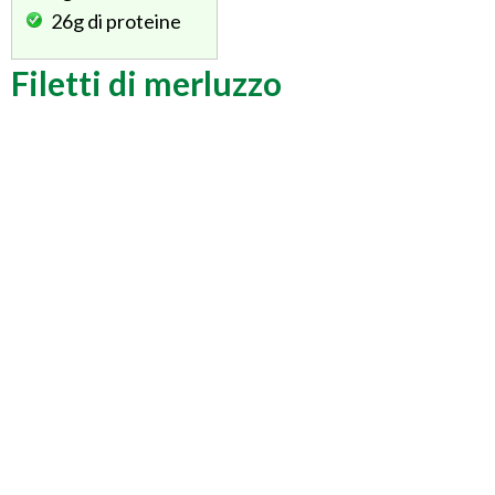
26g
di proteine
Filetti di merluzzo