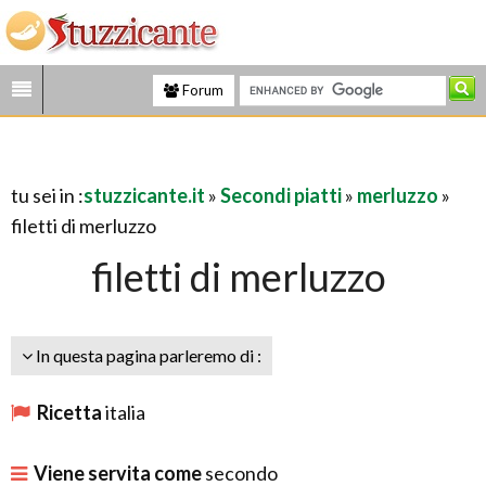
Forum
tu sei in :
stuzzicante.it
»
Secondi piatti
»
merluzzo
»
filetti di merluzzo
filetti di merluzzo
In questa pagina parleremo di :
Ricetta
italia
Viene servita come
secondo