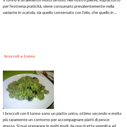
per l'estrema praticità, viene consumato prevalentemente nella
variante in scatola, sia quello conservato con l'olio, che quello in ...
broccoli e tonno
I broccoli con il tonno sono un piatto unico, ottimo secondo e molto
più raramente un contorno per accompagnare piatti di pesce
grasso. Si può preparare in molti modi, da una ricetta semplice ad