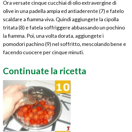
Ora versate cinque cucchiai di olio extravergine di
olive in una padella ampia ed antiaderente (7) e fatelo
scaldare a fiamma viva. Quindi aggiungete la cipolla
tritata (8) e fatela soffriggere abbassando un pochino
la fiamma. Poi, una volta dorata, aggiungete i
pomodori pachino (9) nel soffritto, mescolando bene e
facendo cuocere per cinque minuti.
Continuate la ricetta