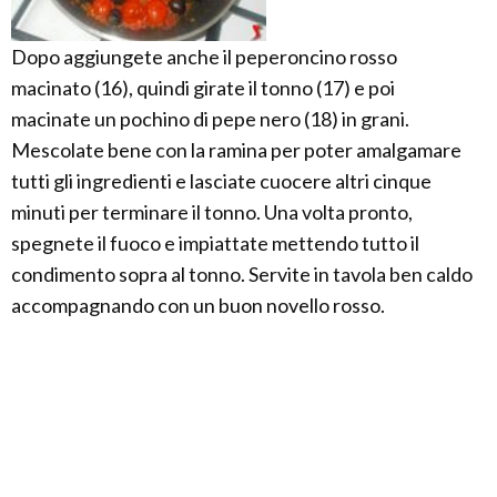
Dopo aggiungete anche il peperoncino rosso
macinato (16), quindi girate il tonno (17) e poi
macinate un pochino di pepe nero (18) in grani.
Mescolate bene con la ramina per poter amalgamare
tutti gli ingredienti e lasciate cuocere altri cinque
minuti per terminare il tonno. Una volta pronto,
spegnete il fuoco e impiattate mettendo tutto il
condimento sopra al tonno. Servite in tavola ben caldo
accompagnando con un buon novello rosso.