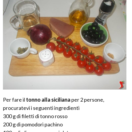
Per fare il
tonno alla siciliana
per 2 persone,
procuratevi i seguenti ingredienti
300 g di filetti di tonno rosso
200 g di pomodori pachino