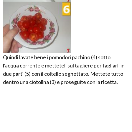
Quindi lavate bene i pomodori pachino (4) sotto
l'acqua corrente e metteteli sul tagliere per tagliarli in
due parti (5) con il coltello seghettato. Mettete tutto
dentro una ciotolina (3) e proseguite con la ricetta.