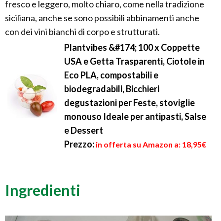
fresco e leggero, molto chiaro, come nella tradizione
siciliana, anche se sono possibili abbinamenti anche
con dei vini bianchi di corpo e strutturati.
Plantvibes &#174; 100 x Coppette
USA e Getta Trasparenti, Ciotole in
Eco PLA, compostabili e
biodegradabili, Bicchieri
degustazioni per Feste, stoviglie
monouso Ideale per antipasti, Salse
e Dessert
Prezzo:
in offerta su Amazon a: 18,95€
Ingredienti