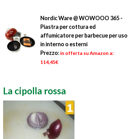
Nordic Ware @ WOWOOO 365 -
Piastra per cottura ed
affumicatore per barbecue per uso
in interno o esterni
Prezzo:
in offerta su Amazon a:
114,45€
La cipolla rossa