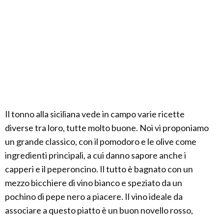
Il tonno alla siciliana vede in campo varie ricette
diverse tra loro, tutte molto buone. Noi vi proponiamo
un grande classico, con il pomodoro e le olive come
ingredienti principali, a cui danno sapore anche i
capperi e il peperoncino. Il tutto è bagnato con un
mezzo bicchiere di vino bianco e speziato da un
pochino di pepe nero a piacere. Il vino ideale da
associare a questo piatto è un buon novello rosso,