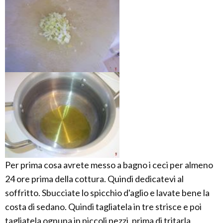
Per prima cosa avrete messo a bagno i ceci per almeno
24 ore prima della cottura. Quindi dedicatevi al
soffritto. Sbucciate lo spicchio d'aglio e lavate bene la
costa di sedano. Quindi tagliatela in tre strisce e poi
tagliatela ognuna in piccoli pezzi, prima di tritarla