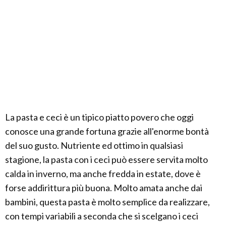
La pasta e ceci è un tipico piatto povero che oggi
conosce una grande fortuna grazie all'enorme bontà
del suo gusto. Nutriente ed ottimo in qualsiasi
stagione, la pasta con i ceci può essere servita molto
calda in inverno, ma anche fredda in estate, dove è
forse addirittura più buona. Molto amata anche dai
bambini, questa pasta è molto semplice da realizzare,
con tempi variabili a seconda che si scelgano i ceci