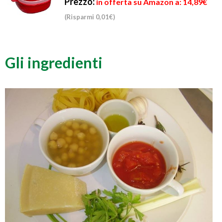
Prezzo:
in offerta su Amazon a: 14,89€
(Risparmi 0,01€)
Gli ingredienti