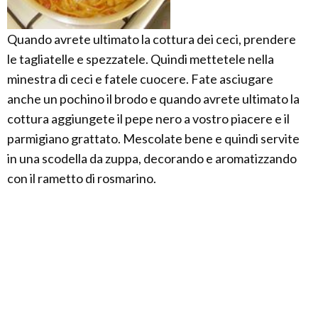
Quando avrete ultimato la cottura dei ceci, prendere
le tagliatelle e spezzatele. Quindi mettetele nella
minestra di ceci e fatele cuocere. Fate asciugare
anche un pochino il brodo e quando avrete ultimato la
cottura aggiungete il pepe nero a vostro piacere e il
parmigiano grattato. Mescolate bene e quindi servite
in una scodella da zuppa, decorando e aromatizzando
con il rametto di rosmarino.