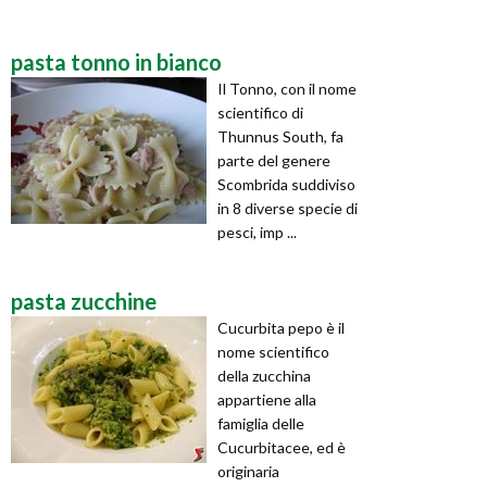
pasta tonno in bianco
Il Tonno, con il nome
scientifico di
Thunnus South, fa
parte del genere
Scombrida suddiviso
in 8 diverse specie di
pesci, imp ...
pasta zucchine
Cucurbita pepo è il
nome scientifico
della zucchina
appartiene alla
famiglia delle
Cucurbitacee, ed è
originaria