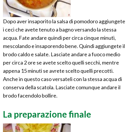
Dopo aver insaporito la salsa di pomodoro aggiungete
i ceci che avete tenuto a bagno versando la stessa
acqua. Fate andare quindi per circa cinque minuti,
mescolando e insaporendo bene. Quindi aggiungete il
brodo caldo e salate. Lasciate andare a fuoco medio
per circa 2 ore se avete scelto quelli secchi, mentre
appena 15 minuti se avrete scelto quelli precotti.
Anche in questo caso versateli con la stessa acqua di
conserva della scatola. Lasciate comunque andare il
brodo facendolo bollire.
La preparazione finale