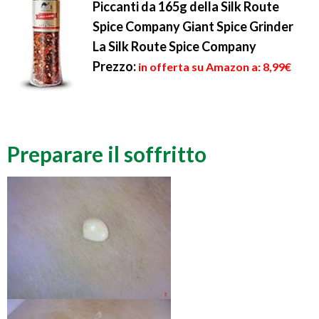
Piccanti da 165g della Silk Route
Spice Company Giant Spice Grinder
La Silk Route Spice Company
Prezzo:
in offerta su Amazon a: 8,99€
Preparare il soffritto