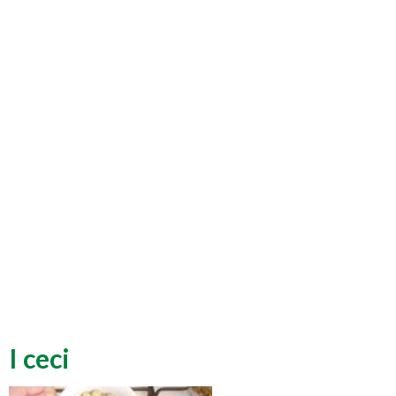
I ceci