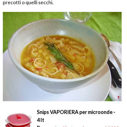
precotti o quelli secchi.
Snips VAPORIERA per microonde -
4 lt