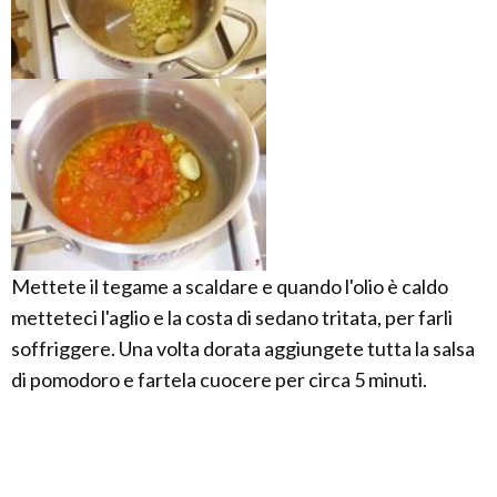
Mettete il tegame a scaldare e quando l'olio è caldo
metteteci l'aglio e la costa di sedano tritata, per farli
soffriggere. Una volta dorata aggiungete tutta la salsa
di pomodoro e fartela cuocere per circa 5 minuti.