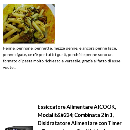
Penne, pennone, pennette, mezze penne, e ancora penne lisce,
penne rigate, ce n'è per tutti i gusti, perchè le penne sono un
formato di pasta molto richiesto e versatile, grazie al fatto di esse
vuote...
Essiccatore Alimentare AICOOK,
Modalit&#224; Combinata 2 in 1,
Disidratatore Alimentare con Timer