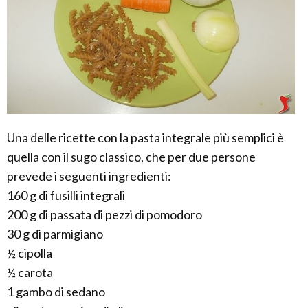
Una delle ricette con la pasta integrale più semplici è
quella con il sugo classico, che per due persone
prevede i seguenti ingredienti:
160 g di fusilli integrali
200 g di passata di pezzi di pomodoro
30 g di parmigiano
½ cipolla
½ carota
1 gambo di sedano