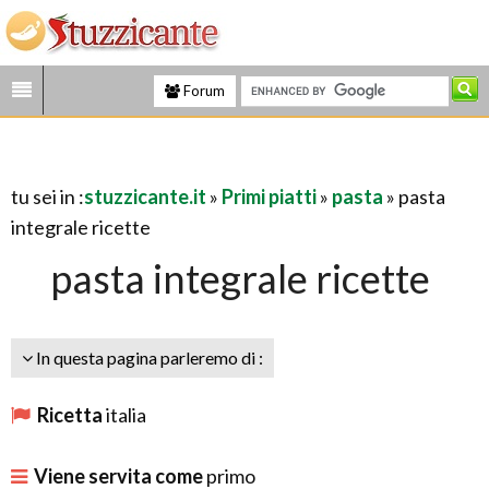
Forum
tu sei in :
stuzzicante.it
»
Primi piatti
»
pasta
» pasta
integrale ricette
pasta integrale ricette
In questa pagina parleremo di :
Ricetta
italia
Viene servita come
primo