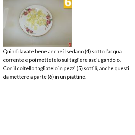
Quindi lavate bene anche il sedano (4) sotto l'acqua
corrente e poi mettetelo sul tagliere asciugandolo.
Con il coltello tagliatelo in pezzi (5) sottili, anche questi
da mettere a parte (6) in un piattino.