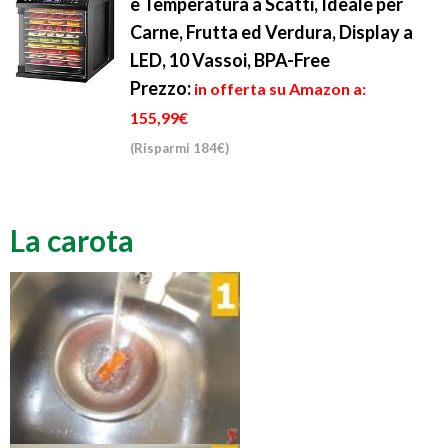
e Temperatura a Scatti, Ideale per
Carne, Frutta ed Verdura, Display a
LED, 10 Vassoi, BPA-Free
Prezzo:
in offerta su Amazon a:
155,99€
(Risparmi 184€)
La carota