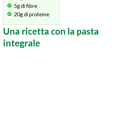
5g
di fibre
20g
di proteine
Una ricetta con la pasta
integrale