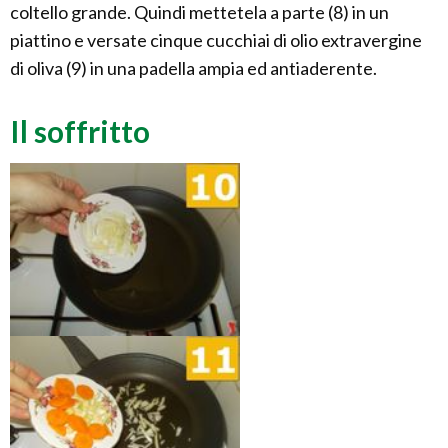
coltello grande. Quindi mettetela a parte (8) in un
piattino e versate cinque cucchiai di olio extravergine
di oliva (9) in una padella ampia ed antiaderente.
Il soffritto