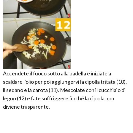
Accendete il fuoco sotto alla padella e iniziate a
scaldare l'olio per poi aggiungervi la cipolla tritata (10),
il sedano e la carota (11). Mescolate con il cucchiaio di
legno (12) e fate soffriggere finché la cipolla non
diviene trasparente.