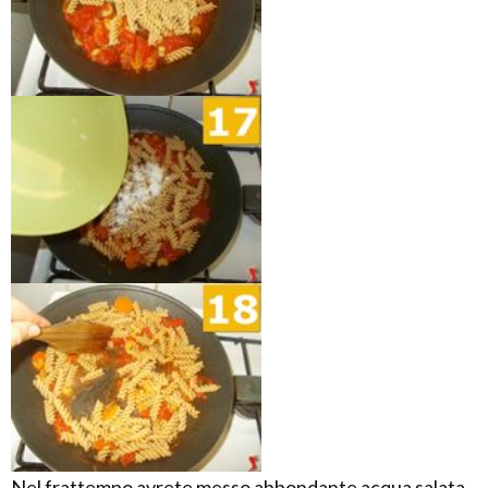
Nel frattempo avrete messo abbondante acqua salata