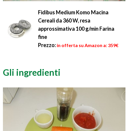
Fidibus Medium Komo Macina
Cereali da 360 W, resa
approssimativa 100 g/min Farina
fine
Prezzo:
in offerta su Amazon a: 359€
Gli ingredienti