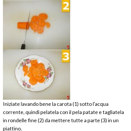
Iniziate lavando bene la carota (1) sotto l'acqua
corrente, quindi pelatela con il pela patate e tagliatela
in rondelle fine (2) da mettere tutte a parte (3) in un
piattino.