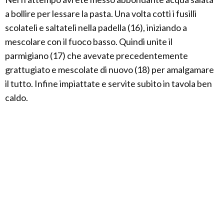
a bollire per lessare la pasta. Una volta cotti i fusilli
scolateli e saltateli nella padella (16), iniziando a
mescolare con il fuoco basso. Quindi unite il
parmigiano (17) che avevate precedentemente
grattugiato e mescolate di nuovo (18) per amalgamare
il tutto. Infine impiattate e servite subito in tavola ben
caldo.