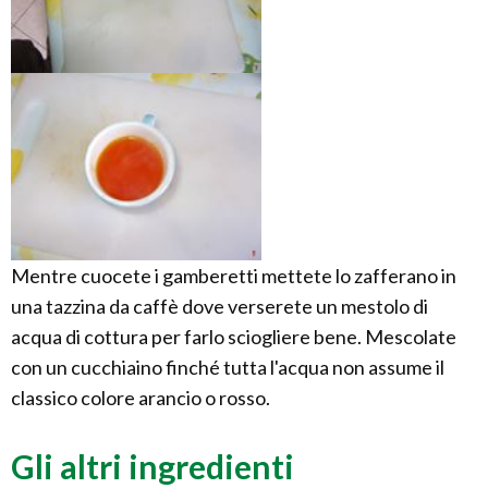
Mentre cuocete i gamberetti mettete lo zafferano in
una tazzina da caffè dove verserete un mestolo di
acqua di cottura per farlo sciogliere bene. Mescolate
con un cucchiaino finché tutta l'acqua non assume il
classico colore arancio o rosso.
Gli altri ingredienti