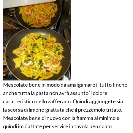
Mescolate bene in modo da amalgamare il tutto finché
anche tutta la pasta non avrà assunto il colore
caratteristico dello zafferano. Quindi aggiungete sia
la scorsa di limone grattata che il prezzemolo tritato.
Mescolate bene di nuovo con la fiamma al minimo e
quindi impiattate per servire in tavola ben caldo.