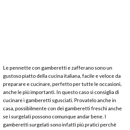
Le pennette con gamberetti e zafferano sono un
gustoso piatto della cucina italiana, facile e veloce da
preparare e cucinare, perfetto per tutte le occasioni,
anche le più importanti. In questo caso si consiglia di
cucinare i gamberetti sgusciati. Provatelo anche in
casa, possibilmente con dei gamberetti freschi anche
se i surgelati possono comunque andar bene. I
gamberetti surgelati sono infatti più pratici perchè