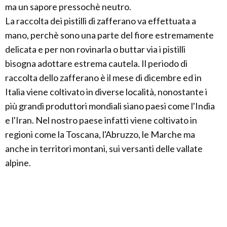
ma un sapore pressochè neutro.
La raccolta dei pistilli di zafferano va effettuata a
mano, perchè sono una parte del fiore estremamente
delicata e per non rovinarla o buttar via i pistilli
bisogna adottare estrema cautela. Il periodo di
raccolta dello zafferano è il mese di dicembre ed in
Italia viene coltivato in diverse località, nonostante i
più grandi produttori mondiali siano paesi come l'India
e l'Iran. Nel nostro paese infatti viene coltivato in
regioni come la Toscana, l'Abruzzo, le Marche ma
anche in territori montani, sui versanti delle vallate
alpine.