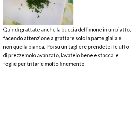
Quindi grattate anche la buccia del limone in un piatto,
facendo attenzione a grattare solo la parte gialla e
non quella bianca. Poi su un tagliere prendete il ciuffo
di prezzemolo avanzato, lavatelo bene e stacca le
foglie per tritarle molto finemente.