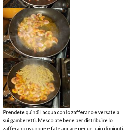
Prendete quindi l'acqua con lo zafferano e versatela
sui gamberetti. Mescolate bene per distribuire lo
zafferano ovunque e fate andare per un paio di minuti.