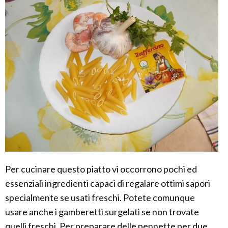
Per cucinare questo piatto vi occorrono pochi ed
essenziali ingredienti capaci di regalare ottimi sapori
specialmente se usati freschi. Potete comunque
usare anche i gamberetti surgelati se non trovate
quelli freschi. Per preparare delle pennette per due