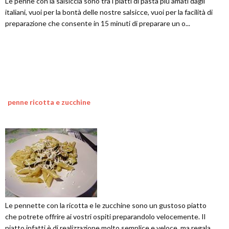
Le penne con la salsiccia sono tra i piatti di pasta più amati dagli
italiani, vuoi per la bontà delle nostre salsicce, vuoi per la facilità di
preparazione che consente in 15 minuti di preparare un o...
penne ricotta e zucchine
Le pennette con la ricotta e le zucchine sono un gustoso piatto
che potrete offrire ai vostri ospiti preparandolo velocemente. Il
piatto infatti è di realizzazione molto semplice e veloce, ma regala