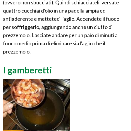
(ovvero non sbucciati). Quindi schiacciateli, versate
quattro cucchiai d'olio in una padella ampia ed
antiaderente e metteteci l'aglio. Accendete il fuoco
per soffriggerlo, aggiungendo anche un ciuffo di
prezzemolo. Lasciate andare per un paio di minuti a
fuoco medio prima di eliminare sia l'aglio che il
prezzemolo.
I gamberetti