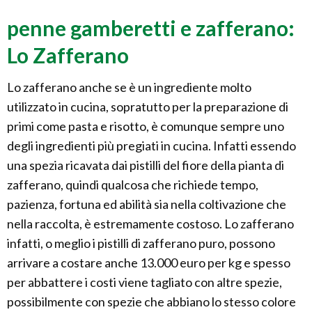
penne gamberetti e zafferano:
Lo Zafferano
Lo zafferano anche se è un ingrediente molto
utilizzato in cucina, sopratutto per la preparazione di
primi come pasta e risotto, è comunque sempre uno
degli ingredienti più pregiati in cucina. Infatti essendo
una spezia ricavata dai pistilli del fiore della pianta di
zafferano, quindi qualcosa che richiede tempo,
pazienza, fortuna ed abilità sia nella coltivazione che
nella raccolta, è estremamente costoso. Lo zafferano
infatti, o meglio i pistilli di zafferano puro, possono
arrivare a costare anche 13.000 euro per kg e spesso
per abbattere i costi viene tagliato con altre spezie,
possibilmente con spezie che abbiano lo stesso colore