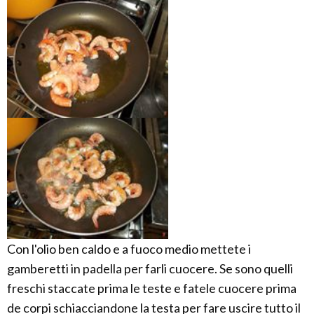
Con l'olio ben caldo e a fuoco medio mettete i
gamberetti in padella per farli cuocere. Se sono quelli
freschi staccate prima le teste e fatele cuocere prima
de corpi schiacciandone la testa per fare uscire tutto il