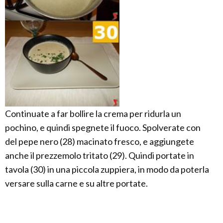
Continuate a far bollire la crema per ridurla un
pochino, e quindi spegnete il fuoco. Spolverate con
del pepe nero (28) macinato fresco, e aggiungete
anche il prezzemolo tritato (29). Quindi portate in
tavola (30) in una piccola zuppiera, in modo da poterla
versare sulla carne e su altre portate.