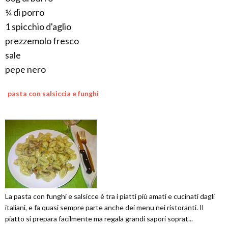
¼ di porro
1 spicchio d'aglio
prezzemolo fresco
sale
pepe nero
pasta con salsiccia e funghi
La pasta con funghi e salsicce è tra i piatti più amati e cucinati dagli
italiani, e fa quasi sempre parte anche dei menu nei ristoranti. Il
piatto si prepara facilmente ma regala grandi sapori soprat...