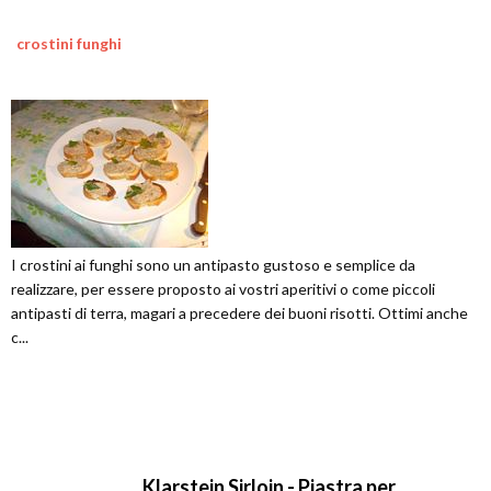
crostini funghi
I crostini ai funghi sono un antipasto gustoso e semplice da
realizzare, per essere proposto ai vostri aperitivi o come piccoli
antipasti di terra, magari a precedere dei buoni risotti. Ottimi anche
c...
Klarstein Sirloin - Piastra per