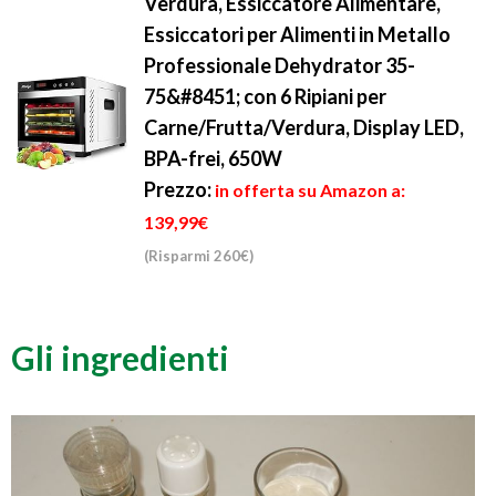
Verdura, Essiccatore Alimentare,
Essiccatori per Alimenti in Metallo
Professionale Dehydrator 35-
75&#8451; con 6 Ripiani per
Carne/Frutta/Verdura, Display LED,
BPA-frei, 650W
Prezzo:
in offerta su Amazon a:
139,99€
(Risparmi 260€)
Gli ingredienti