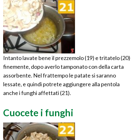
Intanto lavate bene il prezzemolo (19) e tritatelo (20)
finemente, dopo averlo tamponato con della carta
assorbente. Nel frattempo le patate si saranno
lessate, e quindi potrete aggiungere alla pentola
anche i funghi affettati (21).
Cuocete i funghi