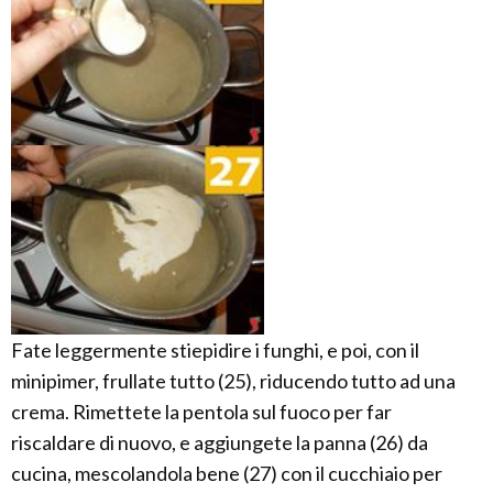
Fate leggermente stiepidire i funghi, e poi, con il
minipimer, frullate tutto (25), riducendo tutto ad una
crema. Rimettete la pentola sul fuoco per far
riscaldare di nuovo, e aggiungete la panna (26) da
cucina, mescolandola bene (27) con il cucchiaio per