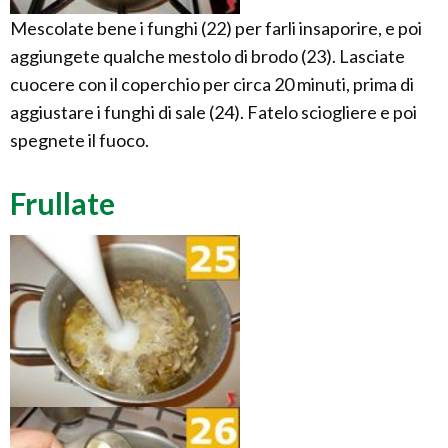
Mescolate bene i funghi (22) per farli insaporire, e poi
aggiungete qualche mestolo di brodo (23). Lasciate
cuocere con il coperchio per circa 20 minuti, prima di
aggiustare i funghi di sale (24). Fatelo sciogliere e poi
spegnete il fuoco.
Frullate