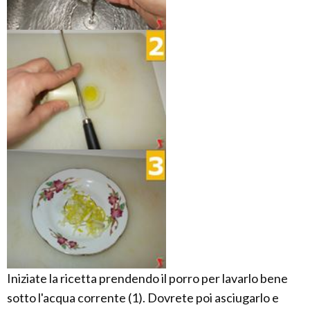
Iniziate la ricetta prendendo il porro per lavarlo bene
sotto l'acqua corrente (1). Dovrete poi asciugarlo e