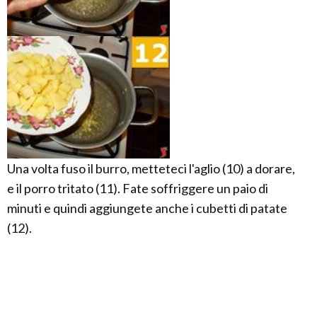
Una volta fuso il burro, metteteci l'aglio (10) a dorare,
e il porro tritato (11). Fate soffriggere un paio di
minuti e quindi aggiungete anche i cubetti di patate
(12).