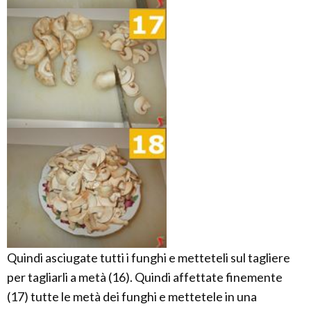
Quindi asciugate tutti i funghi e metteteli sul tagliere
per tagliarli a metà (16). Quindi affettate finemente
(17) tutte le metà dei funghi e mettetele in una