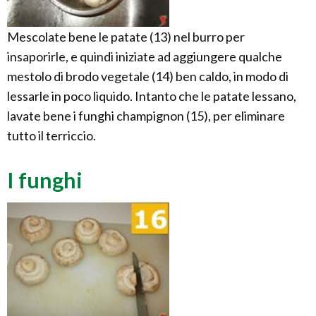
Mescolate bene le patate (13) nel burro per
insaporirle, e quindi iniziate ad aggiungere qualche
mestolo di brodo vegetale (14) ben caldo, in modo di
lessarle in poco liquido. Intanto che le patate lessano,
lavate bene i funghi champignon (15), per eliminare
tutto il terriccio.
I funghi