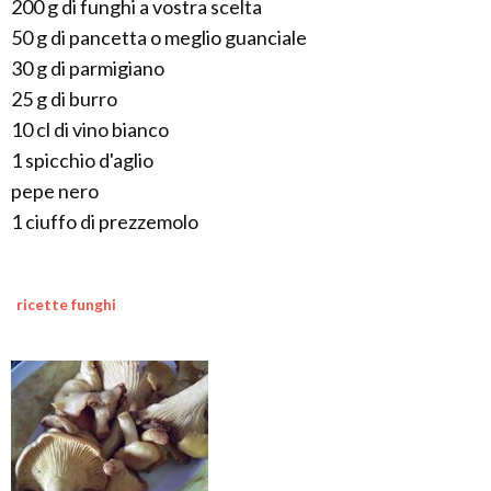
200 g di funghi a vostra scelta
50 g di pancetta o meglio guanciale
30 g di parmigiano
25 g di burro
10 cl di vino bianco
1 spicchio d'aglio
pepe nero
1 ciuffo di prezzemolo
ricette funghi