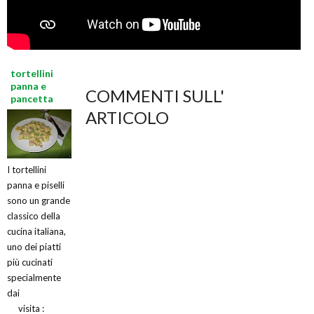
tortellini
panna e
COMMENTI SULL'
pancetta
ARTICOLO
I tortellini
panna e piselli
sono un grande
classico della
cucina italiana,
uno dei piatti
più cucinati
specialmente
dai
visita :