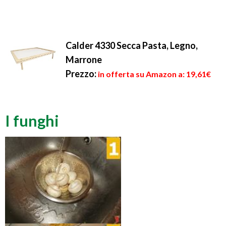
Calder 4330 Secca Pasta, Legno,
Marrone
Prezzo:
in offerta su Amazon a: 19,61€
I funghi