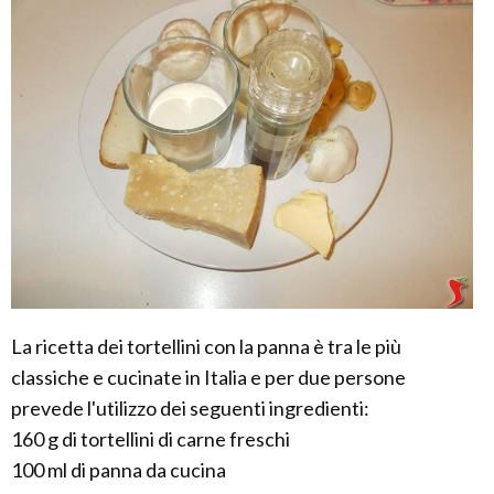
La ricetta dei tortellini con la panna è tra le più
classiche e cucinate in Italia e per due persone
prevede l'utilizzo dei seguenti ingredienti:
160 g di tortellini di carne freschi
100 ml di panna da cucina