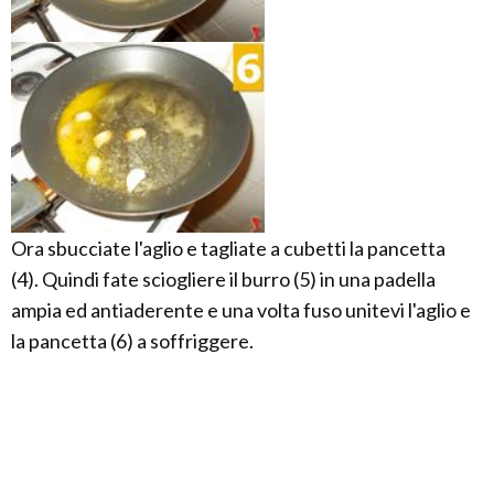
Ora sbucciate l'aglio e tagliate a cubetti la pancetta
(4). Quindi fate sciogliere il burro (5) in una padella
ampia ed antiaderente e una volta fuso unitevi l'aglio e
la pancetta (6) a soffriggere.