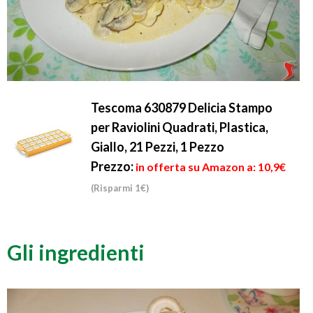
Tescoma 630879 Delicia Stampo
per Raviolini Quadrati, Plastica,
Giallo, 21 Pezzi, 1 Pezzo
Prezzo:
in offerta su Amazon a: 10,9€
(Risparmi 1€)
Gli ingredienti