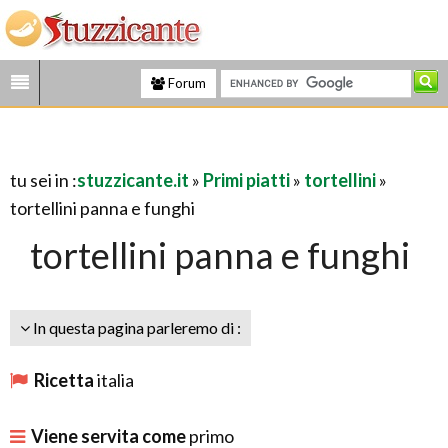
Forum
tu sei in :
stuzzicante.it
»
Primi piatti
»
tortellini
»
tortellini panna e funghi
tortellini panna e funghi
In questa pagina parleremo di :
Ricetta
italia
Viene servita come
primo