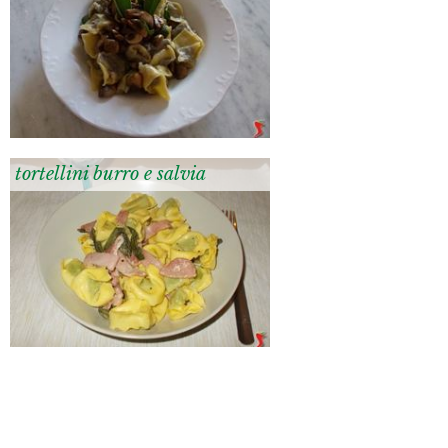
tortellini burro e salvia