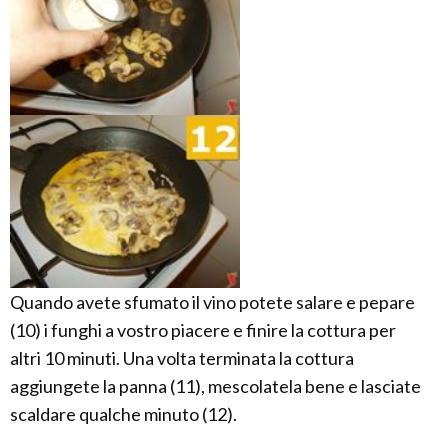
Quando avete sfumato il vino potete salare e pepare
(10) i funghi a vostro piacere e finire la cottura per
altri 10 minuti. Una volta terminata la cottura
aggiungete la panna (11), mescolatela bene e lasciate
scaldare qualche minuto (12).