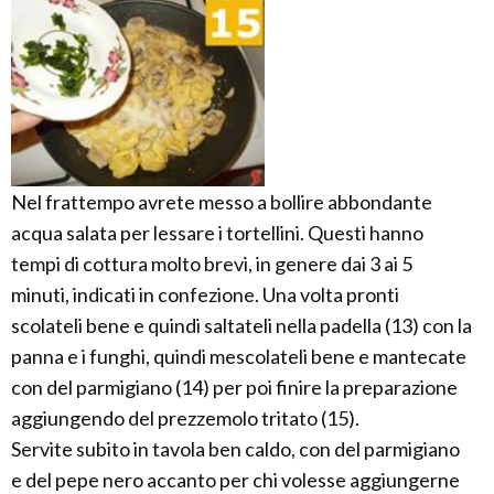
Nel frattempo avrete messo a bollire abbondante
acqua salata per lessare i tortellini. Questi hanno
tempi di cottura molto brevi, in genere dai 3 ai 5
minuti, indicati in confezione. Una volta pronti
scolateli bene e quindi saltateli nella padella (13) con la
panna e i funghi, quindi mescolateli bene e mantecate
con del parmigiano (14) per poi finire la preparazione
aggiungendo del prezzemolo tritato (15).
Servite subito in tavola ben caldo, con del parmigiano
e del pepe nero accanto per chi volesse aggiungerne