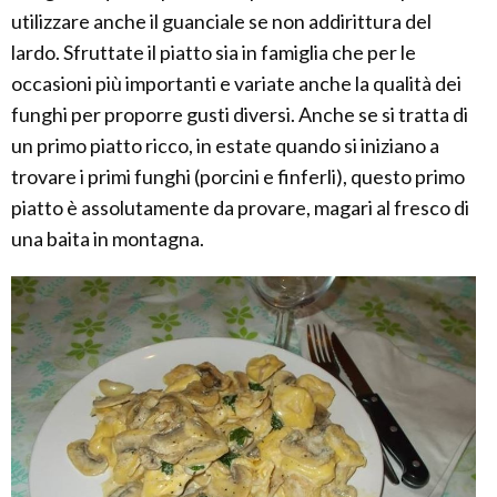
utilizzare anche il guanciale se non addirittura del
lardo. Sfruttate il piatto sia in famiglia che per le
occasioni più importanti e variate anche la qualità dei
funghi per proporre gusti diversi. Anche se si tratta di
un primo piatto ricco, in estate quando si iniziano a
trovare i primi funghi (porcini e finferli), questo primo
piatto è assolutamente da provare, magari al fresco di
una baita in montagna.