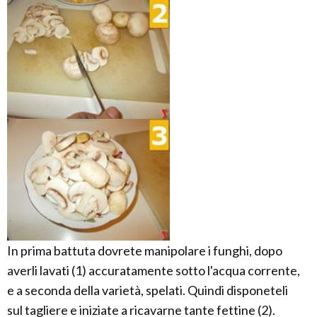
In prima battuta dovrete manipolare i funghi, dopo
averli lavati (1) accuratamente sotto l'acqua corrente,
e a seconda della varietà, spelati. Quindi disponeteli
sul tagliere e iniziate a ricavarne tante fettine (2).