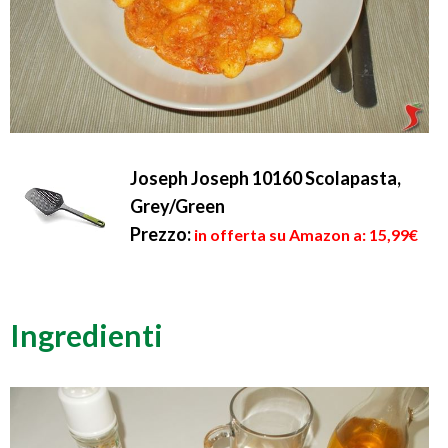
Joseph Joseph 10160 Scolapasta,
Grey/Green
Prezzo:
in offerta su Amazon a: 15,99€
Ingredienti