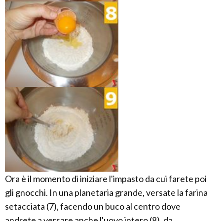
Ora è il momento di iniziare l'impasto da cui farete poi
gli gnocchi. In una planetaria grande, versate la farina
setacciata (7), facendo un buco al centro dove
andrete a versare anche l'uovo intero (8), da