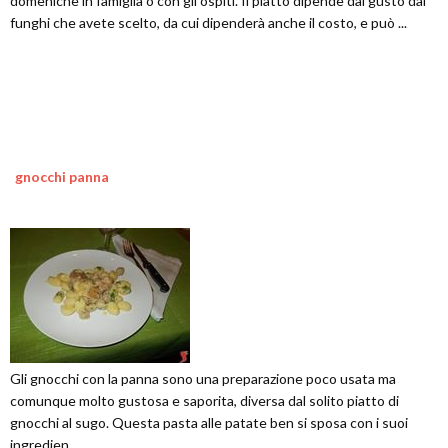
domeniche in famiglia o con gli ospiti. Il piatto dipende dal gusto dai
funghi che avete scelto, da cui dipenderà anche il costo, e può ...
gnocchi panna
Gli gnocchi con la panna sono una preparazione poco usata ma
comunque molto gustosa e saporita, diversa dal solito piatto di
gnocchi al sugo. Questa pasta alle patate ben si sposa con i suoi
ingredien...