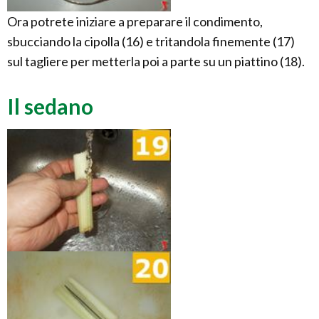
Ora potrete iniziare a preparare il condimento,
sbucciando la cipolla (16) e tritandola finemente (17)
sul tagliere per metterla poi a parte su un piattino (18).
Il sedano