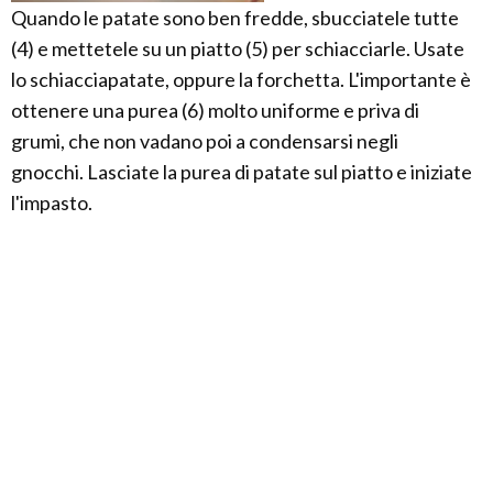
Quando le patate sono ben fredde, sbucciatele tutte
(4) e mettetele su un piatto (5) per schiacciarle. Usate
lo schiacciapatate, oppure la forchetta. L'importante è
ottenere una purea (6) molto uniforme e priva di
grumi, che non vadano poi a condensarsi negli
gnocchi. Lasciate la purea di patate sul piatto e iniziate
l'impasto.