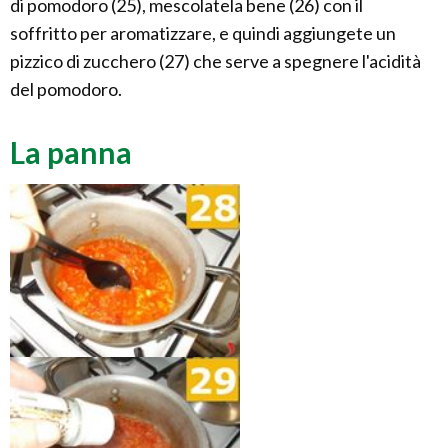
di pomodoro (25), mescolatela bene (26) con il
soffritto per aromatizzare, e quindi aggiungete un
pizzico di zucchero (27) che serve a spegnere l'acidità
del pomodoro.
La panna