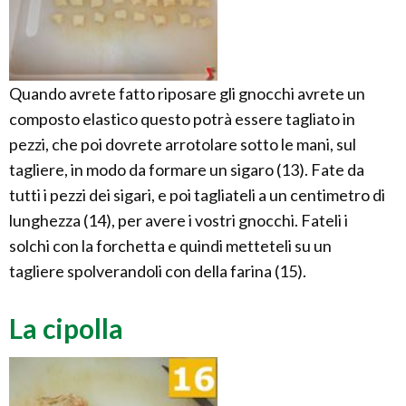
Quando avrete fatto riposare gli gnocchi avrete un
composto elastico questo potrà essere tagliato in
pezzi, che poi dovrete arrotolare sotto le mani, sul
tagliere, in modo da formare un sigaro (13). Fate da
tutti i pezzi dei sigari, e poi tagliateli a un centimetro di
lunghezza (14), per avere i vostri gnocchi. Fateli i
solchi con la forchetta e quindi metteteli su un
tagliere spolverandoli con della farina (15).
La cipolla