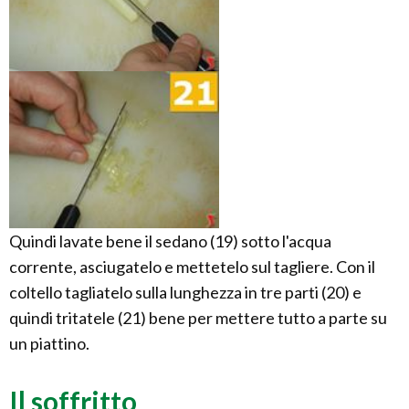
Quindi lavate bene il sedano (19) sotto l'acqua
corrente, asciugatelo e mettetelo sul tagliere. Con il
coltello tagliatelo sulla lunghezza in tre parti (20) e
quindi tritatele (21) bene per mettere tutto a parte su
un piattino.
Il soffritto