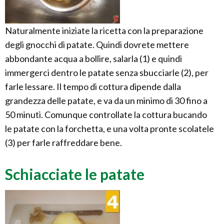
Naturalmente iniziate la ricetta con la preparazione
degli gnocchi di patate. Quindi dovrete mettere
abbondante acqua a bollire, salarla (1) e quindi
immergerci dentro le patate senza sbucciarle (2), per
farle lessare. Il tempo di cottura dipende dalla
grandezza delle patate, e va da un minimo di 30 fino a
50 minuti. Comunque controllate la cottura bucando
le patate con la forchetta, e una volta pronte scolatele
(3) per farle raffreddare bene.
Schiacciate le patate