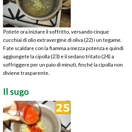
Potete ora iniziare il soffritto, versando cinque
cucchiai di olio extravergine di oliva (22) i un tegame.
Fate scaldare con la fiamma a mezza potenza e quindi
aggiungete la cipolla (23) e il sedano tritato (24) a
soffriggere per un paio di minuti, finché la cipolla non
diviene trasparente.
Il sugo