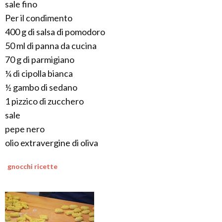
sale fino
Per il condimento
400 g di salsa di pomodoro
50 ml di panna da cucina
70 g di parmigiano
¼ di cipolla bianca
½ gambo di sedano
1 pizzico di zucchero
sale
pepe nero
olio extravergine di oliva
gnocchi ricette