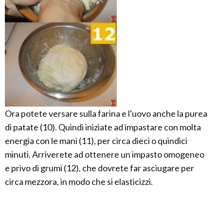
Ora potete versare sulla farina e l'uovo anche la purea
di patate (10). Quindi iniziate ad impastare con molta
energia con le mani (11), per circa dieci o quindici
minuti. Arriverete ad ottenere un impasto omogeneo
e privo di grumi (12), che dovrete far asciugare per
circa mezzora, in modo che si elasticizzi.