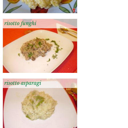
risotto funghi
risotto asparagi