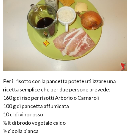
Per il risotto con la pancetta potete utilizzare una
ricetta semplice che per due persone prevede:
160 g di riso per risotti Arborio o Carnaroli
100 g di pancetta affumicata
10 cl di vino rosso
½ lt di brodo vegetale caldo
½ cipolla bianca