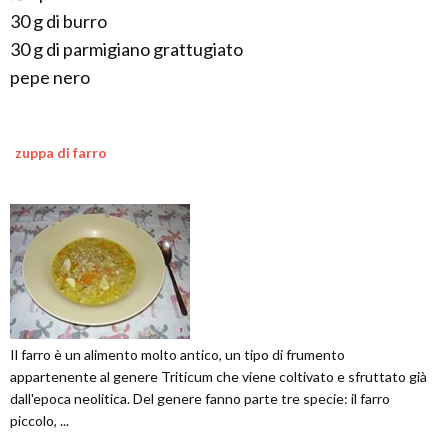
30 g di burro
30 g di parmigiano grattugiato
pepe nero
zuppa di farro
Il farro è un alimento molto antico, un tipo di frumento
appartenente al genere Triticum che viene coltivato e sfruttato già
dall'epoca neolitica. Del genere fanno parte tre specie: il farro
piccolo, ...