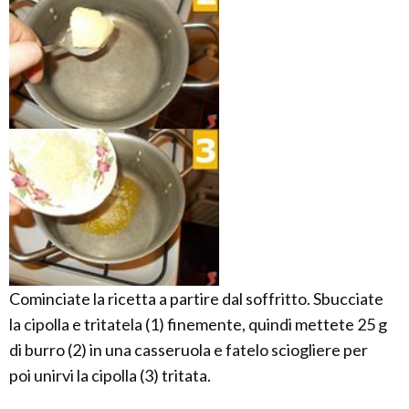
Cominciate la ricetta a partire dal soffritto. Sbucciate
la cipolla e tritatela (1) finemente, quindi mettete 25 g
di burro (2) in una casseruola e fatelo sciogliere per
poi unirvi la cipolla (3) tritata.