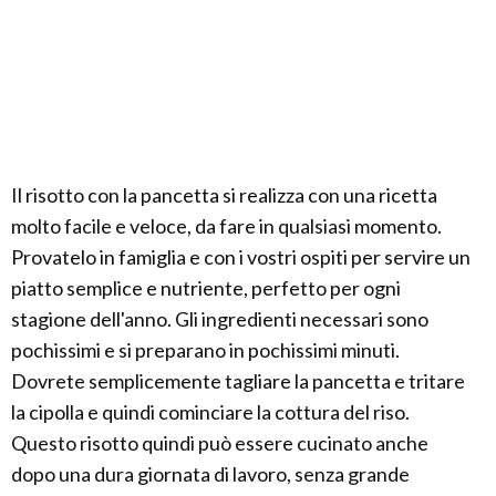
Il risotto con la pancetta si realizza con una ricetta
molto facile e veloce, da fare in qualsiasi momento.
Provatelo in famiglia e con i vostri ospiti per servire un
piatto semplice e nutriente, perfetto per ogni
stagione dell'anno. Gli ingredienti necessari sono
pochissimi e si preparano in pochissimi minuti.
Dovrete semplicemente tagliare la pancetta e tritare
la cipolla e quindi cominciare la cottura del riso.
Questo risotto quindi può essere cucinato anche
dopo una dura giornata di lavoro, senza grande