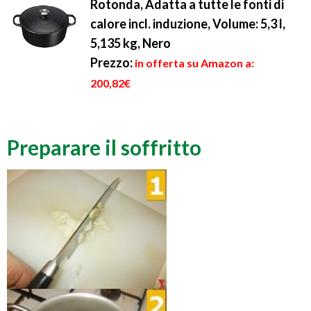
Rotonda, Adatta a tutte le fonti di
calore incl. induzione, Volume: 5,3 l,
5,135 kg, Nero
Prezzo:
in offerta su Amazon a:
200,82€
Preparare il soffritto