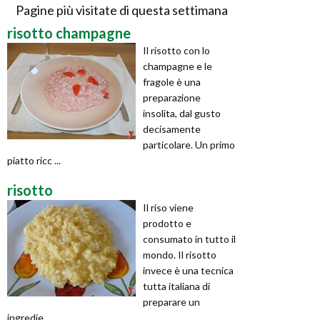
Pagine più visitate di questa settimana
risotto champagne
Il risotto con lo
champagne e le
fragole è una
preparazione
insolita, dal gusto
decisamente
particolare. Un primo
piatto ricc ...
risotto
Il riso viene
prodotto e
consumato in tutto il
mondo. Il risotto
invece è una tecnica
tutta italiana di
preparare un
ingredie ...