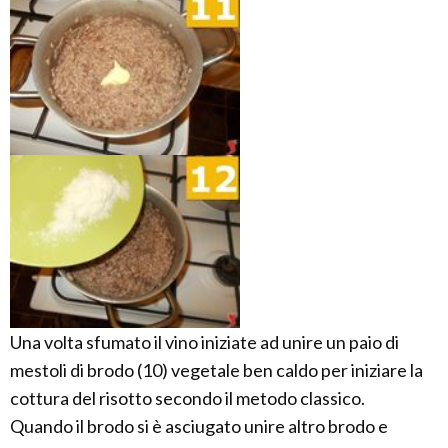
Una volta sfumato il vino iniziate ad unire un paio di
mestoli di brodo (10) vegetale ben caldo per iniziare la
cottura del risotto secondo il metodo classico.
Quando il brodo si è asciugato unire altro brodo e