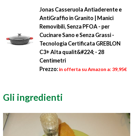
Jonas Casseruola Antiaderente e
AntiGraffio in Granito | Manici
Removibili, Senza PFOA - per
Cucinare Sano e Senza Grassi -
Tecnologia Certificata GREBLON
C3+ Alta qualit&#224; - 28
Centimetri
Prezzo:
in offerta su Amazon a: 39,95€
Gli ingredienti