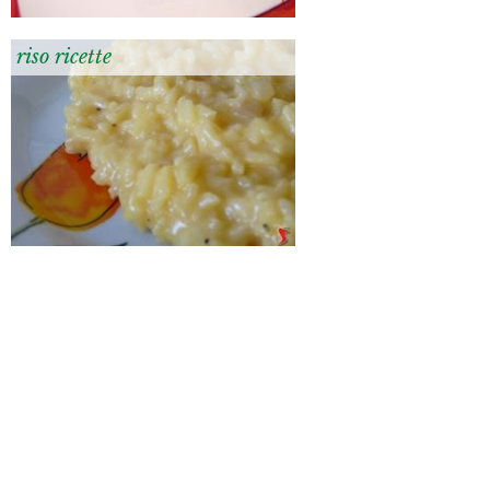
riso ricette