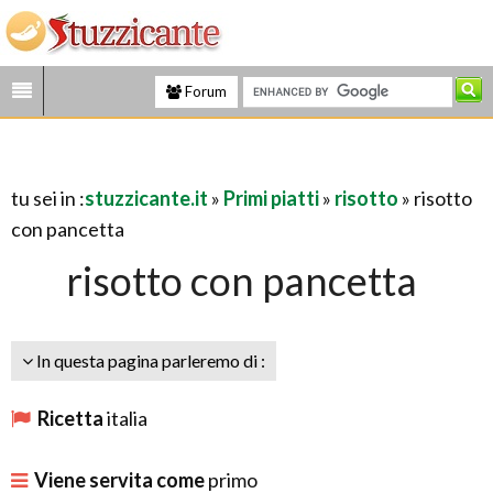
Forum
tu sei in :
stuzzicante.it
»
Primi piatti
»
risotto
» risotto
con pancetta
risotto con pancetta
In questa pagina parleremo di :
Ricetta
italia
Viene servita come
primo