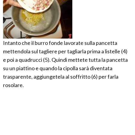
Intanto che il burro fonde lavorate sulla pancetta
mettendola sul tagliere per tagliarla prima a listelle (4)
e poi a quadrucci (5). Quindi mettete tutta la pancetta
su un piattino e quando la cipolla sarà diventata
trasparente, aggiungetela al soffritto (6) per farla
rosolare.