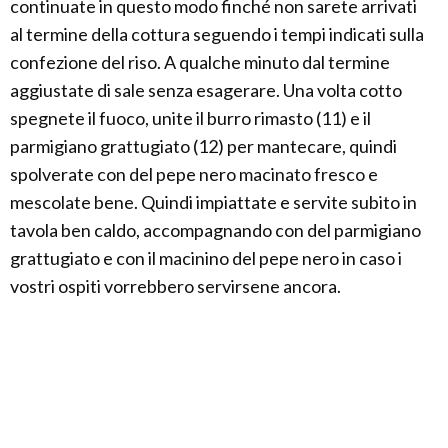
continuate in questo modo finché non sarete arrivati
al termine della cottura seguendo i tempi indicati sulla
confezione del riso. A qualche minuto dal termine
aggiustate di sale senza esagerare. Una volta cotto
spegnete il fuoco, unite il burro rimasto (11) e il
parmigiano grattugiato (12) per mantecare, quindi
spolverate con del pepe nero macinato fresco e
mescolate bene. Quindi impiattate e servite subito in
tavola ben caldo, accompagnando con del parmigiano
grattugiato e con il macinino del pepe nero in caso i
vostri ospiti vorrebbero servirsene ancora.