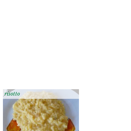
risotto