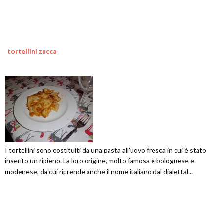
tortellini zucca
I tortellini sono costituiti da una pasta all'uovo fresca in cui è stato
inserito un ripieno. La loro origine, molto famosa è bolognese e
modenese, da cui riprende anche il nome italiano dal dialettal...