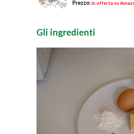
Prezzo:
in offerta su Amaz
Gli ingredienti