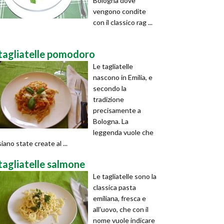
Bologna dove
vengono condite
con il classico rag ...
tagliatelle pomodoro
Le tagliatelle
nascono in Emilia, e
secondo la
tradizione
precisamente a
Bologna. La
leggenda vuole che
siano state create al ...
tagliatelle salmone
Le tagliatelle sono la
classica pasta
emiliana, fresca e
all'uovo, che con il
nome vuole indicare