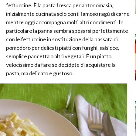
fettuccine. È la pasta fresca per antonomasia,
inizialmente cucinata solo con il famoso ragù di carne
mentre oggi accompagna molti altri condimenti. In
.
particolare la panna sembra spesarsi perfettamente
con le fettuccine in sostituzione della passata di
pomodoro per delicati piatti con funghi, salsicce,
semplice pancetta o altri vegetali. È un piatto
velocissimo da fare se decidete di acquistare la
pasta, ma delicato e gustoso.