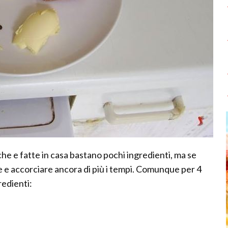
sche e fatte in casa bastano pochi ingredienti, ma se
 e accorciare ancora di più i tempi. Comunque per 4
redienti: