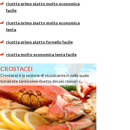
ricetta primo piatto molto economica
facile
ricetta primo piatto molto economica
lenta
ricetta primo piatto fornello facile
ricetta molto economica lenta facile
CROSTACEI
Crostacei è la sezione di stuzzicante.it nella quale
troverete tantissime ricette dei più classici c...