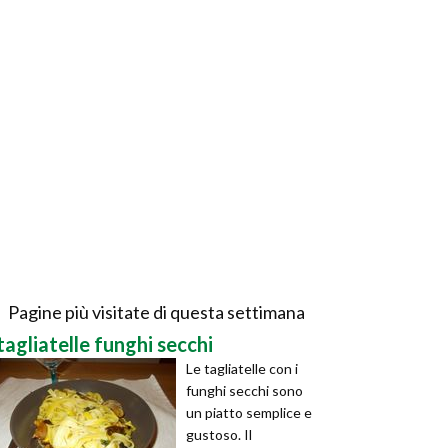
Pagine più visitate di questa settimana
tagliatelle funghi secchi
Le tagliatelle con i
funghi secchi sono
un piatto semplice e
gustoso. Il