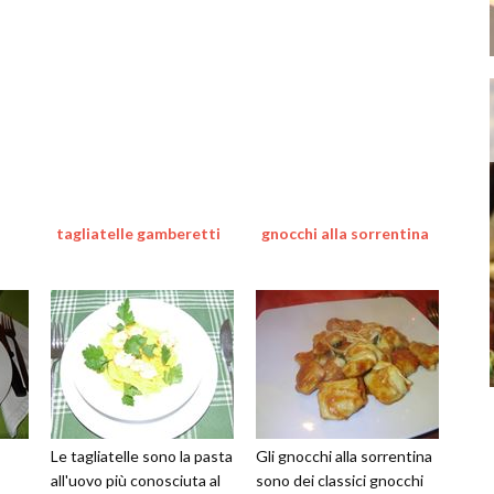
tagliatelle gamberetti
gnocchi alla sorrentina
Le tagliatelle sono la pasta
Gli gnocchi alla sorrentina
all'uovo più conosciuta al
sono dei classici gnocchi