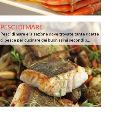
PESCI DI MARE
Pesci di mare è la sezione dove trovate tante ricette
di pesce per cucinare dei buonissimi secondi p...