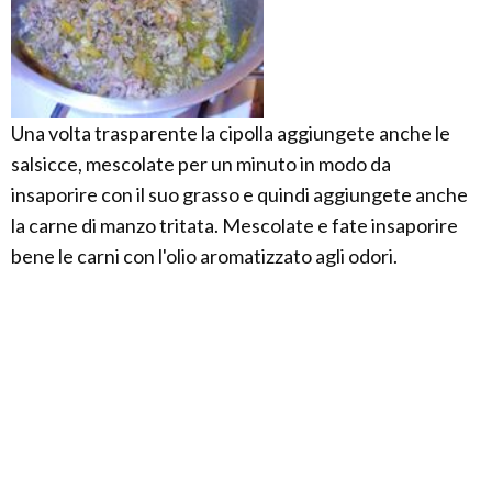
Una volta trasparente la cipolla aggiungete anche le
salsicce, mescolate per un minuto in modo da
insaporire con il suo grasso e quindi aggiungete anche
la carne di manzo tritata. Mescolate e fate insaporire
bene le carni con l'olio aromatizzato agli odori.