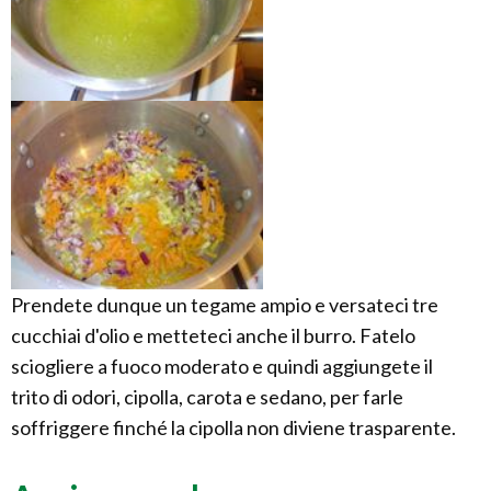
Prendete dunque un tegame ampio e versateci tre
cucchiai d'olio e metteteci anche il burro. Fatelo
sciogliere a fuoco moderato e quindi aggiungete il
trito di odori, cipolla, carota e sedano, per farle
soffriggere finché la cipolla non diviene trasparente.