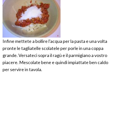
Infine mettete a bollire l'acqua per la pasta e una volta
pronte le tagliatelle scolatele per porle in una coppa
grande. Versateci sopra il ragù e il parmigiano a vostro
piacere. Mescolate bene e quindi impiattate ben caldo
per servire in tavola.