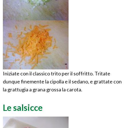
Iniziate con il classico trito per il soffritto. Tritate
dunque finemente la cipolla e il sedano, e grattate con
la grattugia a grana grossa la carota.
Le salsicce