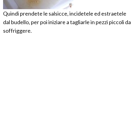
Quindi prendete le salsicce, incidetele ed estraetele
dal budello, per poi iniziare a tagliarle in pezzi piccoli da
soffriggere.