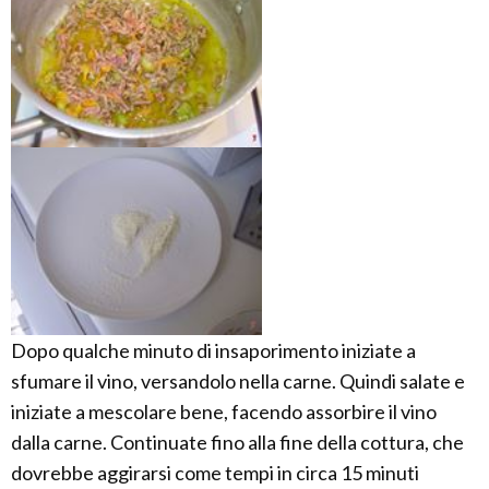
Dopo qualche minuto di insaporimento iniziate a
sfumare il vino, versandolo nella carne. Quindi salate e
iniziate a mescolare bene, facendo assorbire il vino
dalla carne. Continuate fino alla fine della cottura, che
dovrebbe aggirarsi come tempi in circa 15 minuti