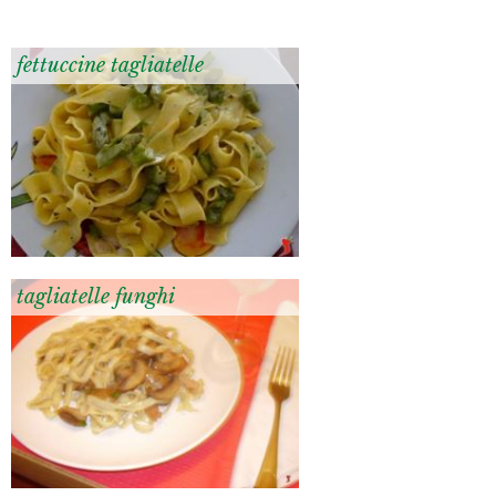
fettuccine tagliatelle
tagliatelle funghi