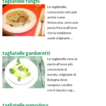
tagliatelle funghi
Le tagliatelle,
conosciute nel Lazio
anche come
fettuccine, sono una
pasta fresca all'uovo
che la tradizione
vuole originarie ...
tagliatelle gamberetti
Le tagliatelle sono la
pasta all'uovo più
conosciuta al
mondo, originarie di
Bologna dove
vengono condite
con il classico rag ...
tagliatelle pomodoro