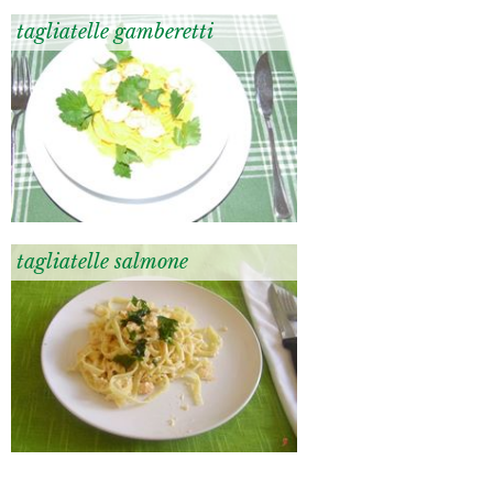
tagliatelle gamberetti
tagliatelle salmone