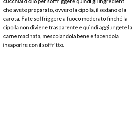
cucchiai d'olio per soffriggere quindi gli ingredienti
che avete preparato, ovvero la cipolla, il sedano e la
carota. Fate soffriggere a fuoco moderato finché la
cipolla non diviene trasparente e quindi aggiungete la
carne macinata, mescolandola bene e facendola
insaporire con il soffritto.