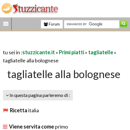
Forum
tu sei in :
stuzzicante.it
»
Primi piatti
»
tagliatelle
»
tagliatelle alla bolognese
tagliatelle alla bolognese
In questa pagina parleremo di :
Ricetta
italia
Viene servita come
primo