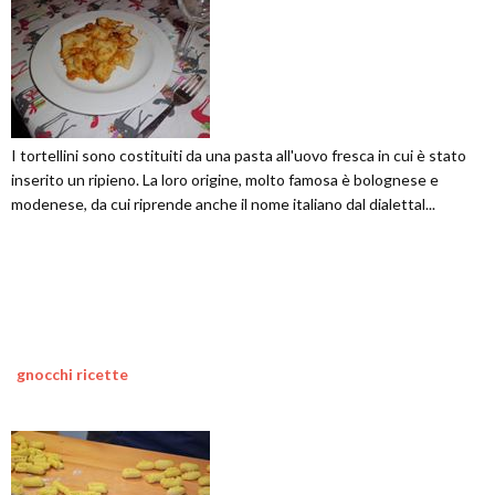
I tortellini sono costituiti da una pasta all'uovo fresca in cui è stato
inserito un ripieno. La loro origine, molto famosa è bolognese e
modenese, da cui riprende anche il nome italiano dal dialettal...
gnocchi ricette