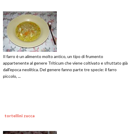
Il farro è un alimento molto antico, un tipo di frumento
appartenente al genere Triticum che viene coltivato e sfruttato già
dall'epoca neolitica. Del genere fanno parte tre specie: il farro
piccolo, ...
tortellini zucca