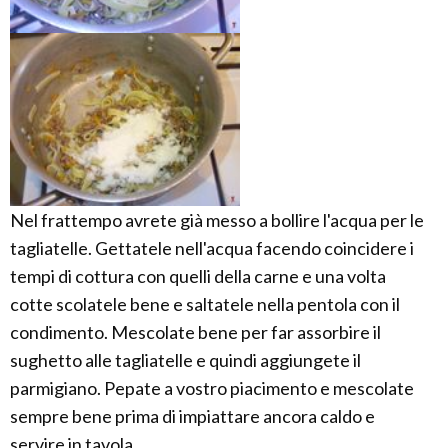
Nel frattempo avrete già messo a bollire l'acqua per le
tagliatelle. Gettatele nell'acqua facendo coincidere i
tempi di cottura con quelli della carne e una volta
cotte scolatele bene e saltatele nella pentola con il
condimento. Mescolate bene per far assorbire il
sughetto alle tagliatelle e quindi aggiungete il
parmigiano. Pepate a vostro piacimento e mescolate
sempre bene prima di impiattare ancora caldo e
servire in tavola.