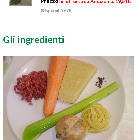
Prezzo:
in offerta su Amazon a: 19,51€
(Risparmi 0,67€)
Gli ingredienti