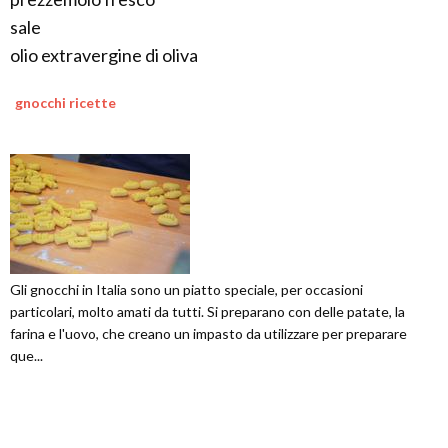
sale
olio extravergine di oliva
gnocchi ricette
Gli gnocchi in Italia sono un piatto speciale, per occasioni
particolari, molto amati da tutti. Si preparano con delle patate, la
farina e l'uovo, che creano un impasto da utilizzare per preparare
que...