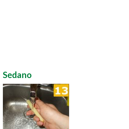
Sedano