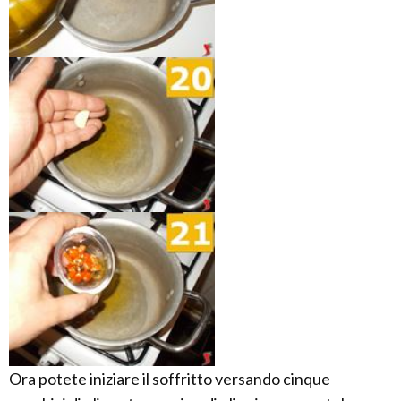
Ora potete iniziare il soffritto versando cinque