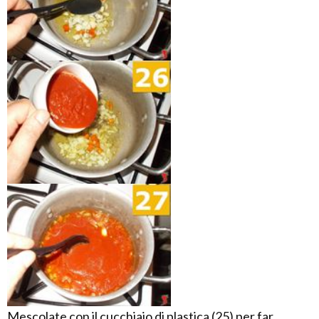
Mescolate con il cucchiaio di plastica (25) per far