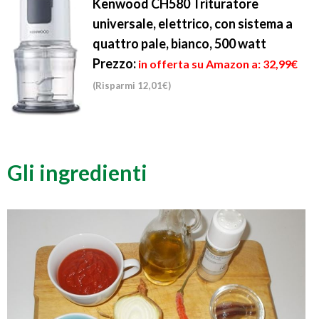
Kenwood CH580 Trituratore
universale, elettrico, con sistema a
quattro pale, bianco, 500 watt
Prezzo:
in offerta su Amazon a: 32,99€
(Risparmi 12,01€)
Gli ingredienti