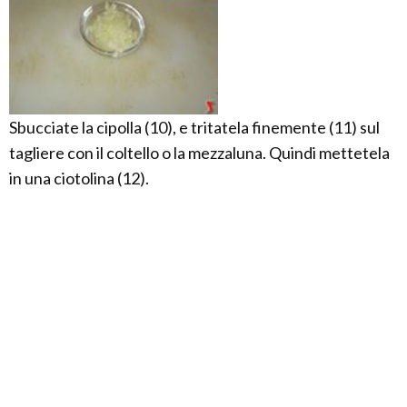
Sbucciate la cipolla (10), e tritatela finemente (11) sul
tagliere con il coltello o la mezzaluna. Quindi mettetela
in una ciotolina (12).