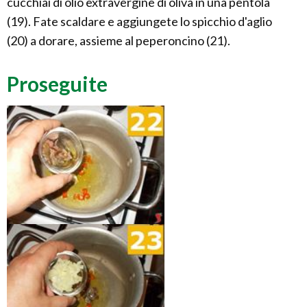
cucchiai di olio extravergine di oliva in una pentola
(19). Fate scaldare e aggiungete lo spicchio d'aglio
(20) a dorare, assieme al peperoncino (21).
Proseguite