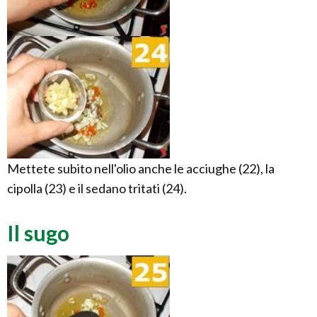
Mettete subito nell'olio anche le acciughe (22), la
cipolla (23) e il sedano tritati (24).
Il sugo