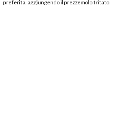
preferita, aggiungendo il prezzemolo tritato.