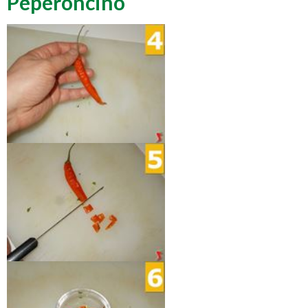
Peperoncino