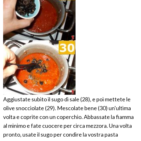
Aggiustate subito il sugo di sale (28), e poi mettete le
olive snocciolate (29). Mescolate bene (30) un'ultima
volta e coprite con un coperchio. Abbassate la fiamma
al minimo e fate cuocere per circa mezzora. Una volta
pronto, usate il sugo per condire la vostra pasta