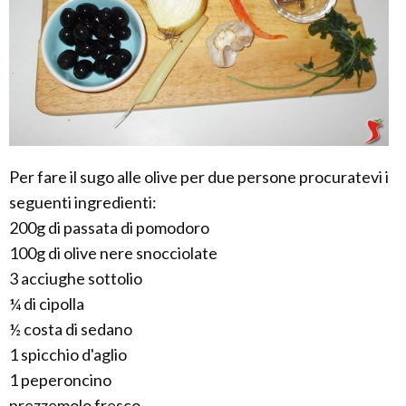
Per fare il sugo alle olive per due persone procuratevi i
seguenti ingredienti:
200g di passata di pomodoro
100g di olive nere snocciolate
3 acciughe sottolio
¼ di cipolla
½ costa di sedano
1 spicchio d'aglio
1 peperoncino
prezzemolo fresco