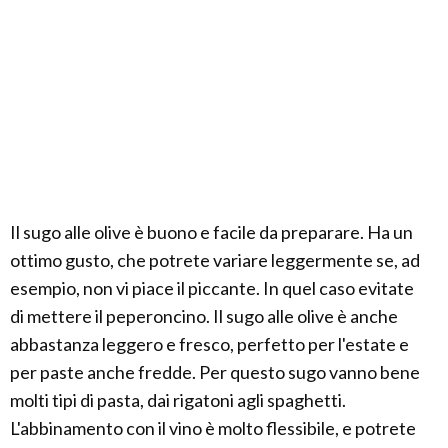
Il sugo alle olive è buono e facile da preparare. Ha un
ottimo gusto, che potrete variare leggermente se, ad
esempio, non vi piace il piccante. In quel caso evitate
di mettere il peperoncino. Il sugo alle olive è anche
abbastanza leggero e fresco, perfetto per l'estate e
per paste anche fredde. Per questo sugo vanno bene
molti tipi di pasta, dai rigatoni agli spaghetti.
L'abbinamento con il vino è molto flessibile, e potrete