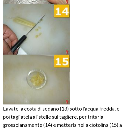
Lavate la costa di sedano (13) sotto l'acqua fredda, e
poi tagliatela a listelle sul tagliere, per tritarla
grossolanamente (14) e metterla nella ciotolina (15) a