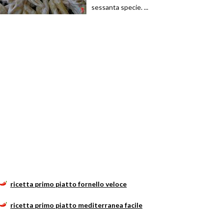
sessanta specie. ...
ricetta primo piatto fornello veloce
ricetta primo piatto mediterranea facile