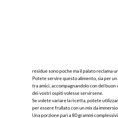
residue sono poche ma il palato reclama un
Potete servire questo alimento, sia per un
tra amici, accompagnandolo con del buon v
dei vostri ospiti volesse servirsene.
Se volete variare la ricetta, potete utilizz
per essere frullato con un mix da immersio
Una porzione pari a 80 grammi complessivi 