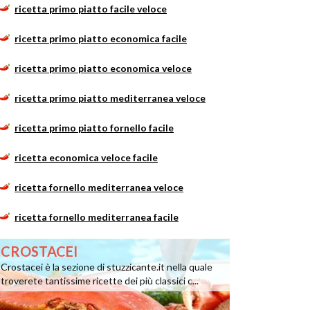
ricetta primo piatto facile veloce
ricetta primo piatto economica facile
ricetta primo piatto economica veloce
ricetta primo piatto mediterranea veloce
ricetta primo piatto fornello facile
ricetta economica veloce facile
ricetta fornello mediterranea veloce
ricetta fornello mediterranea facile
CROSTACEI
Crostacei è la sezione di stuzzicante.it nella quale
troverete tantissime ricette dei più classici c...