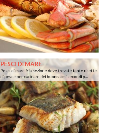
PESCI DI MARE
Pesci di mare è la sezione dove trovate tante ricette
di pesce per cucinare dei buonissimi secondi p...