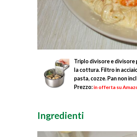
Triplo divisore e divisore
la cottura. Filtro in accia
pasta, cozze. Pan non inc
Prezzo:
in offerta su Amazo
Ingredienti