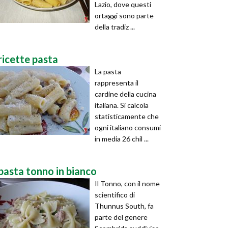
Lazio, dove questi
ortaggi sono parte
della tradiz ...
ricette pasta
La pasta
rappresenta il
cardine della cucina
italiana. Si calcola
statisticamente che
ogni italiano consumi
in media 26 chil ...
pasta tonno in bianco
Il Tonno, con il nome
scientifico di
Thunnus South, fa
parte del genere