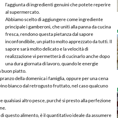
l'aggiunta di ingredienti genuini che potete reperire
al supermercato.
Abbiamo scelto di aggiungere come ingrediente
principale i gamberoni, che uniti alla panna da cucina
fresca, rendono questa pietanza dal sapore
inconfondibile, un piatto molto apprezzato da tutti. Il
sapore sarà molto delicato e la velocità di
realizzazione vi permetterà di cucinarlo anche dopo
una dura giornata di lavoro, quando le energie
 buon piatto.
 pranzo della domenica i famiglia, oppure per una cena
ino bianco dal retrogusto fruttato, nel caso qualcuno
are qualsiasi altro pesce, purché si presto alla perfezione
ne.
di questo alimento, è il quantitativo ideale da assumere