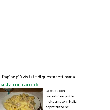
Pagine più visitate di questa settimana
pasta con carciofi
La pasta con i
carciofi è un piatto
molto amato in Italia,
soprattutto nel