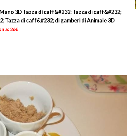
 Mano 3D Tazza di caff&#232; Tazza di caff&#232;
2; Tazza di caff&#232; di gamberi di Animale 3D
on a: 26€