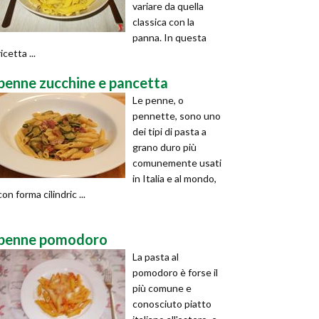
variare da quella
classica con la
panna. In questa
ricetta ...
penne zucchine e pancetta
Le penne, o
pennette, sono uno
dei tipi di pasta a
grano duro più
comunemente usati
in Italia e al mondo,
con forma cilindric ...
penne pomodoro
La pasta al
pomodoro è forse il
più comune e
conosciuto piatto