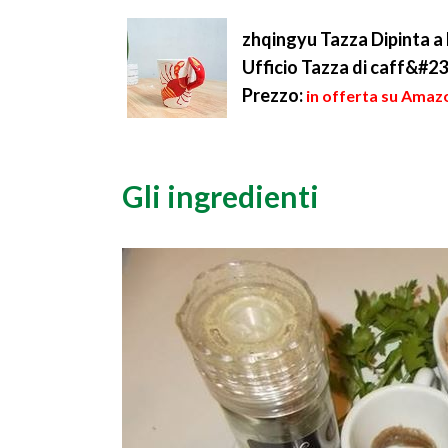
zhqingyu Tazza Dipinta a
Ufficio Tazza di caff&#23
Prezzo:
in offerta su Amaz
Gli ingredienti