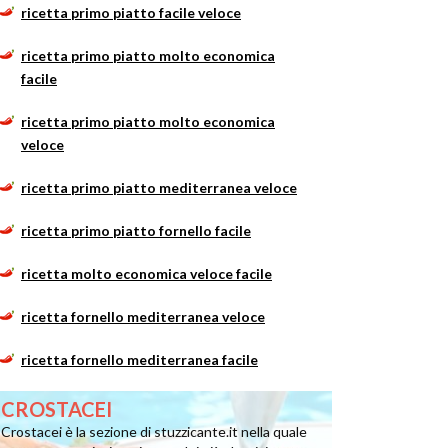
ricetta primo piatto facile veloce
ricetta primo piatto molto economica
facile
ricetta primo piatto molto economica
veloce
ricetta primo piatto mediterranea veloce
ricetta primo piatto fornello facile
ricetta molto economica veloce facile
ricetta fornello mediterranea veloce
ricetta fornello mediterranea facile
CROSTACEI
Crostacei è la sezione di stuzzicante.it nella quale