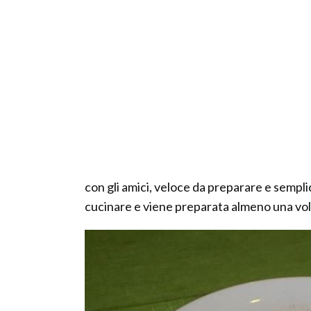
con gli amici, veloce da preparare e semplic
cucinare e viene preparata almeno una vol