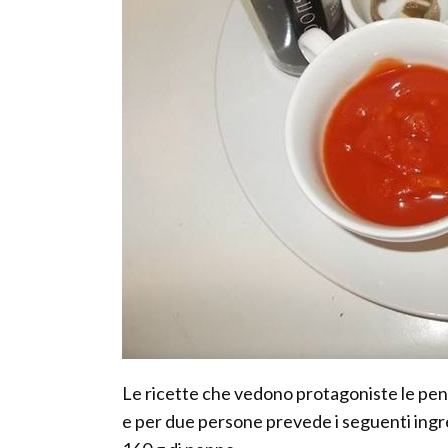
Le ricette che vedono protagoniste le pen
e per due persone prevede i seguenti ingr