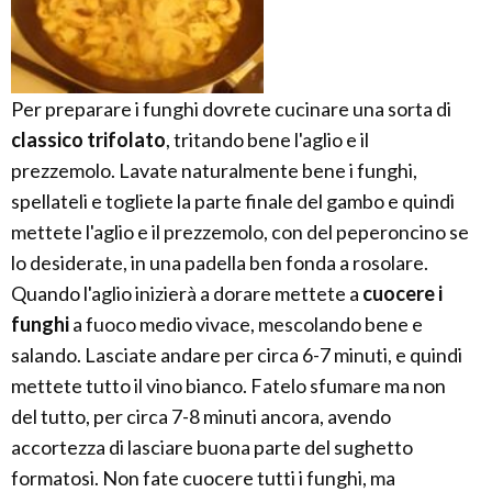
Per preparare i funghi dovrete cucinare una sorta di
classico trifolato
, tritando bene l'aglio e il
prezzemolo. Lavate naturalmente bene i funghi,
spellateli e togliete la parte finale del gambo e quindi
mettete l'aglio e il prezzemolo, con del peperoncino se
lo desiderate, in una padella ben fonda a rosolare.
Quando l'aglio inizierà a dorare mettete a
cuocere i
funghi
a fuoco medio vivace, mescolando bene e
salando. Lasciate andare per circa 6-7 minuti, e quindi
mettete tutto il vino bianco. Fatelo sfumare ma non
del tutto, per circa 7-8 minuti ancora, avendo
accortezza di lasciare buona parte del sughetto
formatosi. Non fate cuocere tutti i funghi, ma