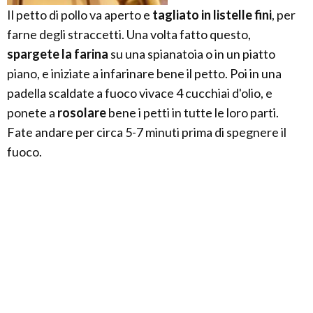
Il petto di pollo va aperto e
tagliato in listelle fini
, per
farne degli straccetti. Una volta fatto questo,
spargete la farina
su una spianatoia o in un piatto
piano, e iniziate a infarinare bene il petto. Poi in una
padella scaldate a fuoco vivace 4 cucchiai d'olio, e
ponete a
rosolare
bene i petti in tutte le loro parti.
Fate andare per circa 5-7 minuti prima di spegnere il
fuoco.