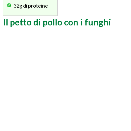
32g
di proteine
Il petto di pollo con i funghi