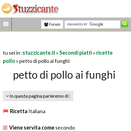
Forum
tu sei in :
stuzzicante.it
»
Secondi piatti
»
ricette
pollo
» petto di pollo ai funghi
petto di pollo ai funghi
In questa pagina parleremo di :
Ricetta
Italiana
Viene servita come
secondo