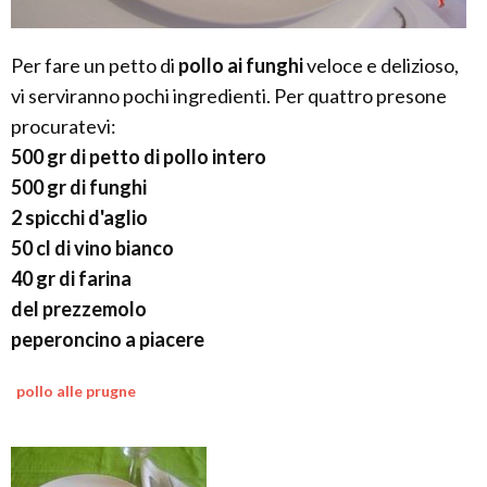
Per fare un petto di
pollo ai funghi
veloce e delizioso,
vi serviranno pochi ingredienti. Per quattro presone
procuratevi:
500 gr di petto di pollo intero
500 gr di funghi
2 spicchi d'aglio
50 cl di vino bianco
40 gr di farina
del prezzemolo
peperoncino a piacere
pollo alle prugne