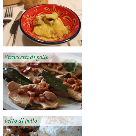
Straccetti di pollo
petto di pollo