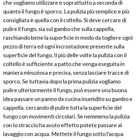
che vogliamo utilizzare e soprattutto a seconda di
quanto il fungo è sporco. La pulizia più semplice e più
consigliata è quella con il coltello. Si deve cercare di
pulire il fungo, sia sul gambo che sulla cappella,
raschiando bene la superficie in modo da togliere ogni
pezzo di terra ed ogni incrostazione presente sulla
superficie del fungo. Il più delle volte la pulizia con il
coltello è sufficiente a patto che venga eseguita in
maniera minuziosa e precisa, senza lasciare tracce di
sporco. Se tuttavia dopo la prima pulizia vogliamo
pulire ulteriormente il fungo, può essere una buona
idea passare un panno da cucina inumidito su gambo e
cappella, cercando di pulire tutta la superficie del
fungo con movimenti circolari. Se nemmeno la pulizia
con lo straccio ha avuto effetto potete passare al
lavaggio con acqua. Mettete il fungo sotto l'acqua