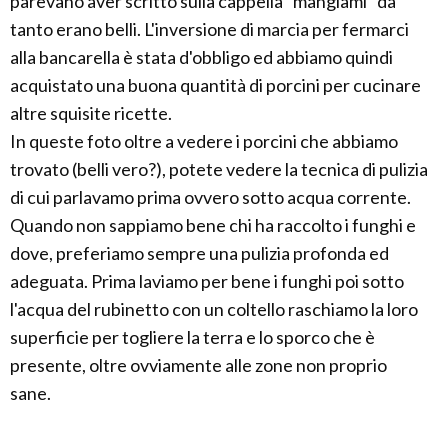
parevano aver scritto sulla cappella "mangiami" da
tanto erano belli. L'inversione di marcia per fermarci
alla bancarella è stata d'obbligo ed abbiamo quindi
acquistato una buona quantità di porcini per cucinare
altre squisite ricette.
In queste foto oltre a vedere i porcini che abbiamo
trovato (belli vero?), potete vedere la tecnica di pulizia
di cui parlavamo prima ovvero sotto acqua corrente.
Quando non sappiamo bene chi ha raccolto i funghi e
dove, preferiamo sempre una pulizia profonda ed
adeguata. Prima laviamo per bene i funghi poi sotto
l'acqua del rubinetto con un coltello raschiamo la loro
superficie per togliere la terra e lo sporco che è
presente, oltre ovviamente alle zone non proprio
sane.