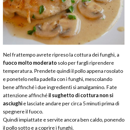
Nel frattempo avrete ripreso la cottura dei funghi, a
fuoco molto moderato
solo per fargli riprendere
temperatura. Prendete quindi il pollo appena rosolato
e ponetelo nella padella con i funghi, mescolando
bene affinché i due ingredienti si amalgamino. Fate
attenzione affinché
il sughetto di cottura non si
asciughi
e lasciate andare per circa 5 minuti prima di
spegnere il fuoco.
Quindi impiattate e servite ancora ben caldo, ponendo
il pollo sotto e a coprire i funghi.