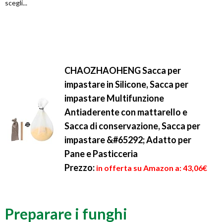
scegli...
CHAOZHAOHENG Sacca per
impastare in Silicone, Sacca per
impastare Multifunzione
Antiaderente con mattarello e
Sacca di conservazione, Sacca per
impastare &#65292; Adatto per
Pane e Pasticceria
Prezzo:
in offerta su Amazon a: 43,06€
Preparare i funghi