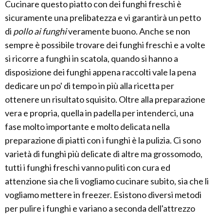
Cucinare questo piatto con dei funghi freschi è
sicuramente una prelibatezza e vi garantirà un petto
di
pollo ai funghi
veramente buono. Anche se non
sempre è possibile trovare dei funghi freschi e a volte
si ricorre a funghi in scatola, quando si hanno a
disposizione dei funghi appena raccolti vale la pena
dedicare un po' di tempo in più alla ricetta per
ottenere un risultato squisito. Oltre alla preparazione
vera e propria, quella in padella per intenderci, una
fase molto importante e molto delicata nella
preparazione di piatti con i funghi è la pulizia. Ci sono
varietà di funghi più delicate di altre ma grossomodo,
tutti i funghi freschi vanno puliti con cura ed
attenzione sia che li vogliamo cucinare subito, sia che li
vogliamo mettere in freezer. Esistono diversi metodi
per pulire i funghi e variano a seconda dell'attrezzo