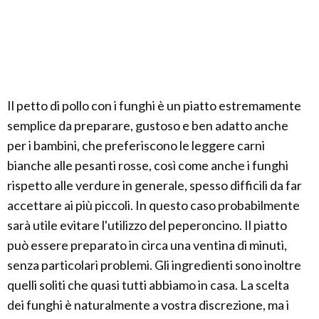
Il petto di pollo con i funghi è un piatto estremamente
semplice da preparare, gustoso e ben adatto anche
per i bambini, che preferiscono le leggere carni
bianche alle pesanti rosse, così come anche i funghi
rispetto alle verdure in generale, spesso difficili da far
accettare ai più piccoli. In questo caso probabilmente
sarà utile evitare l'utilizzo del peperoncino. Il piatto
può essere preparato in circa una ventina di minuti,
senza particolari problemi. Gli ingredienti sono inoltre
quelli soliti che quasi tutti abbiamo in casa. La scelta
dei funghi è naturalmente a vostra discrezione, ma i