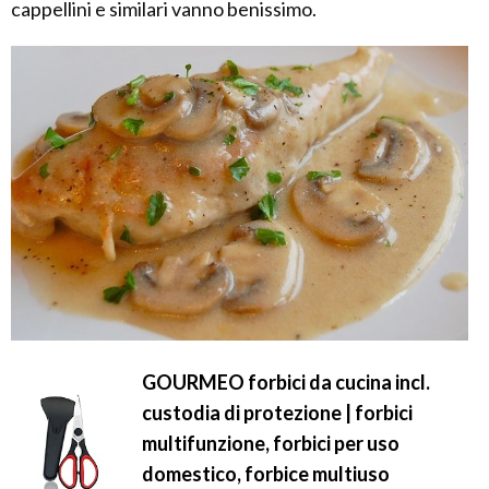
cappellini e similari vanno benissimo.
GOURMEO forbici da cucina incl.
custodia di protezione | forbici
multifunzione, forbici per uso
domestico, forbice multiuso