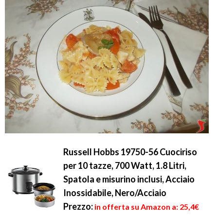
Russell Hobbs 19750-56 Cuociriso
per 10 tazze, 700 Watt, 1.8 Litri,
Spatola e misurino inclusi, Acciaio
Inossidabile, Nero/Acciaio
Prezzo:
in offerta su Amazon a: 25,4€