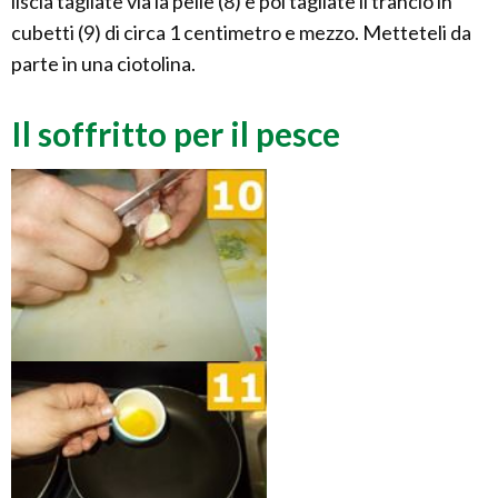
liscia tagliate via la pelle (8) e poi tagliate il trancio in
cubetti (9) di circa 1 centimetro e mezzo. Metteteli da
parte in una ciotolina.
Il soffritto per il pesce