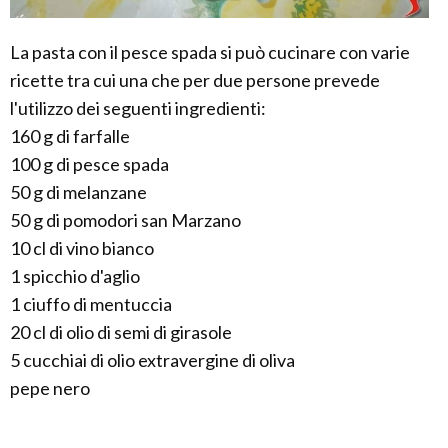
La pasta con il pesce spada si può cucinare con varie
ricette tra cui una che per due persone prevede
l'utilizzo dei seguenti ingredienti:
160 g di farfalle
100 g di pesce spada
50 g di melanzane
50 g di pomodori san Marzano
10 cl di vino bianco
1 spicchio d'aglio
1 ciuffo di mentuccia
20 cl di olio di semi di girasole
5 cucchiai di olio extravergine di oliva
pepe nero