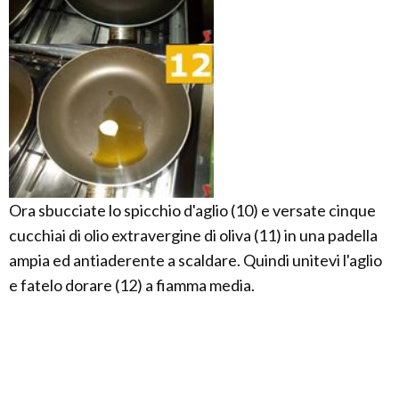
Ora sbucciate lo spicchio d'aglio (10) e versate cinque
cucchiai di olio extravergine di oliva (11) in una padella
ampia ed antiaderente a scaldare. Quindi unitevi l'aglio
e fatelo dorare (12) a fiamma media.