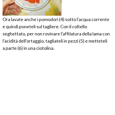
Ora lavate anche i pomodori (4) sotto l'acqua corrente
e quindi poneteli sul tagliere. Con il coltello
seghettato, per non rovinare l'affilatura della lama con
l'acidità dell'ortaggio, tagliateli in pezzi (5) e metteteli
a parte (6) in una ciotolina.