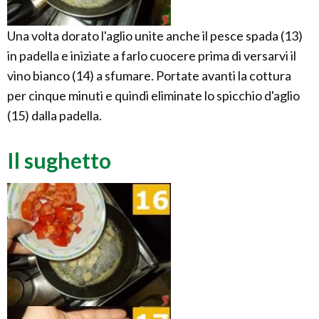
Una volta dorato l'aglio unite anche il pesce spada (13)
in padella e iniziate a farlo cuocere prima di versarvi il
vino bianco (14) a sfumare. Portate avanti la cottura
per cinque minuti e quindi eliminate lo spicchio d'aglio
(15) dalla padella.
Il sughetto