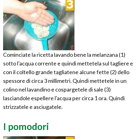
Cominciate la ricetta lavando bene la melanzana (1)
sotto l'acqua corrente e quindi mettetela sul tagliere e
con il coltello grande tagliatene alcune fette (2) dello
spessore di circa 3 millimetri. Quindi mettetele in un
colino nel lavandino e cospargetele di sale (3)
lasciandole espellere l'acqua per circa 1 ora. Quindi
strizzatele e asciugatele.
I pomodori