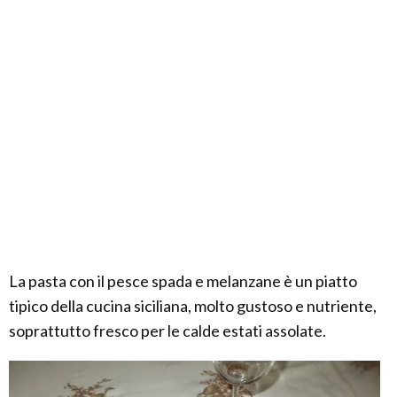
La pasta con il pesce spada e melanzane è un piatto
tipico della cucina siciliana, molto gustoso e nutriente,
soprattutto fresco per le calde estati assolate.