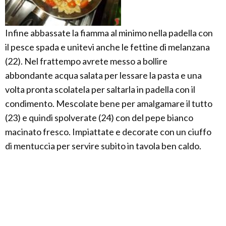
Infine abbassate la fiamma al minimo nella padella con
il pesce spada e unitevi anche le fettine di melanzana
(22). Nel frattempo avrete messo a bollire
abbondante acqua salata per lessare la pasta e una
volta pronta scolatela per saltarla in padella con il
condimento. Mescolate bene per amalgamare il tutto
(23) e quindi spolverate (24) con del pepe bianco
macinato fresco. Impiattate e decorate con un ciuffo
di mentuccia per servire subito in tavola ben caldo.