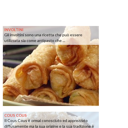
INVOLTINI
Gli involtini sono una ricetta che può essere
utilizzata sia come antipasto che ...
COUS COUS
Il Cous Cous è ormai conosciuto ed apprezzato
diffusamente ma la sua origine e la sua tradizione è