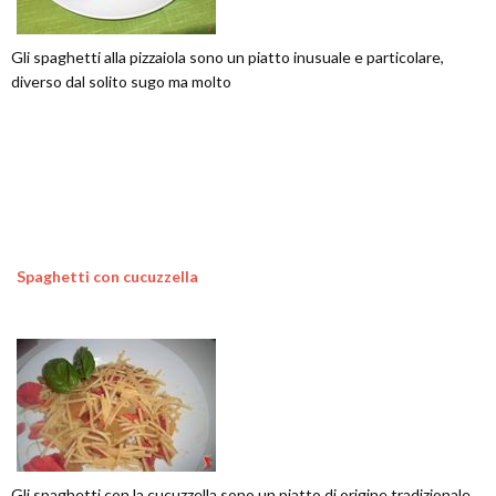
Gli spaghetti alla pizzaiola sono un piatto inusuale e particolare,
diverso dal solito sugo ma molto
Spaghetti con cucuzzella
Gli spaghetti con la cucuzzella sono un piatto di origine tradizionale