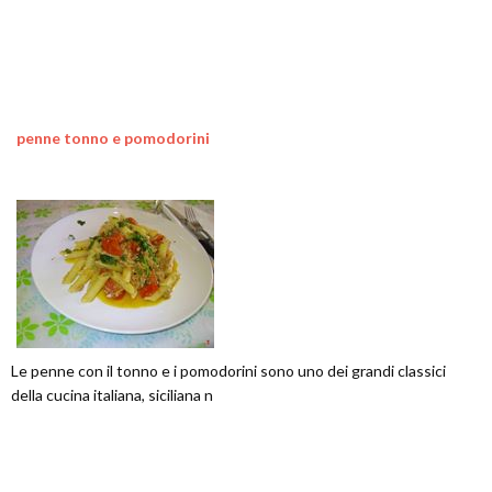
penne tonno e pomodorini
Le penne con il tonno e i pomodorini sono uno dei grandi classici
della cucina italiana, siciliana n