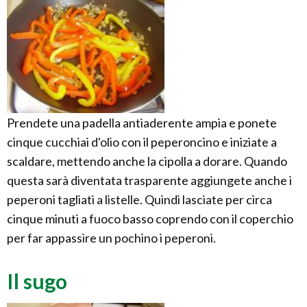
Prendete una padella antiaderente ampia e ponete
cinque cucchiai d'olio con il peperoncino e iniziate a
scaldare, mettendo anche la cipolla a dorare. Quando
questa sarà diventata trasparente aggiungete anche i
peperoni tagliati a listelle. Quindi lasciate per circa
cinque minuti a fuoco basso coprendo con il coperchio
per far appassire un pochino i peperoni.
Il sugo