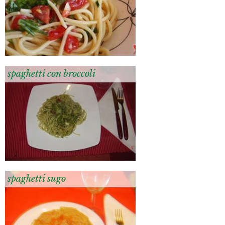
spaghetti con broccoli
spaghetti sugo