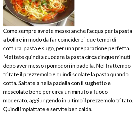
Come sempre avrete messo anche l'acqua per la pasta
a bollire in modo da far coincidere i due tempi di
cottura, pasta e sugo, per una preparazione perfetta.
Mettete quindi a cuocere la pasta circa cinque minuti
dopo aver messo i pomodori in padella. Nel frattempo
tritate il prezzemolo e quindi scolate la pasta quando
cotta. Saltatela nella padella con il sughetto e
mescolate bene per circa un minuto a fuoco
moderato, aggiungendo in ultimo il prezzemolo tritato.
Quindi impiattate e servite ben calda.