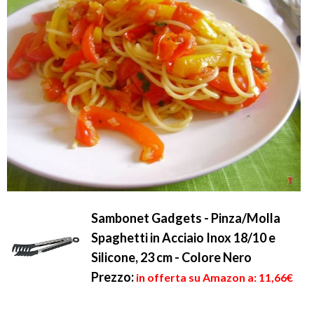
Sambonet Gadgets - Pinza/Molla
Spaghetti in Acciaio Inox 18/10 e
Silicone, 23 cm - Colore Nero
Prezzo:
in offerta su Amazon a: 11,66€