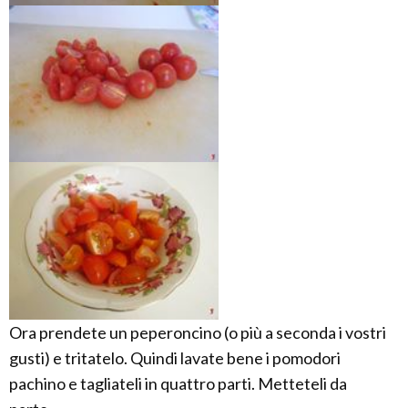
Ora prendete un peperoncino (o più a seconda i vostri
gusti) e tritatelo. Quindi lavate bene i pomodori
pachino e tagliateli in quattro parti. Metteteli da