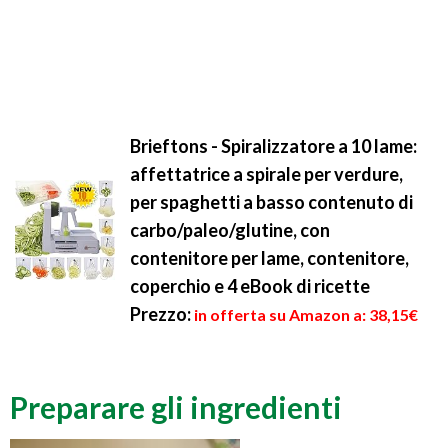
Brieftons - Spiralizzatore a 10 lame:
affettatrice a spirale per verdure,
per spaghetti a basso contenuto di
carbo/paleo/glutine, con
contenitore per lame, contenitore,
coperchio e 4 eBook di ricette
Prezzo:
in offerta su Amazon a: 38,15€
Preparare gli ingredienti