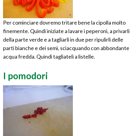
Per cominciare dovremo tritare bene la cipolla molto
finemente. Quindi iniziate a lavare i peperoni, a privarli
della parte verde e a tagliarli in due per ripulirli delle
parti bianche e dei semi, sciacquando con abbondante
acqua fredda. Quindi tagliateli a listelle.
I pomodori