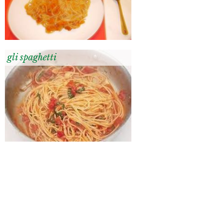
gli spaghetti