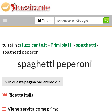
Forum
tu sei in :
stuzzicante.it
»
Primi piatti
»
spaghetti
»
spaghetti peperoni
spaghetti peperoni
In questa pagina parleremo di :
Ricetta
italia
Viene servita come
primo