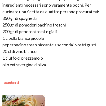
ingredienti necessari sono veramente pochi. Per
cucinare una ricetta da quattro persone procuratevi:
350 gr di spaghetti
250 gr di pomodori pachino freschi
200 gr di peperoni rossi e gialli
1 cipolla bianca piccola
peperoncino rosso piccante a seconda i vostri gusti
20 cl di vino bianco
1 ciuffo di prezzemolo
olio extravergine d'oliva
spaghetti