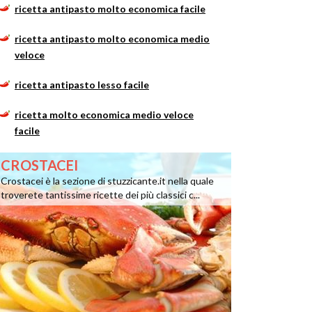
ricetta antipasto molto economica facile
ricetta antipasto molto economica medio
veloce
ricetta antipasto lesso facile
ricetta molto economica medio veloce
facile
CROSTACEI
Crostacei è la sezione di stuzzicante.it nella quale
troverete tantissime ricette dei più classici c...