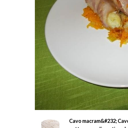
Cavo macram&#232; Cavo d