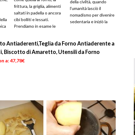
della civiltà, quando
frittura, la griglia, alimenti
l'umanità lasciò il
saltati in padella o ancora
nomadismo per divenire
ella
cibi bolliti e lessati.
sedentaria e iniziò la
pica
Prendiamo in esame le
pratica dell'allevamento. Il
ultime due tipolog...
nome scientifico de...
osto Antiaderenti,Teglia da Forno Antiaderente a
, Biscotto di Amaretto, Utensili da Forno
n a: 47,78€