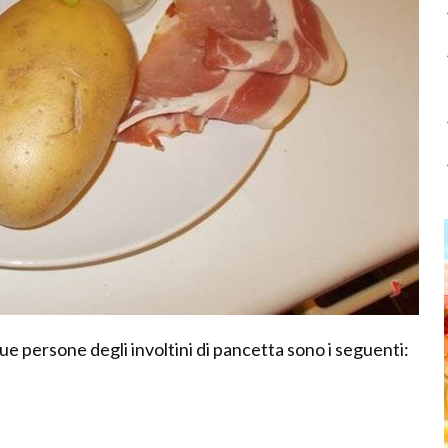
due persone degli involtini di pancetta sono i seguenti: