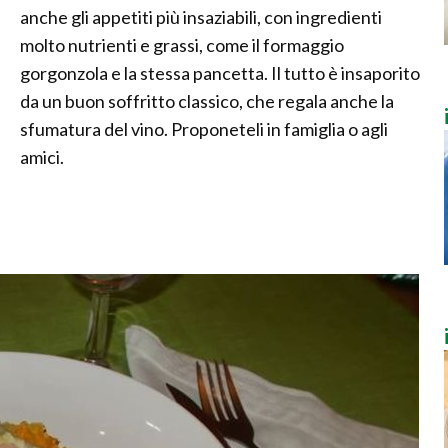
anche gli appetiti più insaziabili, con ingredienti
molto nutrienti e grassi, come il formaggio
gorgonzola e la stessa pancetta. Il tutto è insaporito
da un buon soffritto classico, che regala anche la
sfumatura del vino. Proponeteli in famiglia o agli
amici.