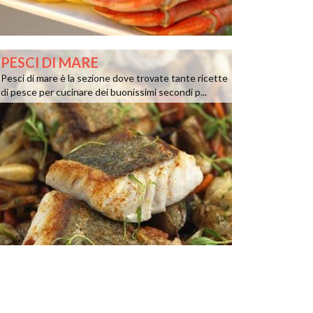
PESCI DI MARE
Pesci di mare è la sezione dove trovate tante ricette
di pesce per cucinare dei buonissimi secondi p...