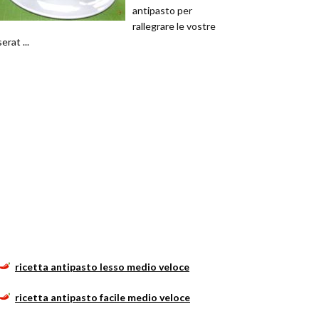
antipasto per
rallegrare le vostre
serat ...
ricetta antipasto lesso medio veloce
ricetta antipasto facile medio veloce