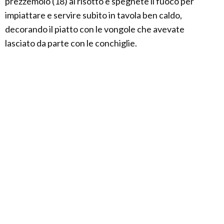
prezzemolo (18) al risotto e spegnete il fuoco per
impiattare e servire subito in tavola ben caldo,
decorando il piatto con le vongole che avevate
lasciato da parte con le conchiglie.