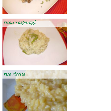
risotto asparagi
riso ricette