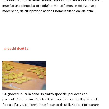
I tortellini sono costituiti da una pasta all'uovo fresca in cui è stato
inserito un ripieno. La loro origine, molto famosa è bolognese e
modenese, da cui riprende anche il nome italiano dal dialettal...
gnocchi ricette
Gli gnocchi in Italia sono un piatto speciale, per occasioni
particolari, molto amati da tutti. Si preparano con delle patate, la
farina e l'uovo, che creano un impasto da utilizzare per preparare