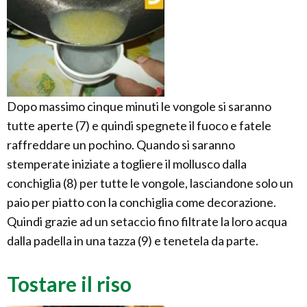
Dopo massimo cinque minuti le vongole si saranno
tutte aperte (7) e quindi spegnete il fuoco e fatele
raffreddare un pochino. Quando si saranno
stemperate iniziate a togliere il mollusco dalla
conchiglia (8) per tutte le vongole, lasciandone solo un
paio per piatto con la conchiglia come decorazione.
Quindi grazie ad un setaccio fino filtrate la loro acqua
dalla padella in una tazza (9) e tenetela da parte.
Tostare il riso