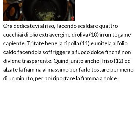
Ora dedicatevi al riso, facendo scaldare quattro
cucchiai di olio extravergine di oliva (10) in un tegame
capiente. Tritate bene la cipolla (11) e unitela all'olio
caldo facendola soffriggere a fuoco dolce finché non
diviene trasparente. Quindi unite anche il riso (12) ed
alzate la fiamma al massimo per farlo tostare per meno
di un minuto, per poi riportare la fiamma a dolce.