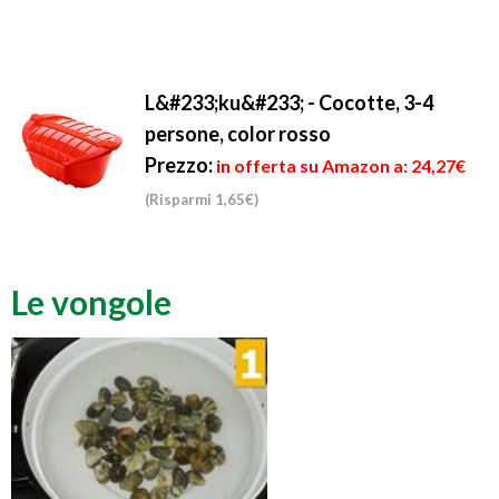
L&#233;ku&#233; - Cocotte, 3-4
persone, color rosso
Prezzo:
in offerta su Amazon a: 24,27€
(Risparmi 1,65€)
Le vongole