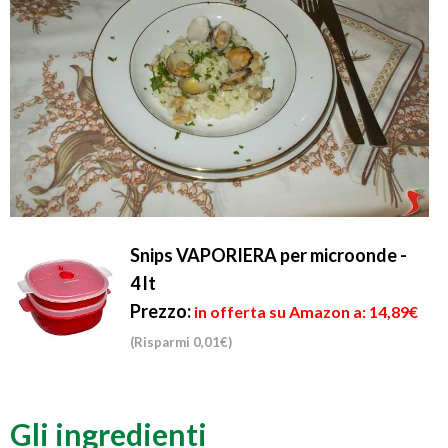
Snips VAPORIERA per microonde -
4 lt
Prezzo:
in offerta su Amazon a: 14,89€
(Risparmi 0,01€)
Gli ingredienti