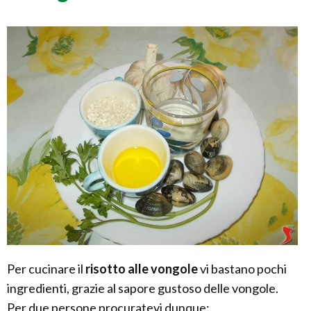
Per cucinare il
risotto alle vongole
vi bastano pochi
ingredienti, grazie al sapore gustoso delle vongole.
Per due persone procuratevi dunque: