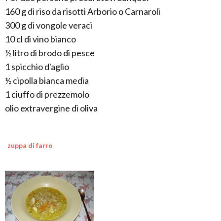
160 g di riso da risotti Arborio o Carnaroli
300 g di vongole veraci
10 cl di vino bianco
½ litro di brodo di pesce
1 spicchio d'aglio
½ cipolla bianca media
1 ciuffo di prezzemolo
olio extravergine di oliva
zuppa di farro