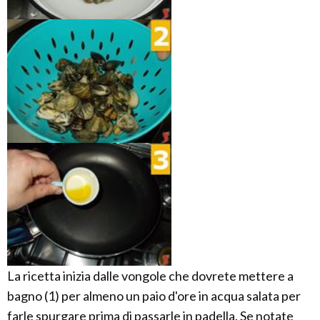
La ricetta inizia dalle vongole che dovrete mettere a
bagno (1) per almeno un paio d'ore in acqua salata per
farle spurgare prima di passarle in padella. Se notate