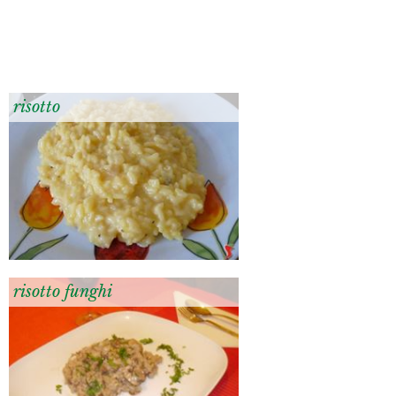
risotto
risotto funghi