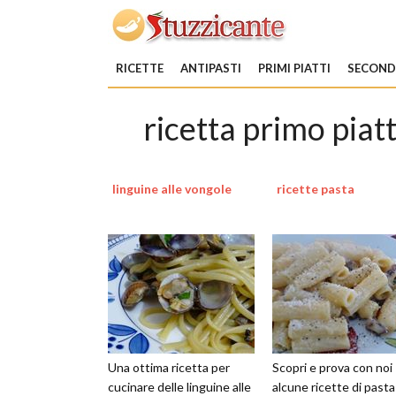
RICETTE
ANTIPASTI
PRIMI PIATTI
SECONDI
ricetta primo pia
linguine alle vongole
ricette pasta
Una ottima ricetta per
Scopri e prova con noi
cucinare delle linguine alle
alcune ricette di pasta