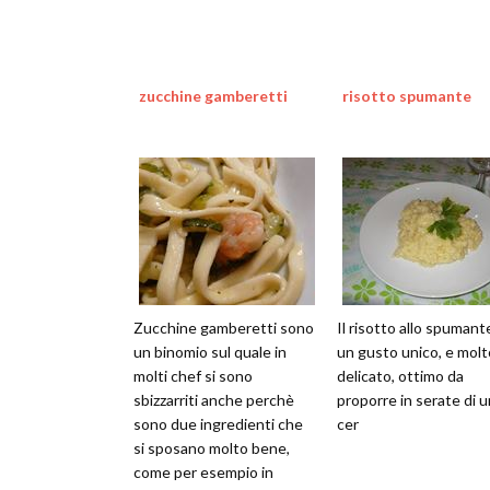
zucchine gamberetti
risotto spumante
Zucchine gamberetti sono
Il risotto allo spumant
un binomio sul quale in
un gusto unico, e molt
molti chef si sono
delicato, ottimo da
sbizzarriti anche perchè
proporre in serate di u
sono due ingredienti che
cer
si sposano molto bene,
come per esempio in