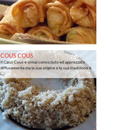
COUS COUS
Il Cous Cous è ormai conosciuto ed apprezzato
diffusamente ma la sua origine e la sua tradizione è
i...