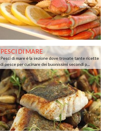
PESCI DI MARE
Pesci di mare è la sezione dove trovate tante ricette
di pesce per cucinare dei buonissimi secondi p...