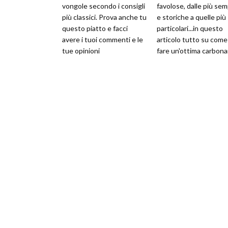
vongole secondo i consigli
favolose, dalle più semp
più classici. Prova anche tu
e storiche a quelle più
questo piatto e facci
particolari...in questo
avere i tuoi commenti e le
articolo tutto su come
tue opinioni
fare un'ottima carbona