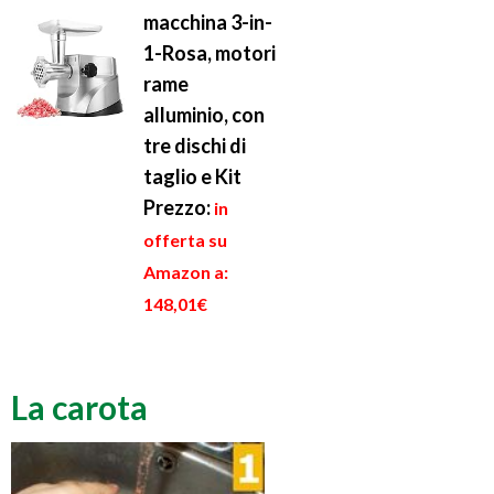
macchina 3-in-
1-Rosa, motori
rame
alluminio, con
tre dischi di
taglio e Kit
Prezzo:
in
offerta su
Amazon a:
148,01€
La carota