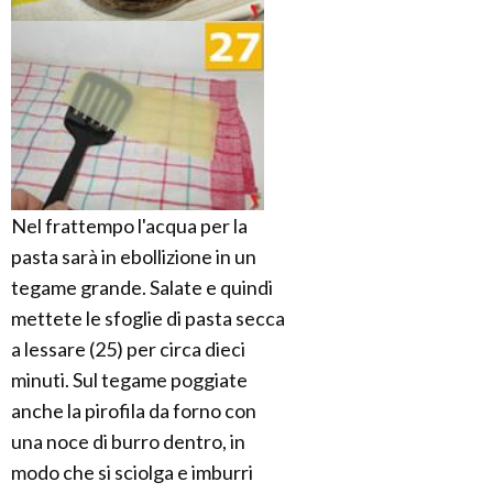
Nel frattempo l'acqua per la
pasta sarà in ebollizione in un
tegame grande. Salate e quindi
mettete le sfoglie di pasta secca
a lessare (25) per circa dieci
minuti. Sul tegame poggiate
anche la pirofila da forno con
una noce di burro dentro, in
modo che si sciolga e imburri