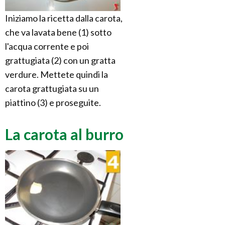
Iniziamo la ricetta dalla carota,
che va lavata bene (1) sotto
l'acqua corrente e poi
grattugiata (2) con un gratta
verdure. Mettete quindi la
carota grattugiata su un
piattino (3) e proseguite.
La carota al burro