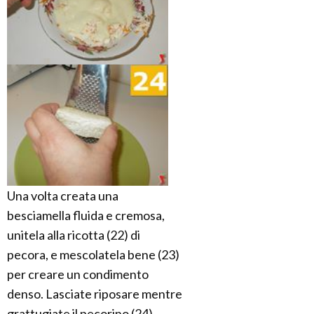
Una volta creata una
besciamella fluida e cremosa,
unitela alla ricotta (22) di
pecora, e mescolatela bene (23)
per creare un condimento
denso. Lasciate riposare mentre
grattugiate il pecorino (24)