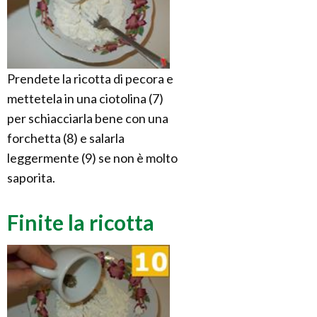
Prendete la ricotta di pecora e
mettetela in una ciotolina (7)
per schiacciarla bene con una
forchetta (8) e salarla
leggermente (9) se non è molto
saporita.
Finite la ricotta