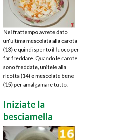
Nel frattempo avrete dato
un'ultima mescolata alla carota
(13) e quindi spento il fuoco per
far freddare. Quando le carote
sono freddate, unitele alla
ricotta (14) e mescolate bene
(15) per amalgamare tutto.
Iniziate la
besciamella