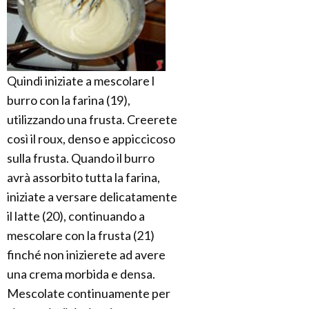
Quindi iniziate a mescolare l
burro con la farina (19),
utilizzando una frusta. Creerete
così il roux, denso e appiccicoso
sulla frusta. Quando il burro
avrà assorbito tutta la farina,
iniziate a versare delicatamente
il latte (20), continuando a
mescolare con la frusta (21)
finché non inizierete ad avere
una crema morbida e densa.
Mescolate continuamente per