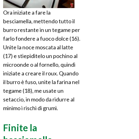
Ora iniziate a fare la
besciamella, mettendo tutto il
burro restante in un tegame per
farlo fondere a fuoco dolce (16).
Unite la noce moscata al latte
(17) e stiepiditelo un pochino al
microonde o al fornello, quindi
iniziate a creare il roux. Quando
il burro è fuso, unite la farina nel
tegame (18), me usate un
setaccio, in modo da ridurre al
minimo i rischi di grumi.
Finite la