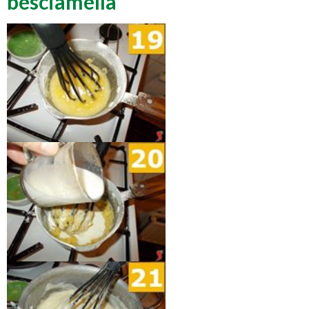
besciamella