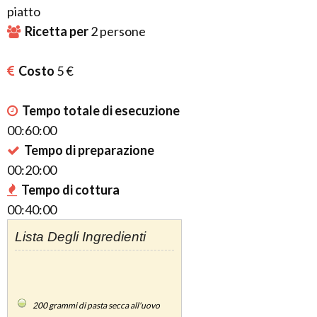
piatto
Ricetta per
2
persone
Costo
5 €
Tempo totale di esecuzione
00:60:00
Tempo di preparazione
00:20:00
Tempo di cottura
00:40:00
Lista Degli Ingredienti
200
grammi di pasta secca all'uovo