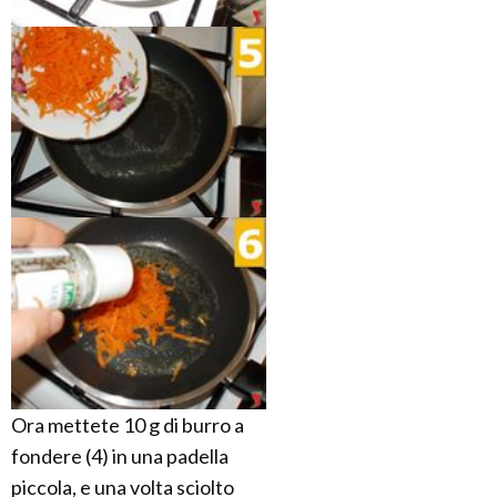
Ora mettete 10 g di burro a
fondere (4) in una padella
piccola, e una volta sciolto