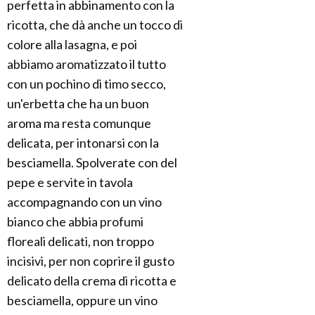
perfetta in abbinamento con la
ricotta, che dà anche un tocco di
colore alla lasagna, e poi
abbiamo aromatizzato il tutto
con un pochino di timo secco,
un'erbetta che ha un buon
aroma ma resta comunque
delicata, per intonarsi con la
besciamella. Spolverate con del
pepe e servite in tavola
accompagnando con un vino
bianco che abbia profumi
floreali delicati, non troppo
incisivi, per non coprire il gusto
delicato della crema di ricotta e
besciamella, oppure un vino