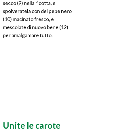
secco (9) nella ricotta, e
spolveratela con del pepe nero
(10) macinato fresco, e
mescolate di nuovo bene (12)
per amalgamare tutto.
Unite le carote