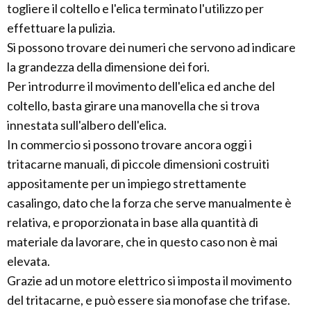
togliere il coltello e l'elica terminato l'utilizzo per
effettuare la pulizia.
Si possono trovare dei numeri che servono ad indicare
la grandezza della dimensione dei fori.
Per introdurre il movimento dell'elica ed anche del
coltello, basta girare una manovella che si trova
innestata sull'albero dell'elica.
In commercio si possono trovare ancora oggi i
tritacarne manuali, di piccole dimensioni costruiti
appositamente per un impiego strettamente
casalingo, dato che la forza che serve manualmente è
relativa, e proporzionata in base alla quantità di
materiale da lavorare, che in questo caso non è mai
elevata.
Grazie ad un motore elettrico si imposta il movimento
del tritacarne, e può essere sia monofase che trifase.