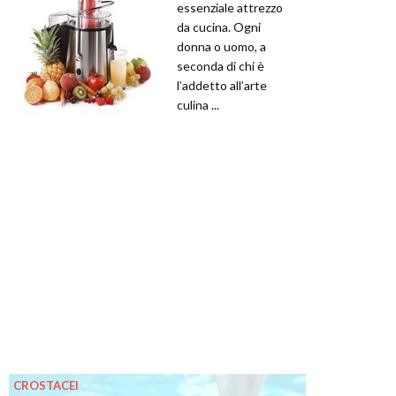
essenziale attrezzo
da cucina. Ogni
donna o uomo, a
seconda di chi è
l’addetto all’arte
culina ...
CROSTACEI