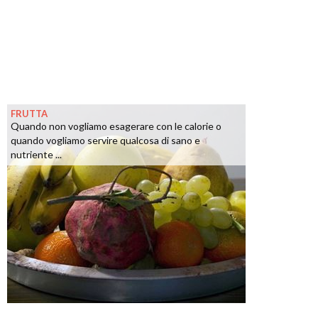
FRUTTA
Quando non vogliamo esagerare con le calorie o
quando vogliamo servire qualcosa di sano e
nutriente ...