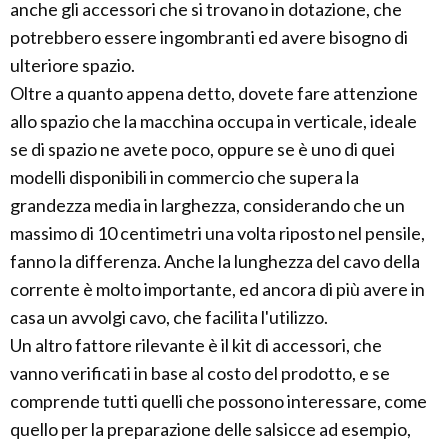
anche gli accessori che si trovano in dotazione, che
potrebbero essere ingombranti ed avere bisogno di
ulteriore spazio.
Oltre a quanto appena detto, dovete fare attenzione
allo spazio che la macchina occupa in verticale, ideale
se di spazio ne avete poco, oppure se è uno di quei
modelli disponibili in commercio che supera la
grandezza media in larghezza, considerando che un
massimo di 10 centimetri una volta riposto nel pensile,
fanno la differenza. Anche la lunghezza del cavo della
corrente è molto importante, ed ancora di più avere in
casa un avvolgi cavo, che facilita l'utilizzo.
Un altro fattore rilevante è il kit di accessori, che
vanno verificati in base al costo del prodotto, e se
comprende tutti quelli che possono interessare, come
quello per la preparazione delle salsicce ad esempio,