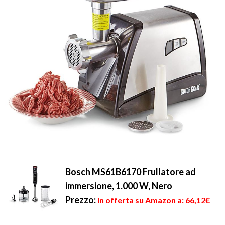
Bosch MS61B6170 Frullatore ad
immersione, 1.000 W, Nero
Prezzo:
in offerta su Amazon a: 66,12€