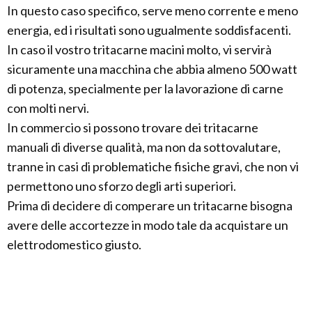
In questo caso specifico, serve meno corrente e meno
energia, ed i risultati sono ugualmente soddisfacenti.
In caso il vostro tritacarne macini molto, vi servirà
sicuramente una macchina che abbia almeno 500 watt
di potenza, specialmente per la lavorazione di carne
con molti nervi.
In commercio si possono trovare dei tritacarne
manuali di diverse qualità, ma non da sottovalutare,
tranne in casi di problematiche fisiche gravi, che non vi
permettono uno sforzo degli arti superiori.
Prima di decidere di comperare un tritacarne bisogna
avere delle accortezze in modo tale da acquistare un
elettrodomestico giusto.