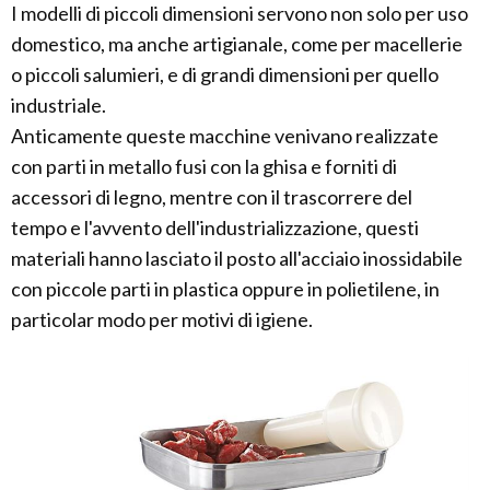
I modelli di piccoli dimensioni servono non solo per uso
domestico, ma anche artigianale, come per macellerie
o piccoli salumieri, e di grandi dimensioni per quello
industriale.
Anticamente queste macchine venivano realizzate
con parti in metallo fusi con la ghisa e forniti di
accessori di legno, mentre con il trascorrere del
tempo e l'avvento dell'industrializzazione, questi
materiali hanno lasciato il posto all'acciaio inossidabile
con piccole parti in plastica oppure in polietilene, in
particolar modo per motivi di igiene.