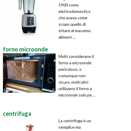
1900 come
elettrodomestico
che aveva come
scopo quello di
tritare al massimo
aliment ...
forno microonde
Molti considerano il
forno a microonde
pericoloso, o
comunque non
sicuro, molti altri
utilizzano il forno a
microonde solo pe ...
centrifuga
La centrifuga è un
semplice ma