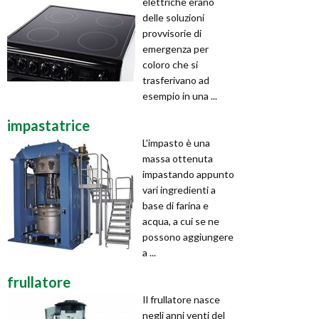
elettriche erano
delle soluzioni
provvisorie di
emergenza per
coloro che si
trasferivano ad
esempio in una ...
impastatrice
L'impasto è una
massa ottenuta
impastando appunto
vari ingredienti a
base di farina e
acqua, a cui se ne
possono aggiungere
a ...
frullatore
Il frullatore nasce
negli anni venti del