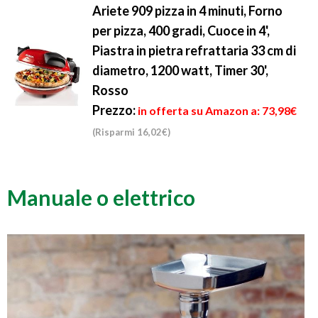
Ariete 909 pizza in 4 minuti, Forno
per pizza, 400 gradi, Cuoce in 4',
Piastra in pietra refrattaria 33 cm di
diametro, 1200 watt, Timer 30',
Rosso
Prezzo:
in offerta su Amazon a: 73,98€
(Risparmi 16,02€)
Manuale o elettrico