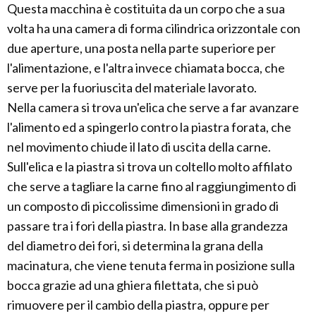
Questa macchina è costituita da un corpo che a sua
volta ha una camera di forma cilindrica orizzontale con
due aperture, una posta nella parte superiore per
l'alimentazione, e l'altra invece chiamata bocca, che
serve per la fuoriuscita del materiale lavorato.
Nella camera si trova un'elica che serve a far avanzare
l'alimento ed a spingerlo contro la piastra forata, che
nel movimento chiude il lato di uscita della carne.
Sull'elica e la piastra si trova un coltello molto affilato
che serve a tagliare la carne fino al raggiungimento di
un composto di piccolissime dimensioni in grado di
passare tra i fori della piastra. In base alla grandezza
del diametro dei fori, si determina la grana della
macinatura, che viene tenuta ferma in posizione sulla
bocca grazie ad una ghiera filettata, che si può
rimuovere per il cambio della piastra, oppure per