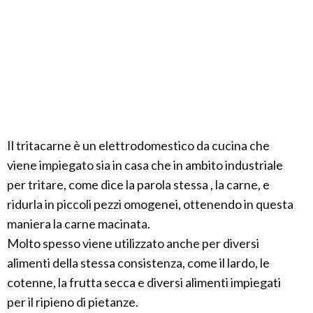
Il tritacarne è un elettrodomestico da cucina che
viene impiegato sia in casa che in ambito industriale
per tritare, come dice la parola stessa , la carne, e
ridurla in piccoli pezzi omogenei, ottenendo in questa
maniera la carne macinata.
Molto spesso viene utilizzato anche per diversi
alimenti della stessa consistenza, come il lardo, le
cotenne, la frutta secca e diversi alimenti impiegati
per il ripieno di pietanze.