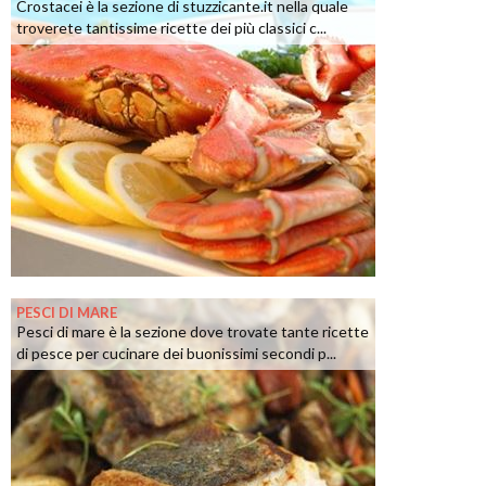
Crostacei è la sezione di stuzzicante.it nella quale
troverete tantissime ricette dei più classici c...
PESCI DI MARE
Pesci di mare è la sezione dove trovate tante ricette
di pesce per cucinare dei buonissimi secondi p...