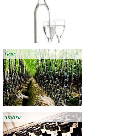
rum
amaro