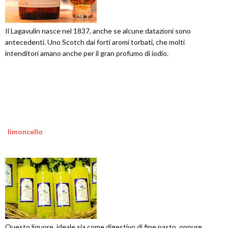
Il Lagavulin nasce nel 1837, anche se alcune datazioni sono
antecedenti. Uno Scotch dai forti aromi torbati, che molti
intenditori amano anche per il gran profumo di iodio.
limoncello
Questo liquore, ideale sia come digestivo di fine pasto, oppure