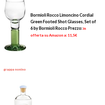
Bormioli Rocco Limoncino Cordial
Green Footed Shot Glasses, Set of
6 by Bormioli Rocco
Prezzo:
in
offerta su Amazon a: 11,5€
grappa nonino