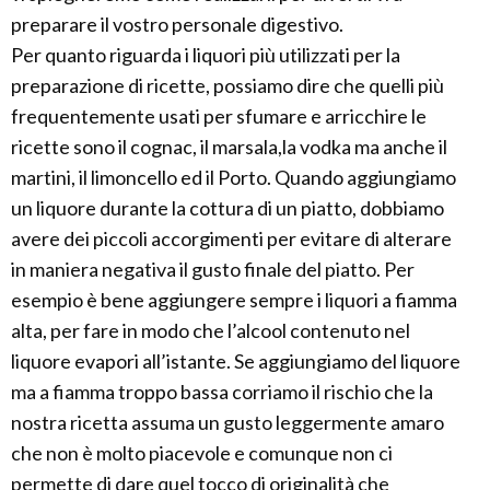
preparare il vostro personale digestivo.
Per quanto riguarda i liquori più utilizzati per la
preparazione di ricette, possiamo dire che quelli più
frequentemente usati per sfumare e arricchire le
ricette sono il cognac, il marsala,la vodka ma anche il
martini, il limoncello ed il Porto. Quando aggiungiamo
un liquore durante la cottura di un piatto, dobbiamo
avere dei piccoli accorgimenti per evitare di alterare
in maniera negativa il gusto finale del piatto. Per
esempio è bene aggiungere sempre i liquori a fiamma
alta, per fare in modo che l’alcool contenuto nel
liquore evapori all’istante. Se aggiungiamo del liquore
ma a fiamma troppo bassa corriamo il rischio che la
nostra ricetta assuma un gusto leggermente amaro
che non è molto piacevole e comunque non ci
permette di dare quel tocco di originalità che