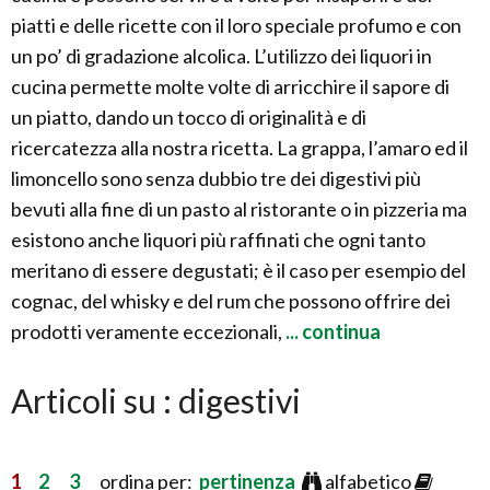
piatti e delle ricette con il loro speciale profumo e con
un po’ di gradazione alcolica. L’utilizzo dei liquori in
cucina permette molte volte di arricchire il sapore di
un piatto, dando un tocco di originalità e di
ricercatezza alla nostra ricetta. La grappa, l’amaro ed il
limoncello sono senza dubbio tre dei digestivi più
bevuti alla fine di un pasto al ristorante o in pizzeria ma
esistono anche liquori più raffinati che ogni tanto
meritano di essere degustati; è il caso per esempio del
cognac, del whisky e del rum che possono offrire dei
prodotti veramente eccezionali,
... continua
Articoli su : digestivi
1
2
3
ordina per:
pertinenza
alfabetico