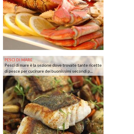
PESCI DI MARE
Pesci di mare è la sezione dove trovate tante ricette
di pesce per cucinare dei buonissimi secondi p...