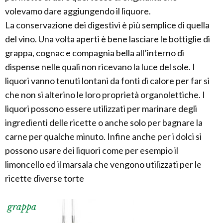
volevamo dare aggiungendo il liquore.
La conservazione dei digestivi è più semplice di quella
del vino. Una volta aperti è bene lasciare le bottiglie di
grappa, cognac e compagnia bella all’interno di
dispense nelle quali non ricevano la luce del sole. I
liquori vanno tenuti lontani da fonti di calore per far si
che non si alterino le loro proprietà organolettiche. I
liquori possono essere utilizzati per marinare degli
ingredienti delle ricette o anche solo per bagnare la
carne per qualche minuto. Infine anche per i dolci si
possono usare dei liquori come per esempio il
limoncello ed il marsala che vengono utilizzati per le
ricette diverse torte
grappa