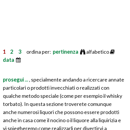
1
2
3
ordina per:
pertinenza
alfabetico
data
prosegui ...
, specialmente andando a ricercare annate
particolari o prodotti invecchiati o realizzati con
qualche metodo speciale (come per esempio il whisky
torbato). In questa sezione troverete comunque
anche numerosi liquori che possono essere prodotti
anche in casa come il nocino o il liquore alla liquirizia e
vi spiegheremo come realizzarli per divertirvi a