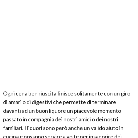
Ogni cena ben riuscita finisce solitamente con un giro
di amari o di digestivi che permette di terminare
davanti ad un buon liquore un piacevole momento
passato in compagnia dei nostri amici o dei nostri
familiari. I liquori sono però anche un valido aiuto in
cucina e possono servire a volte per insaporire dei