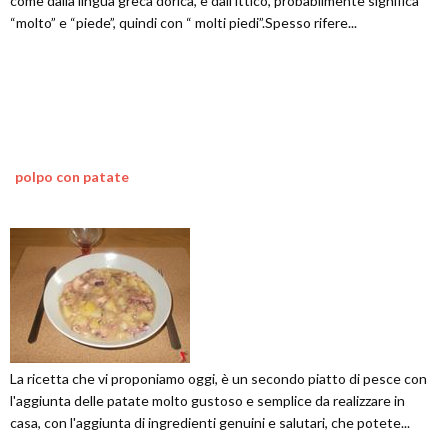
come dalla lingua greca dorica, e dall'ittico, probabilmente significa
“molto” e “piede”, quindi con “ molti piedi”.Spesso rifere...
polpo con patate
La ricetta che vi proponiamo oggi, è un secondo piatto di pesce con
l'aggiunta delle patate molto gustoso e semplice da realizzare in
casa, con l'aggiunta di ingredienti genuini e salutari, che potete...