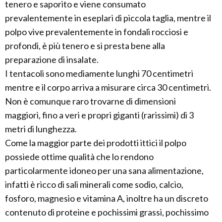
tenero e saporito e viene consumato
prevalentemente in eseplari di piccola taglia, mentre il
polpo vive prevalentemente in fondali rocciosi e
profondi, è più tenero e si presta bene alla
preparazione di insalate.
I tentacoli sono mediamente lunghi 70 centimetri
mentre e il corpo arriva a misurare circa 30 centimetri.
Non è comunque raro trovarne di dimensioni
maggiori, fino a veri e propri giganti (rarissimi) di 3
metri di lunghezza.
Come la maggior parte dei prodotti ittici il polpo
possiede ottime qualità che lo rendono
particolarmente idoneo per una sana alimentazione,
infatti è ricco di sali minerali come sodio, calcio,
fosforo, magnesio e vitamina A, inoltre ha un discreto
contenuto di proteine e pochissimi grassi, pochissimo