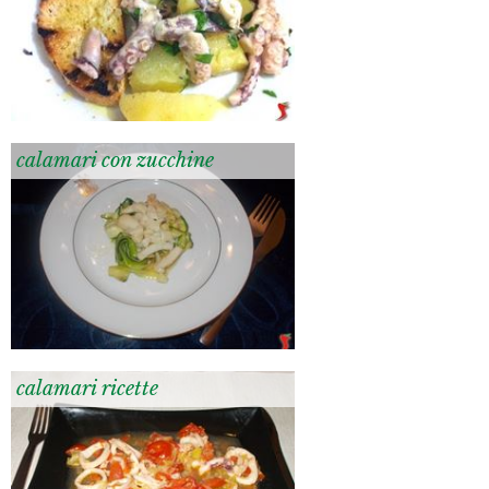
calamari con zucchine
calamari ricette