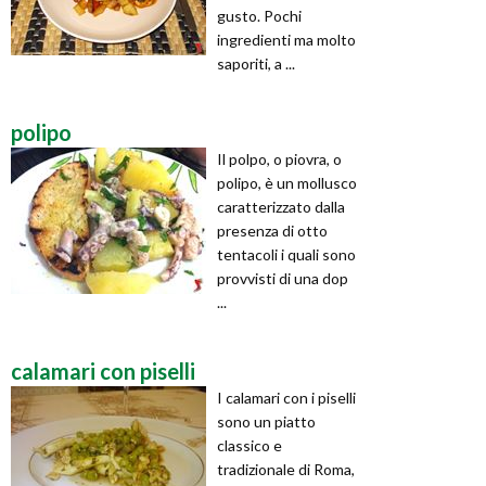
gusto. Pochi
ingredienti ma molto
saporiti, a ...
polipo
Il polpo, o piovra, o
polipo, è un mollusco
caratterizzato dalla
presenza di otto
tentacoli i quali sono
provvisti di una dop
...
calamari con piselli
I calamari con i piselli
sono un piatto
classico e
tradizionale di Roma,