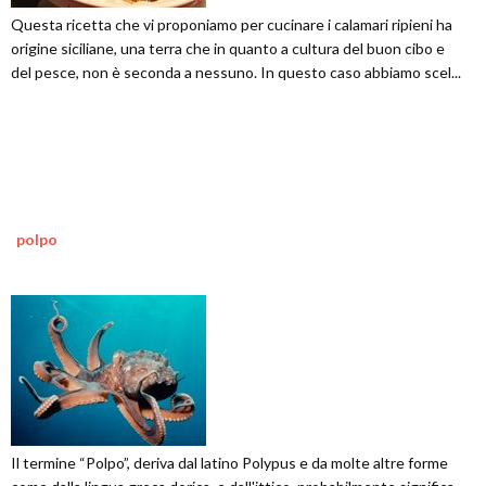
Questa ricetta che vi proponiamo per cucinare i calamari ripieni ha
origine siciliane, una terra che in quanto a cultura del buon cibo e
del pesce, non è seconda a nessuno. In questo caso abbiamo scel...
polpo
Il termine “Polpo”, deriva dal latino Polypus e da molte altre forme