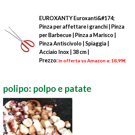
EUROXANTY Euroxanti&#174;
Pinza per affettare i granchi | Pinza
per Barbecue | Pinza a Marisco |
Pinza Antiscivolo | Spiaggia |
Acciaio Inox | 38 cm |
Prezzo:
in offerta su Amazon a: 18,99€
polipo: polpo e patate