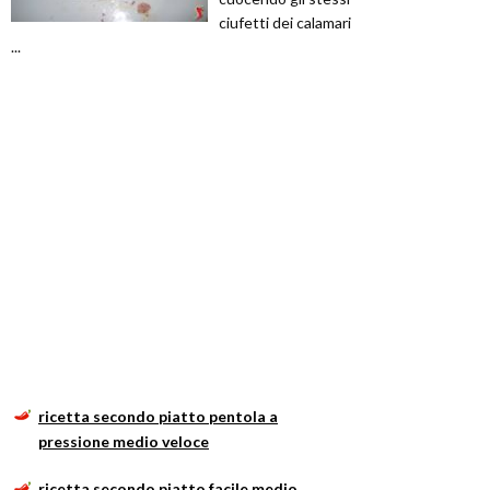
ciufetti dei calamari
...
ricetta secondo piatto pentola a
pressione medio veloce
ricetta secondo piatto facile medio