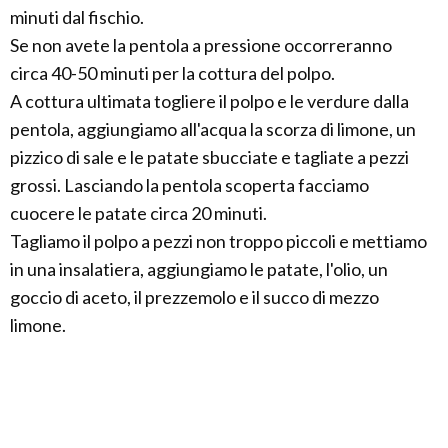
minuti dal fischio.
Se non avete la pentola a pressione occorreranno
circa 40-50 minuti per la cottura del polpo.
A cottura ultimata togliere il polpo e le verdure dalla
pentola, aggiungiamo all'acqua la scorza di limone, un
pizzico di sale e le patate sbucciate e tagliate a pezzi
grossi. Lasciando la pentola scoperta facciamo
cuocere le patate circa 20 minuti.
Tagliamo il polpo a pezzi non troppo piccoli e mettiamo
in una insalatiera, aggiungiamo le patate, l'olio, un
goccio di aceto, il prezzemolo e il succo di mezzo
limone.