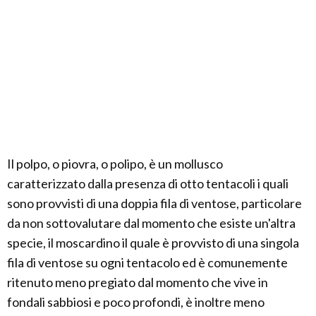
Il polpo, o piovra, o polipo, è un mollusco
caratterizzato dalla presenza di otto tentacoli i quali
sono provvisti di una doppia fila di ventose, particolare
da non sottovalutare dal momento che esiste un'altra
specie, il moscardino il quale è provvisto di una singola
fila di ventose su ogni tentacolo ed è comunemente
ritenuto meno pregiato dal momento che vive in
fondali sabbiosi e poco profondi, è inoltre meno