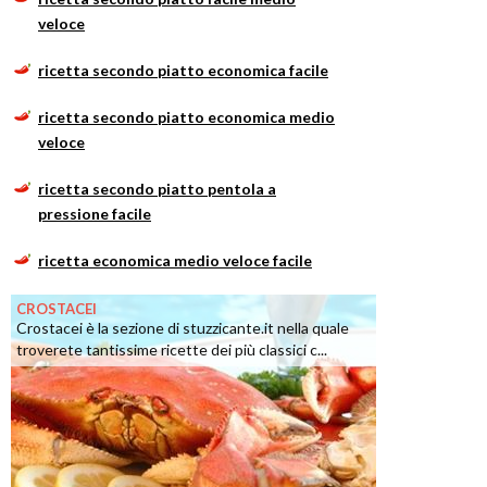
veloce
ricetta secondo piatto economica facile
ricetta secondo piatto economica medio
veloce
ricetta secondo piatto pentola a
pressione facile
ricetta economica medio veloce facile
CROSTACEI
Crostacei è la sezione di stuzzicante.it nella quale
troverete tantissime ricette dei più classici c...