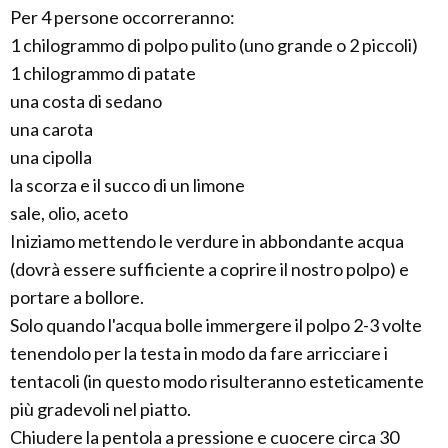
Per 4 persone occorreranno:
1 chilogrammo di polpo pulito (uno grande o 2 piccoli)
1 chilogrammo di patate
una costa di sedano
una carota
una cipolla
la scorza e il succo di un limone
sale, olio, aceto
Iniziamo mettendo le verdure in abbondante acqua
(dovrà essere sufficiente a coprire il nostro polpo) e
portare a bollore.
Solo quando l'acqua bolle immergere il polpo 2-3 volte
tenendolo per la testa in modo da fare arricciare i
tentacoli (in questo modo risulteranno esteticamente
più gradevoli nel piatto.
Chiudere la pentola a pressione e cuocere circa 30