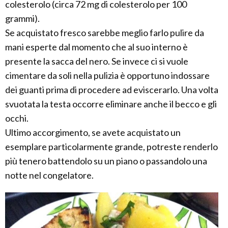
colesterolo (circa 72 mg di colesterolo per 100
grammi).
Se acquistato fresco sarebbe meglio farlo pulire da
mani esperte dal momento che al suo interno è
presente la sacca del nero. Se invece ci si vuole
cimentare da soli nella pulizia è opportuno indossare
dei guanti prima di procedere ad eviscerarlo. Una volta
svuotata la testa occorre eliminare anche il becco e gli
occhi.
Ultimo accorgimento, se avete acquistato un
esemplare particolarmente grande, potreste renderlo
più tenero battendolo su un piano o passandolo una
notte nel congelatore.