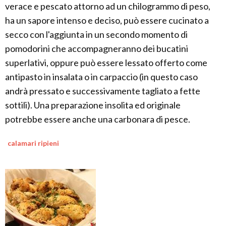
verace e pescato attorno ad un chilogrammo di peso,
ha un sapore intenso e deciso, può essere cucinato a
secco con l'aggiunta in un secondo momento di
pomodorini che accompagneranno dei bucatini
superlativi, oppure può essere lessato offerto come
antipasto in insalata o in carpaccio (in questo caso
andrà pressato e successivamente tagliato a fette
sottili). Una preparazione insolita ed originale
potrebbe essere anche una carbonara di pesce.
calamari ripieni