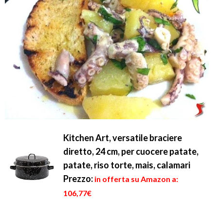
Kitchen Art, versatile braciere
diretto, 24 cm, per cuocere patate,
patate, riso torte, mais, calamari
Prezzo:
in offerta su Amazon a:
106,77€