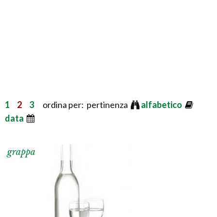
1
2
3
ordina per: pertinenza
alfabetico
data
grappa