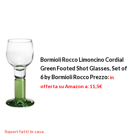
Bormioli Rocco Limoncino Cordial
Green Footed Shot Glasses, Set of
6 by Bormioli Rocco
Prezzo:
in
offerta su Amazon a: 11,5€
liquori fatti in casa