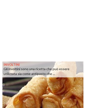
INVOLTINI
Gli involtini sono una ricetta che può essere
utilizzata sia come antipasto che ...