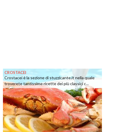
CROSTACEI
Crostacei è la sezione di stuzzicante.it nella quale
troverete tantissime ricette dei più classici c...