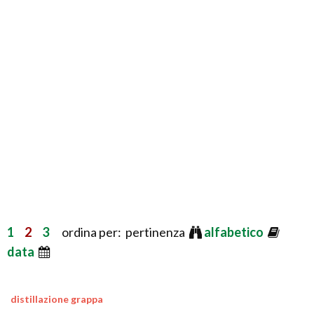
1
2
3
ordina per: pertinenza
alfabetico
data
distillazione grappa