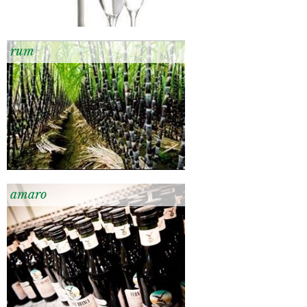
rum
amaro