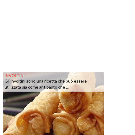
INVOLTINI
Gli involtini sono una ricetta che può essere
utilizzata sia come antipasto che ...