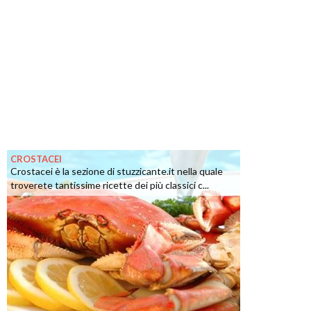
CROSTACEI
Crostacei è la sezione di stuzzicante.it nella quale
troverete tantissime ricette dei più classici c...