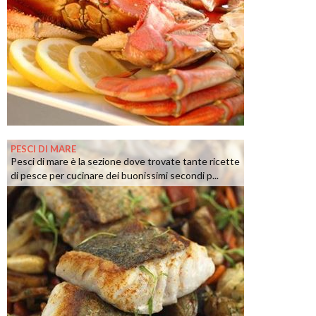
PESCI DI MARE
Pesci di mare è la sezione dove trovate tante ricette
di pesce per cucinare dei buonissimi secondi p...