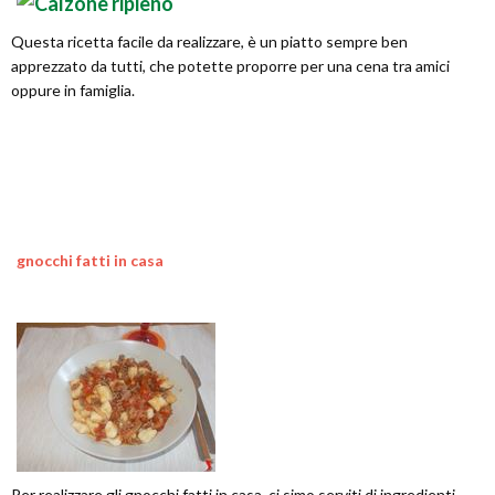
Questa ricetta facile da realizzare, è un piatto sempre ben
apprezzato da tutti, che potette proporre per una cena tra amici
oppure in famiglia.
gnocchi fatti in casa
Per realizzare gli gnocchi fatti in casa, ci simo serviti di ingredienti